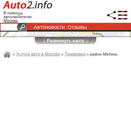
В помощь
автолюбителю
Москва
Автоновости
Отзывы
↓
↓
Развернуть карту
Услуги авто в Москве
Тонировка
»
»
»
район Митино