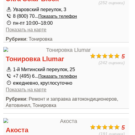
(252 оценки)
Уваровский переулок, 3
8 (800) 70...
Показать телефон
пн-пт 10:00–18:00
Показать на карте
Рубрики
: Тонировка
5
Тонировка Llumar
(242 оценки)
1-й Митинский переулок, 25
+7 (495) 6...
Показать телефон
ежедневно, круглосуточно
Показать на карте
Рубрики
: Ремонт и заправка автокондиционеров,
Автовинил, Тонировка
5
Акоста
(191 оценка)