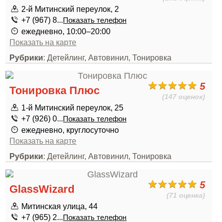
2-й Митинский переулок, 2
+7 (967) 8...
Показать телефон
ежедневно, 10:00–20:00
Показать на карте
Рубрики
: Детейлинг, Автовинил, Тонировка
5
Тонировка Плюс
(147 оценок)
1-й Митинский переулок, 25
+7 (926) 0...
Показать телефон
ежедневно, круглосуточно
Показать на карте
Рубрики
: Детейлинг, Автовинил, Тонировка
5
GlassWizard
(71 оценка)
Митинская улица, 44
+7 (965) 2...
Показать телефон