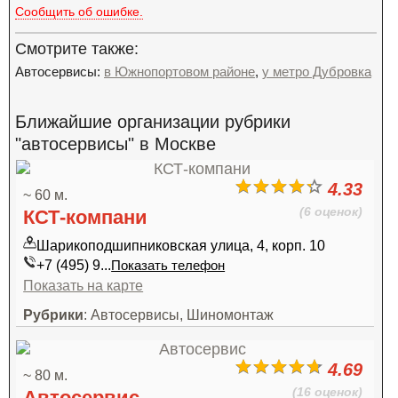
Сообщить об ошибке.
Смотрите также:
Автосервисы:
в Южнопортовом районе
,
у метро Дубровка
Ближайшие организации рубрики
"автосервисы" в Москве
4.33
~ 60 м.
(6 оценок)
КСТ-компани
Шарикоподшипниковская улица, 4, корп. 10
+7 (495) 9...
Показать телефон
Показать на карте
Рубрики
: Автосервисы, Шиномонтаж
4.69
~ 80 м.
(16 оценок)
Автосервис