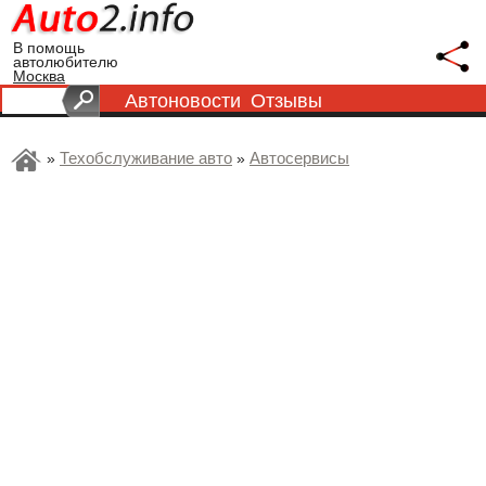
В помощь
автолюбителю
Москва
Автоновости
Отзывы
Техобслуживание авто
Автосервисы
»
»