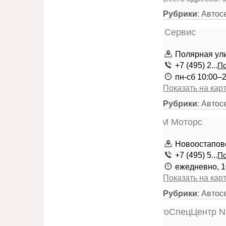
Рубрики
: Автос
Полярная улиц
+7 (495) 2...
По
пн-сб 10:00–
Показать на кар
Рубрики
: Авто
Новоостаповск
+7 (495) 5...
По
ежедневно, 1
Показать на кар
Рубрики
: Автос