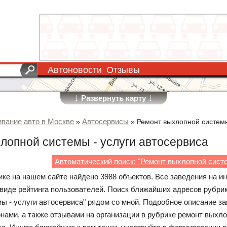
Автоновости
Отзывы
↓
↓
Развернуть карту
вание авто в Москве
Автосервисы
»
»
Ремонт выхлопной систем
лопной системы - услуги автосервиса
Автоматический поиск: "Ремонт выхлопной сист
ике на нашем сайте найдено 3988 объектов. Все заведения на и
 виде рейтинга пользователей. Поиск ближайших адресов рубри
ы - услуги автосервиса" рядом со мной. Подробное описание за
нами, а также отзывами на организации в рубрике ремонт выхло