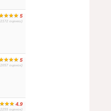
5
(2172 оценки)
5
(2057 оценок)
4.9
(2255 оценок)