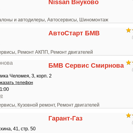
Nissan Внуково
7
салоны и автодилеры, Автосервисы, Шиномонтаж
АвтоСтарт БМВ
2
сервисы, Ремонт АКПП, Ремонт двигателей
БМВ Сервис Смирнова
ика Челомея, 3, корп. 2
казать телефон
1:00
те
ервисы, Кузовной ремонт, Ремонт двигателей
Гарант-Газ
ина, 41, стр. 50