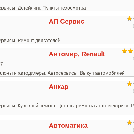
ервисы, Детейлинг, Пункты техосмотра
АП Сервис
2
ервисы, Ремонт двигателей
Автомир, Renault
47
салоны и автодилеры, Автосервисы, Выкуп автомобилей
Анкар
4
ервисы, Кузовной ремонт, Центры ремонта автоэлектрики, 
Автоматика