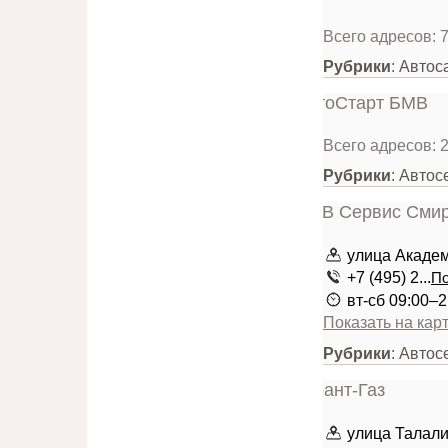
Всего адресов: 
Рубрики
: Авто
Всего адресов: 
Рубрики
: Авто
улица Академ
+7 (495) 2...
По
вт-сб 09:00–2
Показать на кар
Рубрики
: Автос
улица Талалих