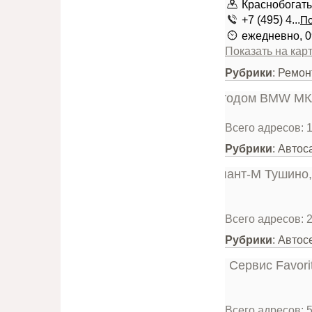
Краснобогатыр
+7 (495) 4...
По
ежедневно, 0
Показать на кар
Рубрики
: Ремо
Всего адресов: 
Рубрики
: Авто
Всего адресов: 
Рубрики
: Авто
Всего адресов: 