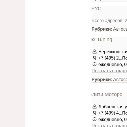
Всего адресов: 
Рубрики
: Авто
Бережковска
+7 (495) 2...
По
ежедневно, 0
Показать на кар
Рубрики
: Авто
Лобненская у
+7 (499) 4...
По
ежедневно, 0
Показать на кар