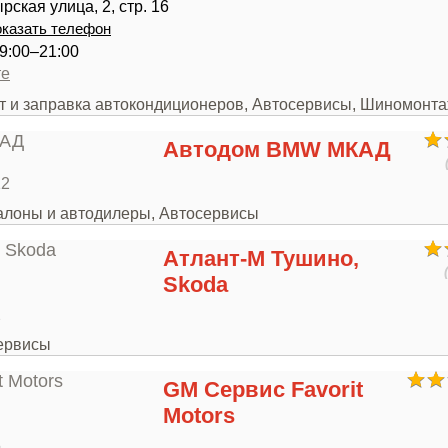
ская улица, 2, стр. 16
казать телефон
9:00–21:00
те
нт и заправка автокондиционеров, Автосервисы, Шиномонт
Автодом BMW МКАД
12
салоны и автодилеры, Автосервисы
Атлант-М Тушино,
Skoda
2
сервисы
GM Сервис Favorit
Motors
5