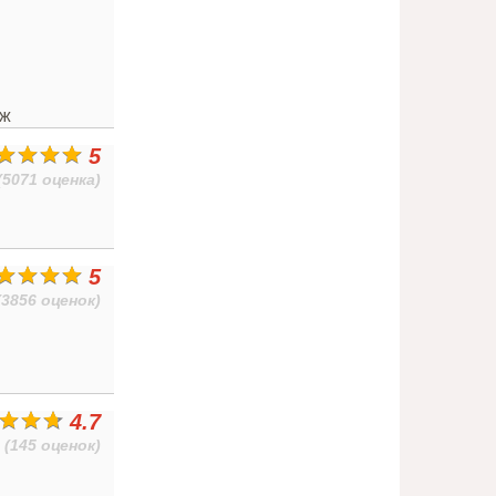
аж
5
(5071 оценка)
5
(3856 оценок)
4.7
(145 оценок)