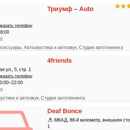
Триумф – Auto
казать телефон
18:00
те
ксессуары, Автоакустика и автозвук, Студии автотюнинга
4friends
 ул., 5, стр. 1
казать телефон
0:00–22:00
те
кустика и автозвук, Студии автотюнинга
Deaf Bonce
МКАД, 88-й километр, внешняя стор
1