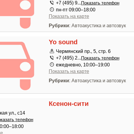
+7 (495) 9...
Показать телефон
пн-пт 09:00–18:00
Показать на карте
Рубрики
: Автоакустика и автозвук
Yo sound
Чермянский пр., 5, стр. 6
+7 (495) 2...
Показать телефон
ежедневно, 10:00–19:00
Показать на карте
Рубрики
: Автоакустика и автозвук
Ксенон-сити
ая ул., с14
казать телефон
0:00–18:00
те