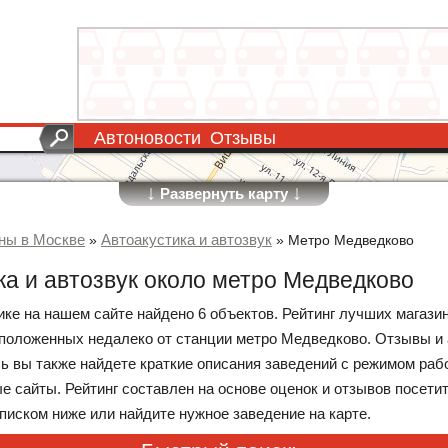
Автоновости
Отзывы
↓
↓
Развернуть карту
ны в Москве
Автоакустика и автозвук
»
»
Метро Медведково
ка и автозвук около метро Медведково
ике на нашем сайте найдено 6 объектов. Рейтинг лучших магази
сположенных недалеко от станции метро Медведково. Отзывы и
сь вы также найдете краткие описания заведений с режимом ра
е сайты. Рейтинг составлен на основе оценок и отзывов посети
писком ниже или найдите нужное заведение на карте.