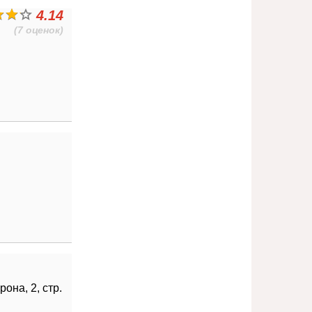
4.14
(7 оценок)
она, 2, стр.