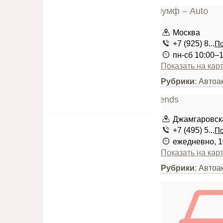
Москва
+7 (925) 8...
По
пн-сб 10:00–
Показать на кар
Рубрики
: Автоа
Джамгаровская
+7 (495) 5...
По
ежедневно, 1
Показать на кар
Рубрики
: Автоа