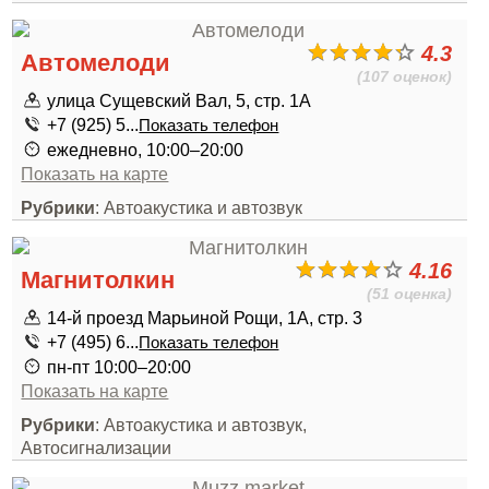
4.3
Автомелоди
(107 оценок)
улица Сущевский Вал, 5, стр. 1А
+7 (925) 5...
Показать телефон
ежедневно, 10:00–20:00
Показать на карте
Рубрики
: Автоакустика и автозвук
4.16
Магнитолкин
(51 оценка)
14-й проезд Марьиной Рощи, 1А, стр. 3
+7 (495) 6...
Показать телефон
пн-пт 10:00–20:00
Показать на карте
Рубрики
: Автоакустика и автозвук,
Автосигнализации