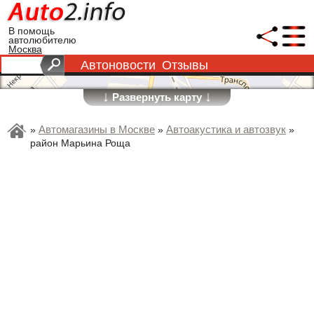
В помощь
автолюбителю
Москва
Автоновости
Отзывы
↓
↓
Развернуть карту
Автомагазины в Москве
Автоакустика и автозвук
»
»
»
район Марьина Роща