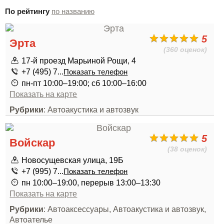
По рейтингу
по названию
5
Эрта
(360 оценок)
17-й проезд Марьиной Рощи, 4
+7 (495) 7...
Показать телефон
пн-пт 10:00–19:00; сб 10:00–16:00
Показать на карте
Рубрики
: Автоакустика и автозвук
5
Войскар
(38 оценок)
Новосущевская улица, 19Б
+7 (995) 7...
Показать телефон
пн 10:00–19:00, перерыв 13:00–13:30
Показать на карте
Рубрики
: Автоаксессуары, Автоакустика и автозвук,
Автоателье