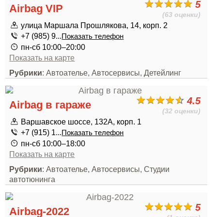
5
Airbag VIP
(63 оценки)
улица Маршала Прошлякова, 14, корп. 2
+7 (985) 9...
Показать телефон
пн-сб 10:00–20:00
Показать на карте
Рубрики
: Автоателье, Автосервисы, Детейлинг
4.5
Airbag в гараже
(32 оценки)
Варшавское шоссе, 132А, корп. 1
+7 (915) 1...
Показать телефон
пн-сб 10:00–18:00
Показать на карте
Рубрики
: Автоателье, Автосервисы, Студии
автотюнинга
5
Airbag-2022