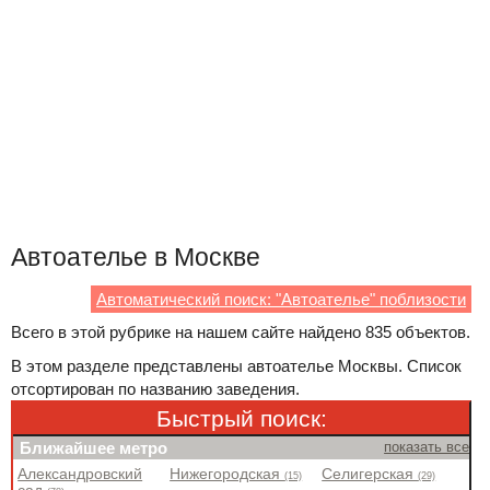
Автоателье в Москве
Автоматический поиск: "Автоателье" поблизости
Всего в этой рубрике на нашем сайте найдено 835 объектов.
В этом разделе представлены автоателье Москвы. Список
отсортирован по названию заведения.
Быстрый поиск:
Ближайшее метро
показать все
Александровский
Нижегородская
Селигерская
(15)
(29)