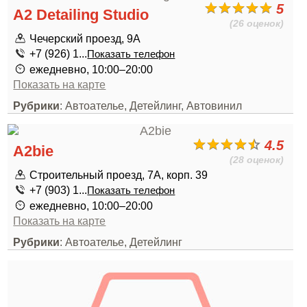
5
A2 Detailing Studio
(26 оценок)
Чечерский проезд, 9А
+7 (926) 1...
Показать телефон
ежедневно, 10:00–20:00
Показать на карте
Рубрики
: Автоателье, Детейлинг, Автовинил
4.5
A2bie
(28 оценок)
Строительный проезд, 7А, корп. 39
+7 (903) 1...
Показать телефон
ежедневно, 10:00–20:00
Показать на карте
Рубрики
: Автоателье, Детейлинг