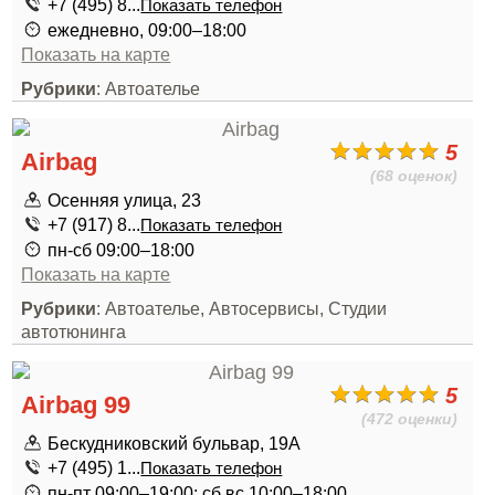
+7 (495) 8...
Показать телефон
ежедневно, 09:00–18:00
Показать на карте
Рубрики
: Автоателье
5
Airbag
(68 оценок)
Осенняя улица, 23
+7 (917) 8...
Показать телефон
пн-сб 09:00–18:00
Показать на карте
Рубрики
: Автоателье, Автосервисы, Студии
автотюнинга
5
Airbag 99
(472 оценки)
Бескудниковский бульвар, 19А
+7 (495) 1...
Показать телефон
пн-пт 09:00–19:00; сб,вс 10:00–18:00