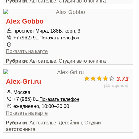
Рубрики
: Автоателье, Студии автотюнинга
Alex Gobbo
проспект Мира, 188Б, корп. 3
+7 (962) 9...
Показать телефон
Показать на карте
Рубрики
: Автоателье, Студии автотюнинга
3.73
Alex-Gri.ru
(15 оценок)
Москва
+7 (965) 0...
Показать телефон
ежедневно, 10:00–20:00
Показать на карте
Рубрики
: Автоателье, Детейлинг, Студии
автотюнинга