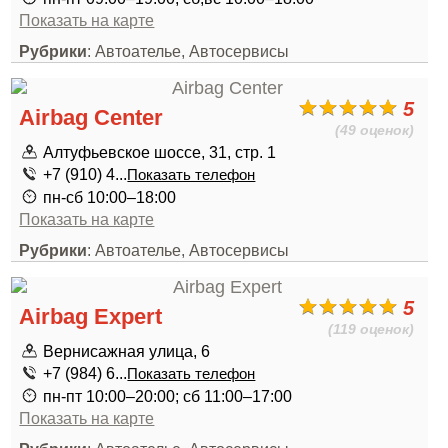
Показать на карте
Рубрики
: Автоателье, Автосервисы
5
Airbag Center
(49 оценок)
Алтуфьевское шоссе, 31, стр. 1
+7 (910) 4...
Показать телефон
пн-сб 10:00–18:00
Показать на карте
Рубрики
: Автоателье, Автосервисы
5
Airbag Expert
(119 оценок)
Вернисажная улица, 6
+7 (984) 6...
Показать телефон
пн-пт 10:00–20:00; сб 11:00–17:00
Показать на карте