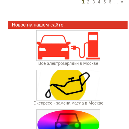
1
2
3
4
5
6
...
»
Новое на нашем сайте!
Все электрозарядки в Москве
Экспресс - замена масла в Москве