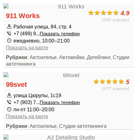
4.9
911 Works
(103 оценки)
Рабочая улица, 84, стр. 4
+7 (499) 9...
Показать телефон
ежедневно, 10:00–21:00
Показать на карте
Рубрики
: Автоателье, Автомойки, Детейлинг, Студии
автотюнинга
5
99svet
(277 оценок)
улица Цюрупы, 1с19
+7 (903) 7...
Показать телефон
пн-пт 11:00–20:00
Показать на карте
Рубрики
: Автоателье, Студии автотюнинга