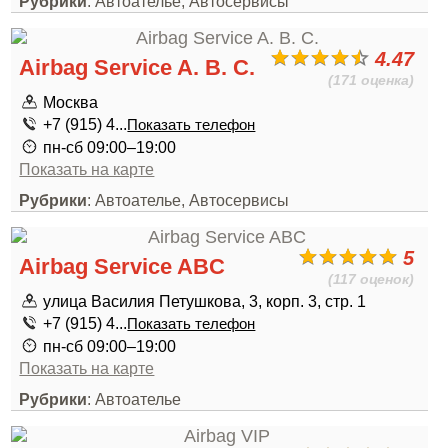
Рубрики
: Автоателье, Автосервисы
4.47
Airbag Service A. B. C.
(171 оценка)
Москва
+7 (915) 4...
Показать телефон
пн-сб 09:00–19:00
Показать на карте
Рубрики
: Автоателье, Автосервисы
5
Airbag Service ABC
(117 оценок)
улица Василия Петушкова, 3, корп. 3, стр. 1
+7 (915) 4...
Показать телефон
пн-сб 09:00–19:00
Показать на карте
Рубрики
: Автоателье