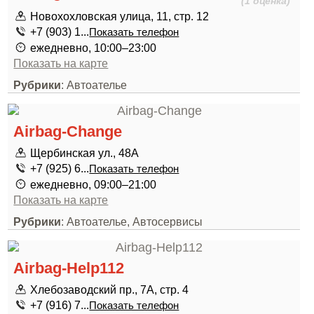
(1 оценка)
Новохохловская улица, 11, стр. 12
+7 (903) 1...
Показать телефон
ежедневно, 10:00–23:00
Показать на карте
Рубрики
: Автоателье
Airbag-Change
Щербинская ул., 48А
+7 (925) 6...
Показать телефон
ежедневно, 09:00–21:00
Показать на карте
Рубрики
: Автоателье, Автосервисы
Airbag-Help112
Хлебозаводский пр., 7А, стр. 4
+7 (916) 7...
Показать телефон