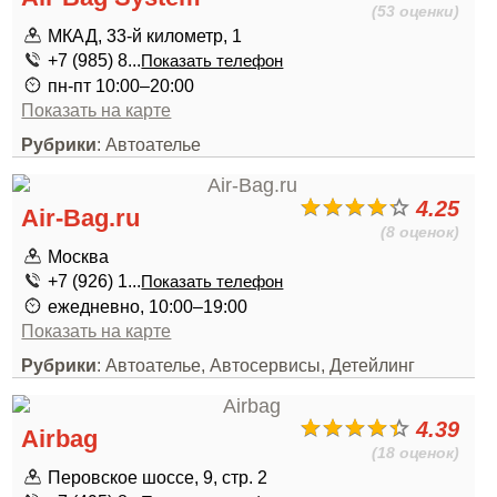
(53 оценки)
МКАД, 33-й километр, 1
+7 (985) 8...
Показать телефон
пн-пт 10:00–20:00
Показать на карте
Рубрики
: Автоателье
4.25
Air-Bag.ru
(8 оценок)
Москва
+7 (926) 1...
Показать телефон
ежедневно, 10:00–19:00
Показать на карте
Рубрики
: Автоателье, Автосервисы, Детейлинг
4.39
Airbag
(18 оценок)
Перовское шоссе, 9, стр. 2