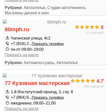
Рубрики
: Автоателье, Студии автотюнинга,
Магазины дисков и шин
5
60mph.ru
(1 оценка)
Чагинская улица, 4с2
+7 (916) 2...
Показать телефон
пн-пт 09:00–19:00
Показать на карте
Рубрики
: Автоаксессуары, Автоателье
4.7
77 Кузовная мастерская
(46 оценок)
1-й Институтский проезд, 3, стр. 8
+7 (964) 6...
Показать телефон
ежедневно, 09:00–21:00
Показать на карте