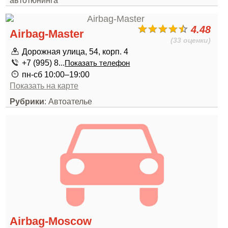
автотюнинга
4.48
Airbag-Master
(33 оценки)
Дорожная улица, 54, корп. 4
+7 (995) 8...
Показать телефон
пн-сб 10:00–19:00
Показать на карте
Рубрики
: Автоателье
Airbag-Moscow