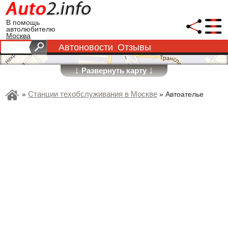
В помощь
автолюбителю
Москва
Автоновости
Отзывы
↓
↓
Развернуть карту
Станции техобслуживания в Москве
»
»
Автоателье