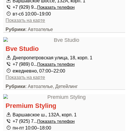
Варшавское шоссе, 132А, корп. 1
+7 (929) 9...
Показать телефон
вт-сб 10:00–19:00
Показать на карте
Рубрики
: Автоателье
Bve Studio
Днепропетровская улица, 18, корп. 1
+7 (989) 0...
Показать телефон
ежедневно, 07:00–22:00
Показать на карте
Рубрики
: Автоателье, Детейлинг
Premium Styling
Варшавское ш., 132А, корп. 1
+7 (925) 7...
Показать телефон
пн-пт 10:00–18:00