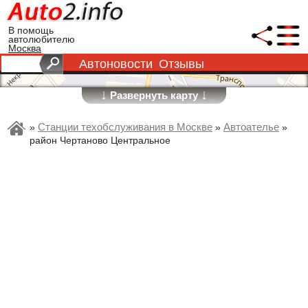
В помощь
автолюбителю
Москва
Автоновости
Отзывы
↓
↓
Развернуть карту
Станции техобслуживания в Москве
Автоателье
»
»
»
район Чертаново Центральное