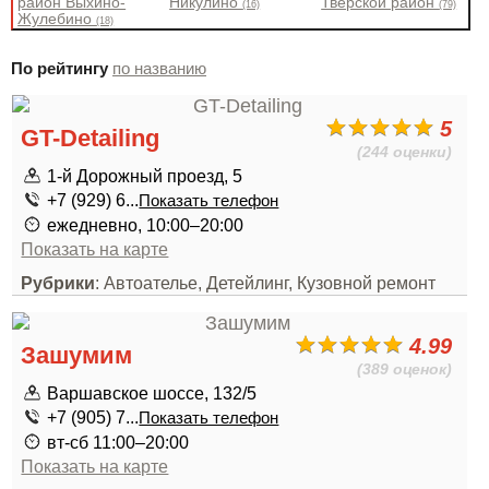
район Выхино-
Никулино
Тверской район
(16)
(79)
Жулебино
(18)
По рейтингу
по названию
5
GT-Detailing
(244 оценки)
1-й Дорожный проезд, 5
+7 (929) 6...
Показать телефон
ежедневно, 10:00–20:00
Показать на карте
Рубрики
: Автоателье, Детейлинг, Кузовной ремонт
4.99
Зашумим
(389 оценок)
Варшавское шоссе, 132/5
+7 (905) 7...
Показать телефон
вт-сб 11:00–20:00
Показать на карте