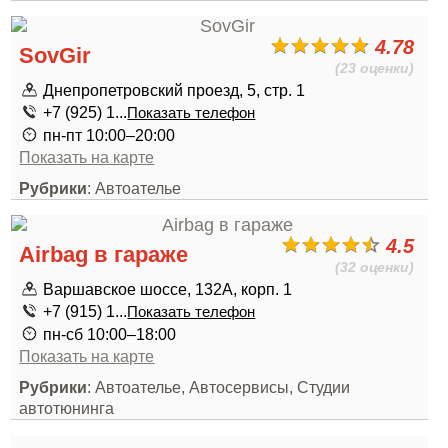
4.78
SovGir
(23 оценки)
Днепропетровский проезд, 5, стр. 1
+7 (925) 1...
Показать телефон
пн-пт 10:00–20:00
Показать на карте
Рубрики
: Автоателье
4.5
Airbag в гараже
(32 оценки)
Варшавское шоссе, 132А, корп. 1
+7 (915) 1...
Показать телефон
пн-сб 10:00–18:00
Показать на карте
Рубрики
: Автоателье, Автосервисы, Студии
автотюнинга