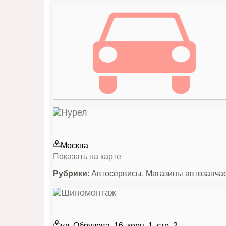
Москва
Показать на карте
Рубрики
: Автосервисы, Магазины автозапча
ул. Обручева, 16, корп. 1, стр. 2