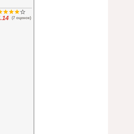
.14
(7 оценок)