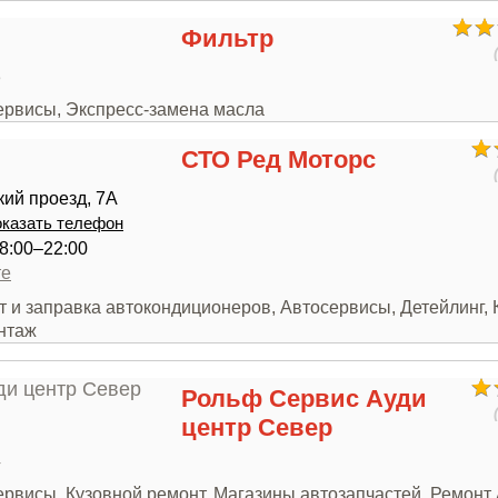
Фильтр
3
сервисы, Экспресс-замена масла
СТО Ред Моторс
ий проезд, 7А
казать телефон
8:00–22:00
те
т и заправка автокондиционеров, Автосервисы, Детейлинг, 
нтаж
Рольф Сервис Ауди
центр Север
4
ервисы, Кузовной ремонт, Магазины автозапчастей, Ремонт