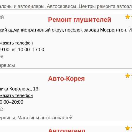
салоны и автодилеры, Автосервисы, Центры ремонта автоэл
Peмонт глушителей
ий административный округ, поселок завода Мосрентген, И
казать телефон
9:00; вс 10:00–17:00
те
сервисы
Авто-Корея
ика Королева, 13
казать телефон
0:00–20:00
те
сервисы, Магазины автозапчастей
Автолегенд