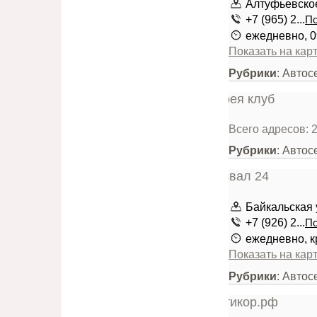
Алтуфьевское 
+7 (965) 2...
По
ежедневно, 0
Показать на кар
Рубрики
: Авто
Всего адресов: 
Рубрики
: Авто
Байкальская у
+7 (926) 2...
По
ежедневно, к
Показать на кар
Рубрики
: Авто