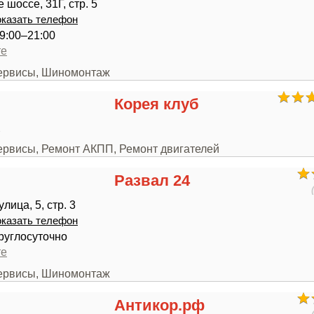
шоссе, 31Г, стр. 5
казать телефон
9:00–21:00
те
сервисы, Шиномонтаж
Корея клуб
2
сервисы, Ремонт АКПП, Ремонт двигателей
Развал 24
лица, 5, стр. 3
казать телефон
руглосуточно
те
сервисы, Шиномонтаж
Антикор.рф