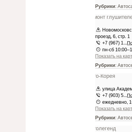
Рубрики
: Авто
Новомосковск
проезд, 6, стр. 1
+7 (967) 1...
По
пн-сб 10:00–1
Показать на кар
Рубрики
: Авто
улица Академ
+7 (903) 5...
По
ежедневно, 1
Показать на кар
Рубрики
: Авто