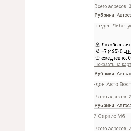
Всего адресов: 
Рубрики
: Авто
Лихоборская 
+7 (495) 8...
По
ежедневно, 0
Показать на кар
Рубрики
: Авто
Всего адресов: 
Рубрики
: Автос
Всего адресов: 