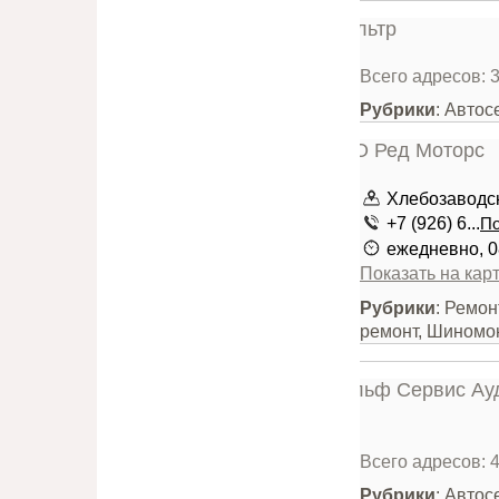
Всего адресов: 
Рубрики
: Авто
Хлебозаводск
+7 (926) 6...
По
ежедневно, 0
Показать на кар
Рубрики
: Ремон
ремонт, Шиномо
Всего адресов: 
Рубрики
: Автос