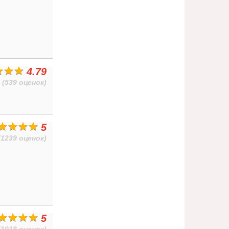
4.79
(539 оценок)
5
(1239 оценок)
5