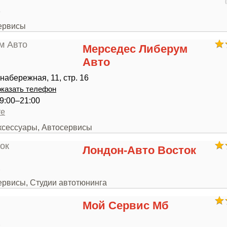
3
сервисы
Мерседес Либерум
Авто
набережная, 11, стр. 16
казать телефон
9:00–21:00
те
аксессуары, Автосервисы
Лондон-Авто Восток
2
ервисы, Студии автотюнинга
Мой Сервис Мб
2