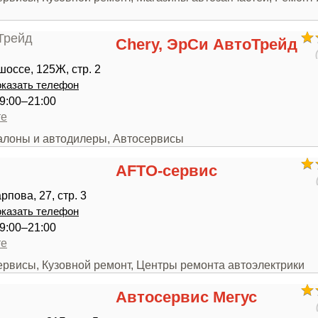
Chery, ЭрСи АвтоТрейд
оссе, 125Ж, стр. 2
казать телефон
9:00–21:00
те
салоны и автодилеры, Автосервисы
AFTO-сервис
пова, 27, стр. 3
казать телефон
9:00–21:00
те
ервисы, Кузовной ремонт, Центры ремонта автоэлектрики
Автосервис Мегус