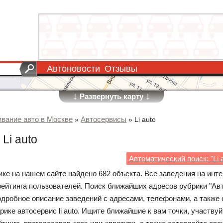
Автоновости
Отзывы
↓
↓
Развернуть карту
вание авто в Москве
Автосервисы
»
»
Li auto
Li auto
Автоматический поиск: "Li 
ике на нашем сайте найдено 682 объекта. Все заведения на инт
рейтинга пользователей. Поиск ближайших адресов рубрики "Авто
одробное описание заведений с адресами, телефонами, а также
рике автосервис li auto. Ищите ближайшие к вам точки, участвуй