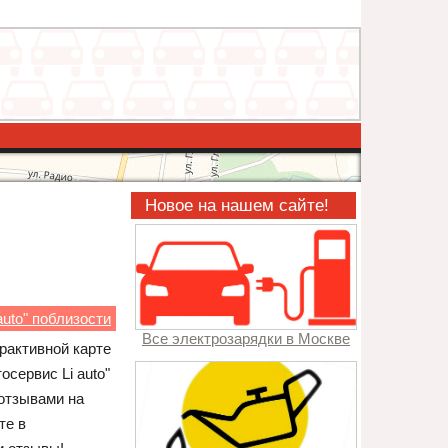
Новое на нашем сайте!
auto" поблизости
Все электрозарядки в Москве
ерактивной карте
сервис Li auto"
 отзывами на
те в