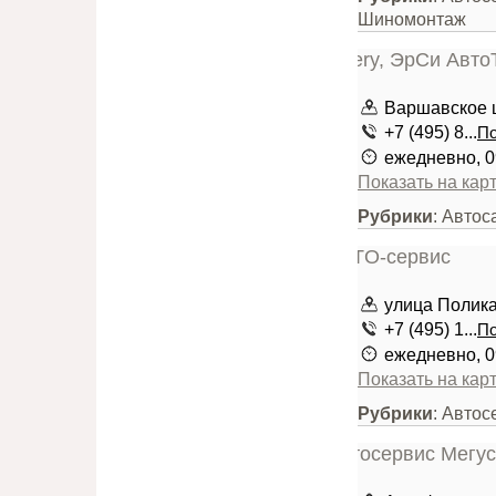
Шиномонтаж
Варшавское ш
+7 (495) 8...
По
ежедневно, 0
Показать на кар
Рубрики
: Авто
улица Поликар
+7 (495) 1...
По
ежедневно, 0
Показать на кар
Рубрики
: Автос