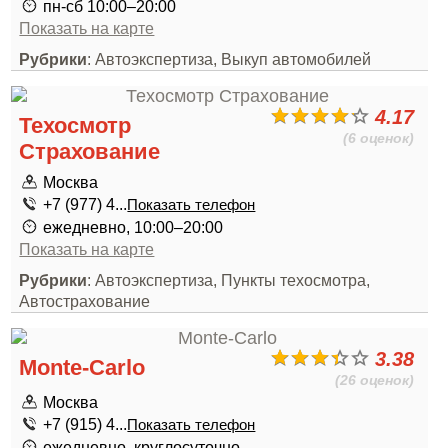
пн-сб 10:00–20:00
Показать на карте
Рубрики
: Автоэкспертиза, Выкуп автомобилей
4.17
Техосмотр
(6 оценок)
Страхование
Москва
+7 (977) 4...
Показать телефон
ежедневно, 10:00–20:00
Показать на карте
Рубрики
: Автоэкспертиза, Пункты техосмотра,
Автострахование
3.38
Monte-Carlo
(26 оценок)
Москва
+7 (915) 4...
Показать телефон
ежедневно, круглосуточно