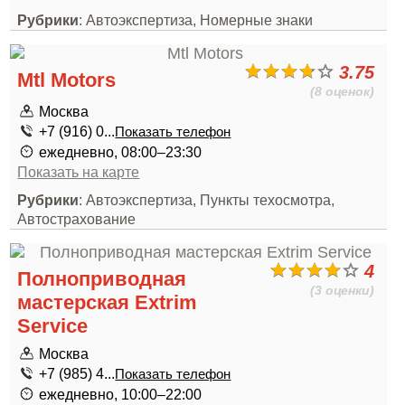
Рубрики
: Автоэкспертиза, Номерные знаки
3.75
Mtl Motors
(8 оценок)
Москва
+7 (916) 0...
Показать телефон
ежедневно, 08:00–23:30
Показать на карте
Рубрики
: Автоэкспертиза, Пункты техосмотра,
Автострахование
4
Полноприводная
(3 оценки)
мастерская Extrim
Service
Москва
+7 (985) 4...
Показать телефон
ежедневно, 10:00–22:00