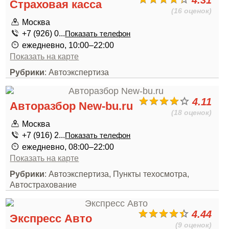
4.31
Страховая касса
(16 оценок)
Москва
+7 (926) 0...
Показать телефон
ежедневно, 10:00–22:00
Показать на карте
Рубрики
: Автоэкспертиза
4.11
Авторазбор New-bu.ru
(18 оценок)
Москва
+7 (916) 2...
Показать телефон
ежедневно, 08:00–22:00
Показать на карте
Рубрики
: Автоэкспертиза, Пункты техосмотра,
Автострахование
4.44
Экспресс Авто
(9 оценок)