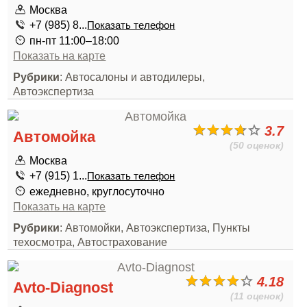
Москва
+7 (985) 8...
Показать телефон
пн-пт 11:00–18:00
Показать на карте
Рубрики
: Автосалоны и автодилеры,
Автоэкспертиза
3.7
Автомойка
(50 оценок)
Москва
+7 (915) 1...
Показать телефон
ежедневно, круглосуточно
Показать на карте
Рубрики
: Автомойки, Автоэкспертиза, Пункты
техосмотра, Автострахование
4.18
Avto-Diagnost
(11 оценок)