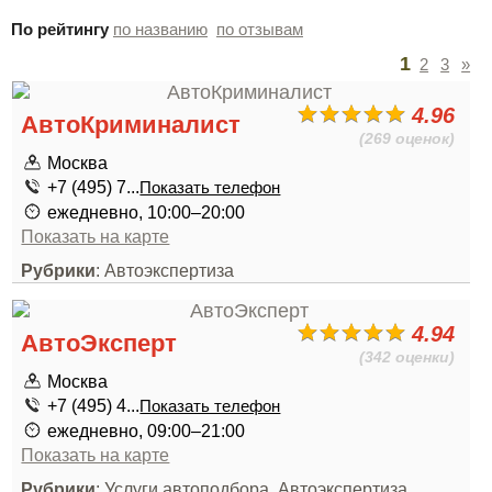
По рейтингу
по названию
по отзывам
1
2
3
»
4.96
АвтоКриминалист
(269 оценок)
Москва
+7 (495) 7...
Показать телефон
ежедневно, 10:00–20:00
Показать на карте
Рубрики
: Автоэкспертиза
4.94
АвтоЭксперт
(342 оценки)
Москва
+7 (495) 4...
Показать телефон
ежедневно, 09:00–21:00
Показать на карте
Рубрики
: Услуги автоподбора, Автоэкспертиза