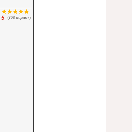
5
(708 оценок)