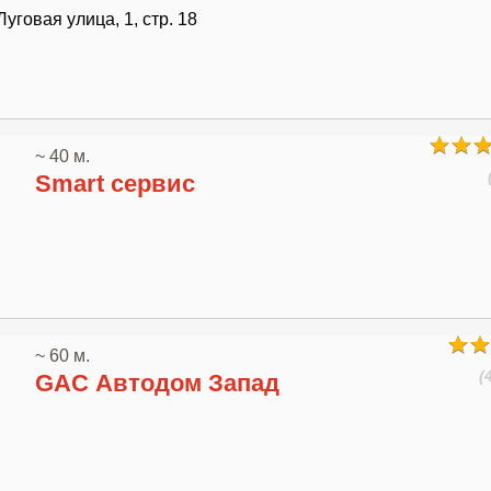
Луговая улица, 1, стр. 18
~ 40 м.
Smart сервис
~ 60 м.
(
GAC Автодом Запад