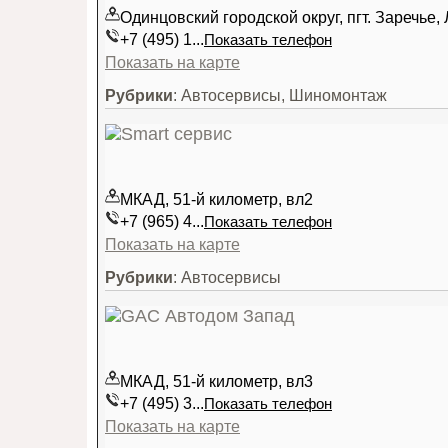
Одинцовский городской округ, пгт. Заречье, 
+7 (495) 1...
Показать телефон
Показать на карте
Рубрики
: Автосервисы, Шиномонтаж
МКАД, 51-й километр, вл2
+7 (965) 4...
Показать телефон
Показать на карте
Рубрики
: Автосервисы
МКАД, 51-й километр, вл3
+7 (495) 3...
Показать телефон
Показать на карте