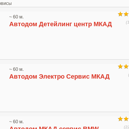
рвисы
~ 60 м.
(
Автодом Детейлинг центр МКАД
~ 60 м.
Автодом Электро Сервис МКАД
~ 60 м.
(2
Автодом МКАД сервис BMW