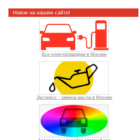
Новое на нашем сайте!
Все электрозарядки в Москве
Экспресс - замена масла в Москве