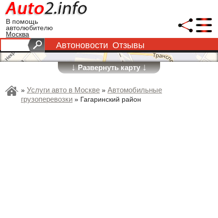
В помощь
автолюбителю
Москва
Автоновости
Отзывы
↓
↓
Развернуть карту
Услуги авто в Москве
Автомобильные
»
»
грузоперевозки
»
Гагаринский район