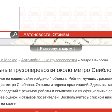
Автоновости
Отзывы
↓
↓
Развернуть карту
о в Москве
Автомобильные грузоперевозки
»
»
Метро Свиблово
ные грузоперевозки около метро Свибло
рике на нашем сайте найдено 4 объекта. Рейтинг лучших , распо
ции метро Свиблово. Отзывы и адреса организаций. Здесь вы та
 заведений с режимом работы и ссылками на их официальные са
ове оценок и отзывов посетителей. Воспользуйтесь списком ниж
на карте.