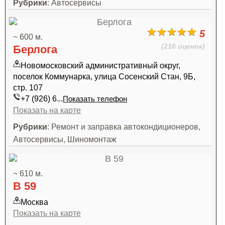
Рубрики
: Автосервисы
5
~ 600 м.
(216 оценок)
Берлога
Новомосковский административный округ,
поселок Коммунарка, улица Сосенский Стан, 9Б,
стр. 107
+7 (926) 6...
Показать телефон
Показать на карте
Рубрики
: Ремонт и заправка автокондиционеров,
Автосервисы, Шиномонтаж
~ 610 м.
В 59
Москва
Показать на карте