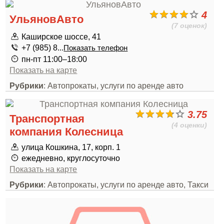
4
УльяновАвто
(7 оценок)
Каширское шоссе, 41
+7 (985) 8...
Показать телефон
пн-пт 11:00–18:00
Показать на карте
Рубрики
: Автопрокаты, услуги по аренде авто
3.75
Транспортная
(4 оценки)
компания Колесница
улица Кошкина, 17, корп. 1
ежедневно, круглосуточно
Показать на карте
Рубрики
: Автопрокаты, услуги по аренде авто, Такси