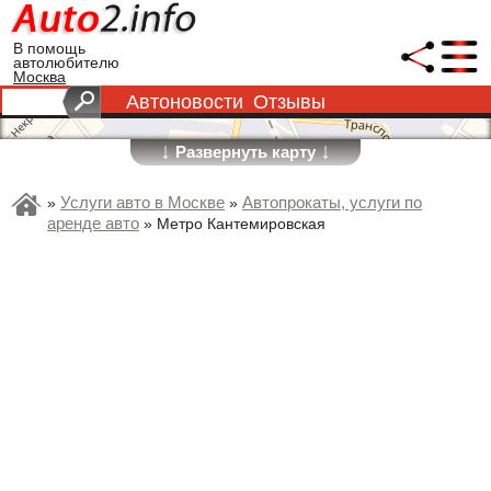
В помощь
автолюбителю
Москва
Автоновости
Отзывы
↓
↓
Развернуть карту
Услуги авто в Москве
Автопрокаты, услуги по
»
»
аренде авто
»
Метро Кантемировская