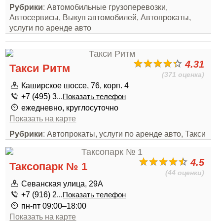
Рубрики
: Автомобильные грузоперевозки,
Автосервисы, Выкуп автомобилей, Автопрокаты,
услуги по аренде авто
4.31
Такси Ритм
(371 оценка)
Каширское шоссе, 76, корп. 4
+7 (495) 3...
Показать телефон
ежедневно, круглосуточно
Показать на карте
Рубрики
: Автопрокаты, услуги по аренде авто, Такси
4.5
Таксопарк № 1
(44 оценки)
Севанская улица, 29А
+7 (916) 2...
Показать телефон
пн-пт 09:00–18:00
Показать на карте