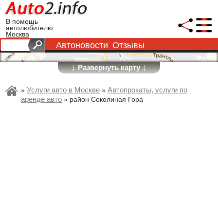
В помощь
автолюбителю
Москва
Автоновости
Отзывы
↓
↓
Развернуть карту
Услуги авто в Москве
Автопрокаты, услуги по
»
»
аренде авто
»
район Соколиная Гора