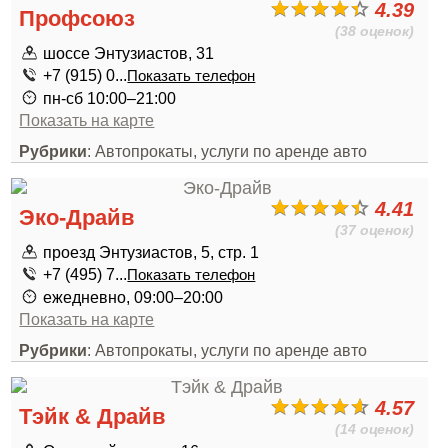
4.39
Профсоюз
(38 оценок)
шоссе Энтузиастов, 31
+7 (915) 0...
Показать телефон
пн-сб 10:00–21:00
Показать на карте
Рубрики
: Автопрокаты, услуги по аренде авто
4.41
Эко-Драйв
(37 оценок)
проезд Энтузиастов, 5, стр. 1
+7 (495) 7...
Показать телефон
ежедневно, 09:00–20:00
Показать на карте
Рубрики
: Автопрокаты, услуги по аренде авто
4.57
Тэйк & Драйв
(14 оценок)