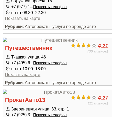
Окружной проезд, 16
+7 (977) 1...
Показать телефон
пн-пт 08:30–22:30
Показать на карте
Рубрики
: Автопрокаты, услуги по аренде авто
4.21
Путешественник
(39 оценок)
Ткацкая улица, 46
+7 (495) 6...
Показать телефон
пн-пт 10:00–18:00
Показать на карте
Рубрики
: Автопрокаты, услуги по аренде авто
4.27
ПрокатАвто13
(11 оценок)
Зверинецкая улица, 33, стр. 1
+7 (925) 3...
Показать телефон