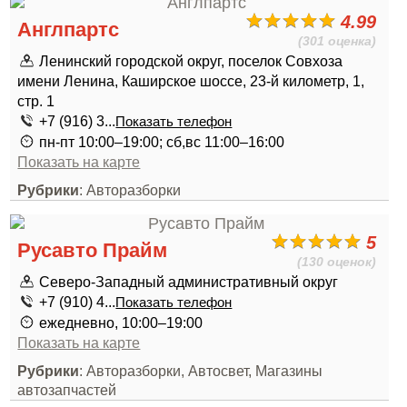
4.99
Англпартс
(301 оценка)
Ленинский городской округ, поселок Совхоза
имени Ленина, Каширское шоссе, 23-й километр, 1,
стр. 1
+7 (916) 3...
Показать телефон
пн-пт 10:00–19:00; сб,вс 11:00–16:00
Показать на карте
Рубрики
: Авторазборки
5
Русавто Прайм
(130 оценок)
Северо-Западный административный округ
+7 (910) 4...
Показать телефон
ежедневно, 10:00–19:00
Показать на карте
Рубрики
: Авторазборки, Автосвет, Магазины
автозапчастей