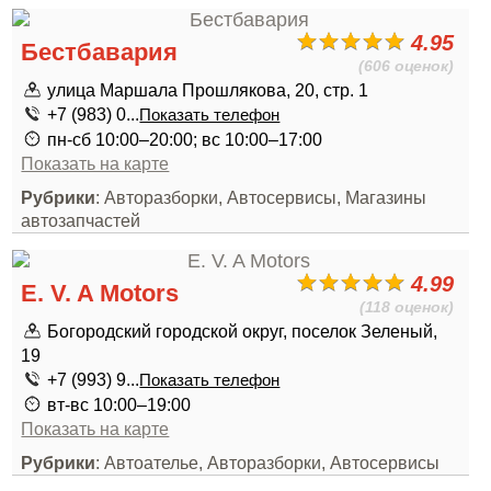
4.95
Бестбавария
(606 оценок)
улица Маршала Прошлякова, 20, стр. 1
+7 (983) 0...
Показать телефон
пн-сб 10:00–20:00; вс 10:00–17:00
Показать на карте
Рубрики
: Авторазборки, Автосервисы, Магазины
автозапчастей
4.99
E. V. A Motors
(118 оценок)
Богородский городской округ, поселок Зеленый,
19
+7 (993) 9...
Показать телефон
вт-вс 10:00–19:00
Показать на карте
Рубрики
: Автоателье, Авторазборки, Автосервисы