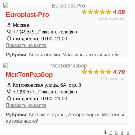
4.69
Europlast-Pro
(118 оценок)
Москва
+7 (495) 9...
Показать телефон
ежедневно, 10:00–21:00
Показать на карте
Рубрики
: Авторазборки, Магазины автозапчастей
4.79
МскТопРазбор
(43 оценки)
Котляковская улица, 6А, стр. 3
+7 (905) 7...
Показать телефон
ежедневно, 10:00–21:00
Показать на карте
Рубрики
: Автоаксессуары, Авторазборки, Магазины
автозапчастей
1
2
3
4
»