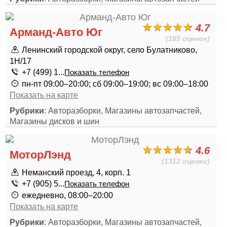
4.7
Арманд-Авто Юг
(185 оценок)
Ленинский городской округ, село Булатниково,
1Н/17
+7 (499) 1...
Показать телефон
пн-пт 09:00–20:00; сб 09:00–19:00; вс 09:00–18:00
Показать на карте
Рубрики
: Авторазборки, Магазины автозапчастей,
Магазины дисков и шин
4.6
МоторЛэнд
(1312 оценки)
Неманский проезд, 4, корп. 1
+7 (905) 5...
Показать телефон
ежедневно, 08:00–20:00
Показать на карте
Рубрики
: Авторазборки, Магазины автозапчастей,