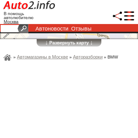
В помощь
автолюбителю
Москва
Автоновости
Отзывы
↓
↓
Развернуть карту
Автомагазины в Москве
Авторазборки
»
»
»
BMW