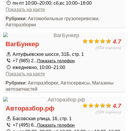
пн-пт 10:00–20:00; сб,вс 10:00–18:00
Показать на карте
Рубрики
: Автомобильные грузоперевозки,
Авторазборки
4.7
ВагБункер
(458 оценок)
Алтуфьевское шоссе, 31Б, стр. 1
+7 (985) 2...
Показать телефон
ежедневно, 10:00–21:00
Показать на карте
Рубрики
: Авторазборки, Автосервисы, Магазины
автозапчастей
4.7
Авторазбор.рф
(509 оценок)
Басовская улица, 16, стр. 1
+7 (495) 6...
Показать телефон