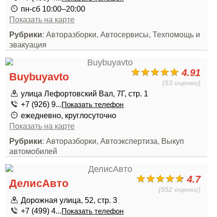
пн-сб 10:00–20:00
Показать на карте
Рубрики
: Авторазборки, Автосервисы, Техпомощь и
эвакуация
4.91
Buybuyavto
(53 оценки)
улица Лефортовский Вал, 7Г, стр. 1
+7 (926) 9...
Показать телефон
ежедневно, круглосуточно
Показать на карте
Рубрики
: Авторазборки, Автоэкспертиза, Выкуп
автомобилей
4.7
ДелисАвто
(552 оценки)
Дорожная улица, 52, стр. 3
+7 (499) 4...
Показать телефон