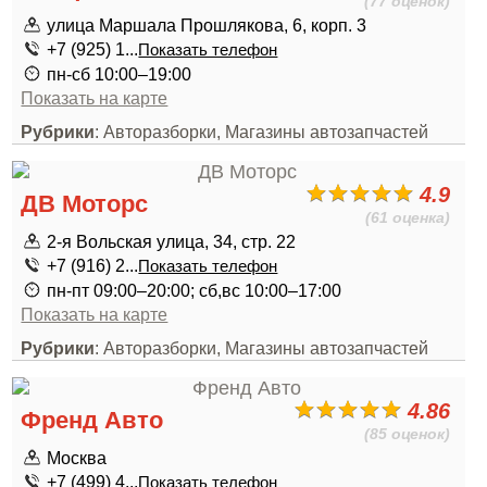
(77 оценок)
улица Маршала Прошлякова, 6, корп. 3
+7 (925) 1...
Показать телефон
пн-сб 10:00–19:00
Показать на карте
Рубрики
: Авторазборки, Магазины автозапчастей
4.9
ДВ Моторс
(61 оценка)
2-я Вольская улица, 34, стр. 22
+7 (916) 2...
Показать телефон
пн-пт 09:00–20:00; сб,вс 10:00–17:00
Показать на карте
Рубрики
: Авторазборки, Магазины автозапчастей
4.86
Френд Авто
(85 оценок)
Москва
+7 (499) 4...
Показать телефон