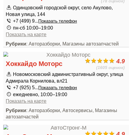
(78 оценок)
Одинцовский городской округ, село Акулово,
Новая улица, 144
+7 (499) 9...
Показать телефон
пн-сб 10:00–19:00
Показать на карте
Рубрики
: Авторазборки, Магазины автозапчастей
4.9
Хоккайдо Моторс
(1605 оценок)
Новомосковский административный округ, улица
Адмирала Корнилова, вл21
+7 (925) 5...
Показать телефон
ежедневно, 10:00–19:00
Показать на карте
Рубрики
: Авторазборки, Автосервисы, Магазины
автозапчастей
4.9