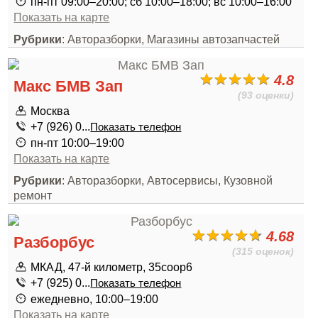
пн-пт 09:00–20:00; сб 10:00–18:00; вс 10:00–16:00
Показать на карте
Рубрики
: Авторазборки, Магазины автозапчастей
4.8
Макс БМВ Зап
(93 оценки)
Москва
+7 (926) 0...
Показать телефон
пн-пт 10:00–19:00
Показать на карте
Рубрики
: Авторазборки, Автосервисы, Кузовной
ремонт
4.68
Разборбус
(315 оценок)
МКАД, 47-й километр, 35соор6
+7 (925) 0...
Показать телефон
ежедневно, 10:00–19:00
Показать на карте