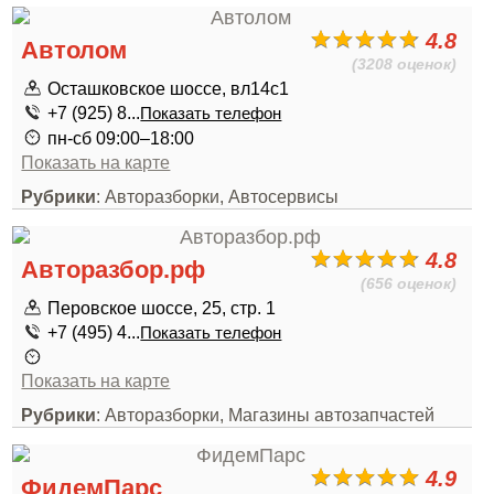
4.8
Автолом
(3208 оценок)
Осташковское шоссе, вл14с1
+7 (925) 8...
Показать телефон
пн-сб 09:00–18:00
Показать на карте
Рубрики
: Авторазборки, Автосервисы
4.8
Авторазбор.рф
(656 оценок)
Перовское шоссе, 25, стр. 1
+7 (495) 4...
Показать телефон
Показать на карте
Рубрики
: Авторазборки, Магазины автозапчастей
4.9
ФидемПарс