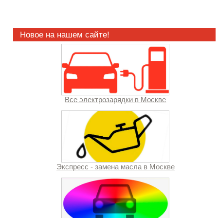
Новое на нашем сайте!
Все электрозарядки в Москве
Экспресс - замена масла в Москве