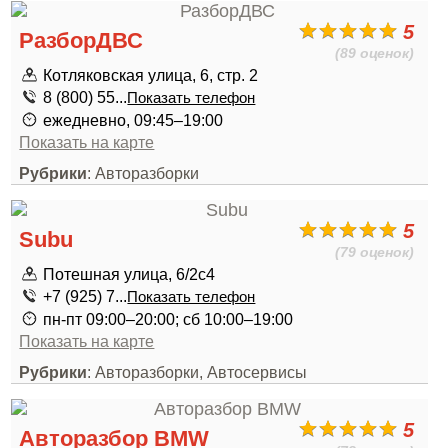
5
РазборДВС
(89 оценок)
Котляковская улица, 6, стр. 2
8 (800) 55...
Показать телефон
ежедневно, 09:45–19:00
Показать на карте
Рубрики
: Авторазборки
5
Subu
(79 оценок)
Потешная улица, 6/2с4
+7 (925) 7...
Показать телефон
пн-пт 09:00–20:00; сб 10:00–19:00
Показать на карте
Рубрики
: Авторазборки, Автосервисы
5
Авторазбор BMW