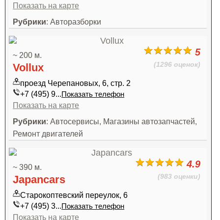
Показать на карте
Рубрики
: Авторазборки
5
~ 200 м.
(1296 оценок)
Vollux
проезд Черепановых, 6, стр. 2
+7 (495) 9...
Показать телефон
Показать на карте
Рубрики
: Автосервисы, Магазины автозапчастей,
Ремонт двигателей
4.9
~ 390 м.
(983 оценки)
Japancars
Старокоптевский переулок, 6
+7 (495) 3...
Показать телефон
Показать на карте