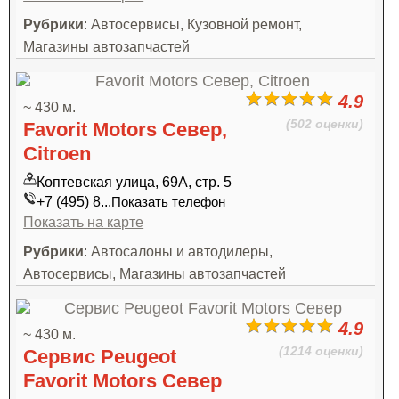
Рубрики
: Автосервисы, Кузовной ремонт,
Магазины автозапчастей
4.9
~ 430 м.
(502 оценки)
Favorit Motors Север,
Citroen
Коптевская улица, 69А, стр. 5
+7 (495) 8...
Показать телефон
Показать на карте
Рубрики
: Автосалоны и автодилеры,
Автосервисы, Магазины автозапчастей
4.9
~ 430 м.
(1214 оценки)
Сервис Peugeot
Favorit Motors Север