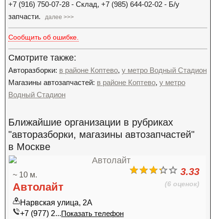
+7 (916) 750-07-28 - Склад, +7 (985) 644-02-02 - Б/у
запчасти.
далее >>>
Сообщить об ошибке.
Смотрите также:
Авторазборки:
в районе Коптево
,
у метро Водный Стадион
Магазины автозапчастей:
в районе Коптево
,
у метро
Водный Стадион
Ближайшие организации в рубриках
"авторазборки, магазины автозапчастей"
в Москве
3.33
~ 10 м.
(6 оценок)
Автолайт
Нарвская улица, 2А
+7 (977) 2...
Показать телефон