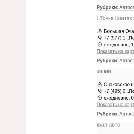
Рубрики
: Авто
Большая Очак
+7 (977) 1...
По
ежедневно, 1
Показать на кар
Рубрики
: Авто
Очаковское шо
+7 (495) 0...
По
ежедневно, 0
Показать на кар
Рубрики
: Авто