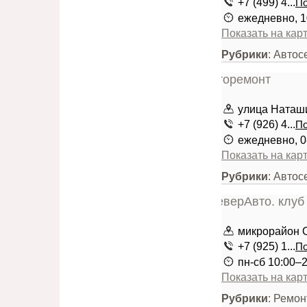
+7 (499) 4...
По
ежедневно, 1
Показать на кар
Рубрики
: Авто
улица Наташ
+7 (926) 4...
По
ежедневно, 0
Показать на кар
Рубрики
: Авто
микрорайон 
+7 (925) 1...
По
пн-сб 10:00–
Показать на кар
Рубрики
: Ремо