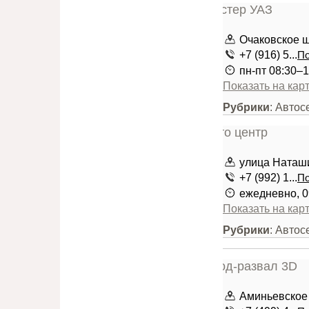
Очаковское шо
+7 (916) 5...
По
пн-пт 08:30–1
Показать на кар
Рубрики
: Авто
улица Наташи
+7 (992) 1...
По
ежедневно, 0
Показать на кар
Рубрики
: Автос
Аминьевское 