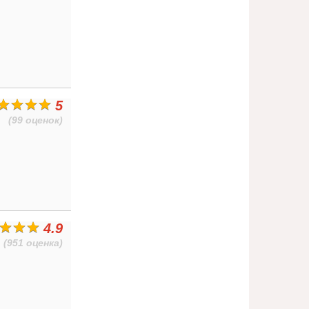
5
(99 оценок)
4.9
(951 оценка)