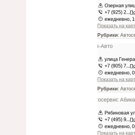
Озерная улица
+7 (925) 2...
По
ежедневно, 1
Показать на кар
Рубрики
: Автос
улица Генера
+7 (905) 7...
По
ежедневно, 0
Показать на кар
Рубрики
: Авто
Рябиновая ули
+7 (495) 9...
По
ежедневно, 0
Показать на кар