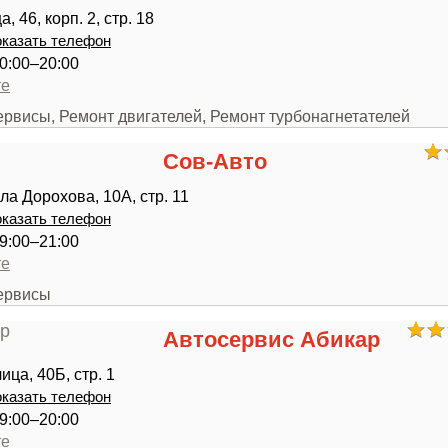
, 46, корп. 2, стр. 18
казать телефон
0:00–20:00
те
ервисы, Ремонт двигателей, Ремонт турбонагнетателей
Сов-Авто
ла Дорохова, 10А, стр. 11
казать телефон
9:00–21:00
те
сервисы
Автосервис Абикар
ца, 40Б, стр. 1
казать телефон
9:00–20:00
те