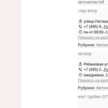
автозапчастей
улица Наташ
+7 (495) 9...
По
пн-чт 09:00–1
Показать на кар
Рубрики
: Автоа
Рябиновая ули
+7 (495) 2...
По
ежедневно, 1
Показать на кар
Рубрики
: Автос