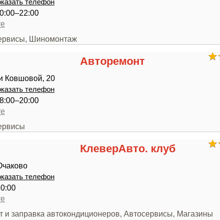
казать телефон
0:00–22:00
те
сервисы, Шиномонтаж
Авторемонт
и Ковшовой, 20
казать телефон
8:00–20:00
те
сервисы
КлеверАвто. клуб
Очаково
казать телефон
20:00
те
нт и заправка автокондиционеров, Автосервисы, Магазины