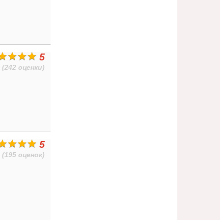
5
(242 оценки)
5
(195 оценок)