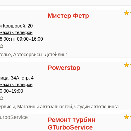
Мистер Фетр
и Ковшовой, 20
казать телефон
8:00; пт 09:00–16:00
те
телье, Автосервисы, Детейлинг
Powerstop
ца, 34А, стр. 4
казать телефон
0:00–19:00
те
ервисы, Магазины автозапчастей, Студии автотюнинга
Ремонт турбин
GTurboService