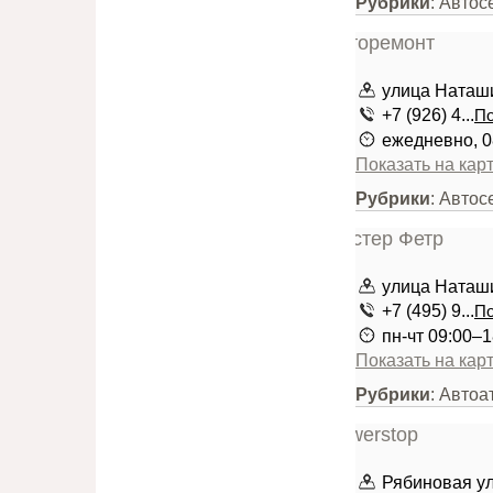
Рубрики
: Авто
улица Наташ
+7 (926) 4...
По
ежедневно, 0
Показать на кар
Рубрики
: Авто
улица Наташ
+7 (495) 9...
По
пн-чт 09:00–1
Показать на кар
Рубрики
: Автоа
Рябиновая ули