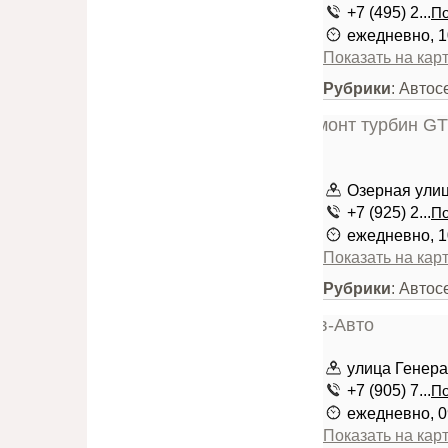
+7 (495) 2...
По
ежедневно, 1
Показать на кар
Рубрики
: Автос
Озерная улица
+7 (925) 2...
По
ежедневно, 1
Показать на кар
Рубрики
: Автос
улица Генера
+7 (905) 7...
По
ежедневно, 0
Показать на кар