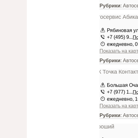
Рубрики
: Авто
Рябиновая ули
+7 (495) 9...
По
ежедневно, 0
Показать на кар
Рубрики
: Авто
Большая Очак
+7 (977) 1...
По
ежедневно, 1
Показать на кар
Рубрики
: Авто