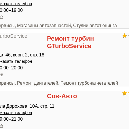
казать телефон
0:00–19:00
те
ервисы, Магазины автозапчастей, Студии автотюнинга
Ремонт турбин
GTurboService
, 46, корп. 2, стр. 18
казать телефон
0:00–20:00
те
ервисы, Ремонт двигателей, Ремонт турбонагнетателей
Сов-Авто
ла Дорохова, 10А, стр. 11
казать телефон
9:00–21:00
те