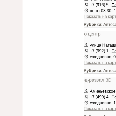
+7 (916) 5...
По
пн-пт 08:30–1
Показать на кар
Рубрики
: Авто
улица Наташи
+7 (992) 1...
По
ежедневно, 0
Показать на кар
Рубрики
: Автос
Аминьевское 
+7 (499) 4...
По
ежедневно, 1
Показать на кар