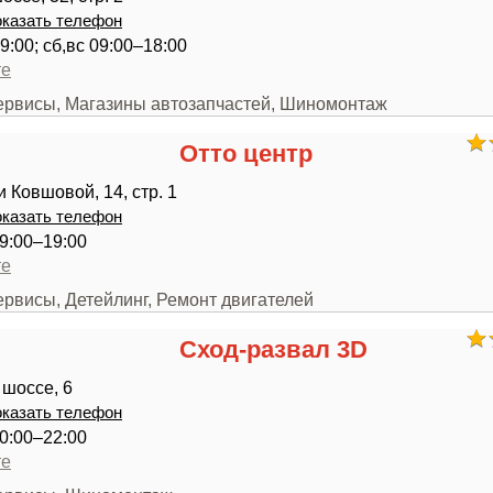
казать телефон
9:00; сб,вс 09:00–18:00
те
сервисы, Магазины автозапчастей, Шиномонтаж
Отто центр
 Ковшовой, 14, стр. 1
казать телефон
9:00–19:00
те
ервисы, Детейлинг, Ремонт двигателей
Сход-развал 3D
шоссе, 6
казать телефон
0:00–22:00
те