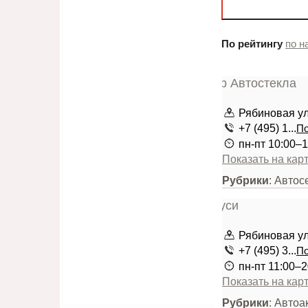
По рейтингу
по н
Рябиновая ули
+7 (495) 1...
По
пн-пт 10:00–1
Показать на кар
Рубрики
: Автос
Рябиновая ули
+7 (495) 3...
По
пн-пт 11:00–2
Показать на кар
Рубрики
: Авто