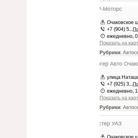
Очаковское шо
+7 (904) 5...
По
ежедневно, 0
Показать на кар
Рубрики
: Автос
улица Наташи
+7 (925) 3...
По
ежедневно, 1
Показать на кар
Рубрики
: Авто
Очаковское шо