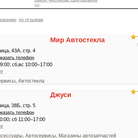
район Чертаново Центральное
(63)
азванию
по отзывам
Мир Автостекла
ца, 43А, стр. 4
казать телефон
9:00; сб,вс 10:00–17:00
те
ервисы, Автостекла
Джуси
ца, 38Б, стр. 5
казать телефон
0:00; сб 11:00–17:00
те
аксессуары, Автосервисы, Магазины автозапчастей