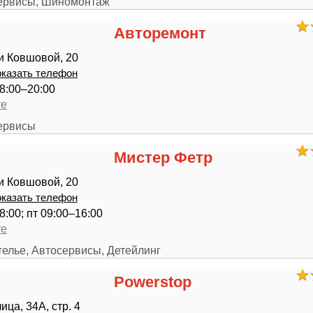
сервисы, Шиномонтаж
Авторемонт
и Ковшовой, 20
казать телефон
8:00–20:00
те
сервисы
Мистер Фетр
и Ковшовой, 20
казать телефон
8:00; пт 09:00–16:00
те
телье, Автосервисы, Детейлинг
Powerstop
ца, 34А, стр. 4