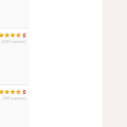
5
(130 оценок)
5
(99 оценок)