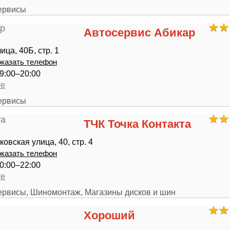
сервисы
Автосервис Абикар
ца, 40Б, стр. 1
казать телефон
9:00–20:00
те
сервисы
ТЧК Точка Контакта
овская улица, 40, стр. 4
казать телефон
0:00–22:00
те
сервисы, Шиномонтаж, Магазины дисков и шин
Хороший