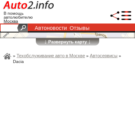
В помощь
автолюбителю
Москва
Автоновости
Отзывы
↓
↓
Развернуть карту
Техобслуживание авто в Москве
Автосервисы
»
»
»
Dacia