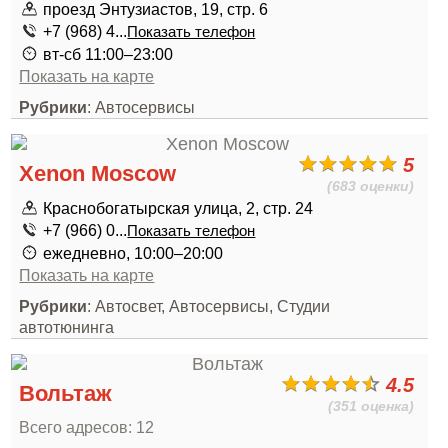
проезд Энтузиастов, 19, стр. 6
+7 (968) 4...
Показать телефон
вт-сб 11:00–23:00
Показать на карте
Рубрики
: Автосервисы
5
Xenon Moscow
(683 оценки)
Краснобогатырская улица, 2, стр. 24
+7 (966) 0...
Показать телефон
ежедневно, 10:00–20:00
Показать на карте
Рубрики
: Автосвет, Автосервисы, Студии
автотюнинга
4.5
Вольтаж
(351 оценка)
Всего адресов: 12