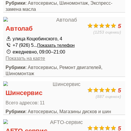
Рубрики
: Автосервисы, Шиномонтаж, Экспресс-
замена масла
5
Автолаб
(1253 оценки)
улица Коцюбинского, 4
+7 (926) 5...
Показать телефон
ежедневно, 09:00–21:00
Показать на карте
Рубрики
: Автосервисы, Ремонт двигателей,
Шиномонтаж
5
Шинсервис
(887 оценок)
Всего адресов: 11
Рубрики
: Автосервисы, Магазины дисков и шин
5
AFTO-сервис