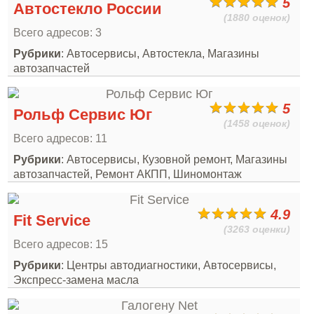
5
Автостекло России
(1880 оценок)
Всего адресов: 3
Рубрики
: Автосервисы, Автостекла, Магазины
автозапчастей
5
Рольф Сервис Юг
(1458 оценок)
Всего адресов: 11
Рубрики
: Автосервисы, Кузовной ремонт, Магазины
автозапчастей, Ремонт АКПП, Шиномонтаж
4.9
Fit Service
(3263 оценки)
Всего адресов: 15
Рубрики
: Центры автодиагностики, Автосервисы,
Экспресс-замена масла