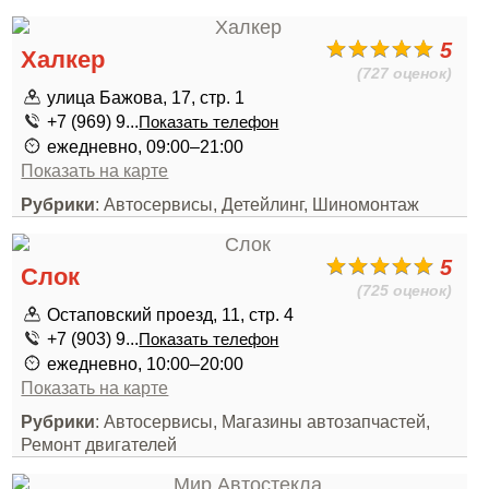
5
Халкер
(727 оценок)
улица Бажова, 17, стр. 1
+7 (969) 9...
Показать телефон
ежедневно, 09:00–21:00
Показать на карте
Рубрики
: Автосервисы, Детейлинг, Шиномонтаж
5
Слок
(725 оценок)
Остаповский проезд, 11, стр. 4
+7 (903) 9...
Показать телефон
ежедневно, 10:00–20:00
Показать на карте
Рубрики
: Автосервисы, Магазины автозапчастей,
Ремонт двигателей