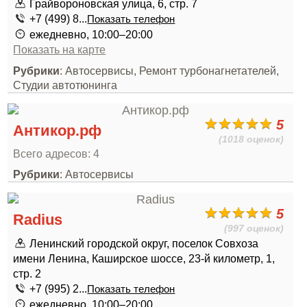
Грайвороновская улица, 6, стр. 7
+7 (499) 8...
Показать телефон
ежедневно, 10:00–20:00
Показать на карте
Рубрики
: Автосервисы, Ремонт турбонагнетателей,
Студии автотюнинга
5
Антикор.рф
(1018 оценок)
Всего адресов: 4
Рубрики
: Автосервисы
5
Radius
(997 оценок)
Ленинский городской округ, поселок Совхоза
имени Ленина, Каширское шоссе, 23-й километр, 1,
стр. 2
+7 (995) 2...
Показать телефон
ежедневно, 10:00–20:00