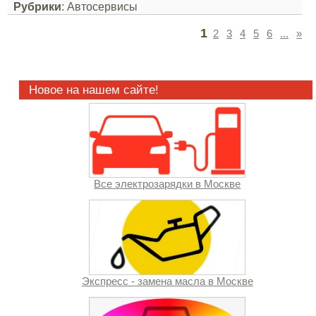
Рубрики
: Автосервисы
1
2
3
4
5
6
...
»
Новое на нашем сайте!
Все электрозарядки в Москве
Экспресс - замена масла в Москве