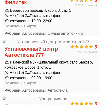
5
Филитек
(1234 оценки)
Береговой проезд, 4, корп. 3, стр. 5
+7 (495) 2...
Показать телефон
ежедневно, 10:00–22:00
Показать на карте
Рубрики
: Автосервисы, Студии автотюнинга
5
Установочный центр
(810 оценок)
Автостекла 777
Раменский муниципальный округ, село Быково,
Жуковское шоссе, 1, стр. 1
+7 (915) 2...
Показать телефон
ежедневно, 09:00–19:00
Показать на карте
Рубрики
: Автосервисы, Автостекла
5