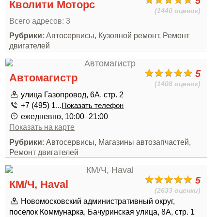
5
Кволити Моторс
(1440 оценок)
Всего адресов: 3
Рубрики
: Автосервисы, Кузовной ремонт, Ремонт
двигателей
5
Автомагистр
(1408 оценок)
улица Газопровод, 6А, стр. 2
+7 (495) 1...
Показать телефон
ежедневно, 10:00–21:00
Показать на карте
Рубрики
: Автосервисы, Магазины автозапчастей,
Ремонт двигателей
5
КМ/Ч, Haval
(2633 оценки)
Новомосковский административный округ,
поселок Коммунарка, Бачуринская улица, 8А, стр. 1