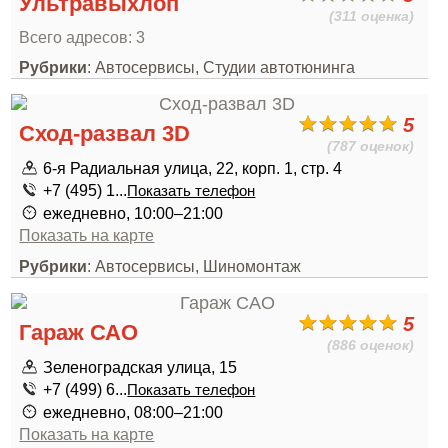
Ультравыхлоп
(311 оценка)
Всего адресов: 3
Рубрики
: Автосервисы, Студии автотюнинга
5
Сход-развал 3D
(787 оценок)
6-я Радиальная улица, 22, корп. 1, стр. 4
+7 (495) 1...
Показать телефон
ежедневно, 10:00–21:00
Показать на карте
Рубрики
: Автосервисы, Шиномонтаж
5
Гараж САО
(886 оценок)
Зеленоградская улица, 15
+7 (499) 6...
Показать телефон
ежедневно, 08:00–21:00
Показать на карте