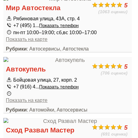
5
Мир Автостекла
(1063 оценки)
Рябиновая улица, 43А, стр. 4
+7 (495) 1...
Показать телефон
пн-пт 10:00–19:00; сб,вс 10:00–17:00
Показать на карте
Рубрики
: Автосервисы, Автостекла
5
Автокупель
(706 оценок)
Бойцовая улица, 27, корп. 2
+7 (916) 4...
Показать телефон
Показать на карте
Рубрики
: Автомойки, Автосервисы
5
Сход Развал Мастер
(691 оценка)