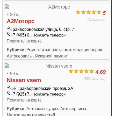
5
~ 20 м.
(1 оценка)
А2Моторс
Грайвороновская улица, 6, стр. 7
+7 (495) 0...
Показать телефон
Показать на карте
Рубрики
: Ремонт и заправка автокондиционеров,
Автосервисы, Кузовной ремонт
4.69
~ 50 м.
(681 оценка)
Nissan vsem
1-й Грайвороновский проезд, 2А
+7 (925) 7...
Показать телефон
Показать на карте
Рубрики
: Автоаксессуары, Автосервисы,
Магазины автозапчастей