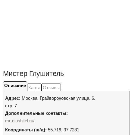
Мистер Глушитель
Описание
Карта
Отзывы
Адрес:
Москва
,
Грайвороновская улица, 6,
стр. 7
Дополнительные контакты:
mr-glushitel.ru/
Координаты (ш/д):
55.719, 37.7281