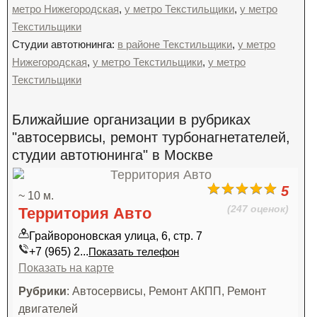
метро Нижегородская
,
у метро Текстильщики
,
у метро
Текстильщики
Студии автотюнинга:
в районе Текстильщики
,
у метро
Нижегородская
,
у метро Текстильщики
,
у метро
Текстильщики
Ближайшие организации в рубриках
"автосервисы, ремонт турбонагнетателей,
студии автотюнинга" в Москве
5
~ 10 м.
(247 оценок)
Территория Авто
Грайвороновская улица, 6, стр. 7
+7 (965) 2...
Показать телефон
Показать на карте
Рубрики
: Автосервисы, Ремонт АКПП, Ремонт
двигателей