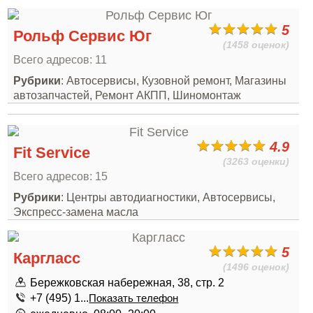
5
Рольф Сервис Юг
(1458 оценок)
Всего адресов: 11
Рубрики
: Автосервисы, Кузовной ремонт, Магазины
автозапчастей, Ремонт АКПП, Шиномонтаж
4.9
Fit Service
(3263 оценки)
Всего адресов: 15
Рубрики
: Центры автодиагностики, Автосервисы,
Экспресс-замена масла
5
Каргласс
(1496 оценок)
Бережковская набережная, 38, стр. 2
+7 (495) 1...
Показать телефон