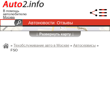
В помощь
автолюбителю
Москва
Автоновости
Отзывы
↓
↓
Развернуть карту
Техобслуживание авто в Москве
Автосервисы
»
»
»
FSO