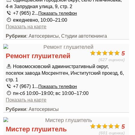
4-я Запрудная улица, 9, стр. 2
+7 (965) 2...
Показать телефон
ежедневно, 10:00–21:00
Показать на карте
Рубрики
: Автосервисы, Студии автотюнинга
5
Peмонт глушителей
(627 оценок)
Новомосковский административный округ,
поселок завода Мосрентген, Институтский проезд, 6,
стр. 1
+7 (967) 1...
Показать телефон
пн-сб 10:00–19:00; вс 10:00–17:00
Показать на карте
Рубрики
: Автосервисы
5
Мистер глушитель
(601 оценка)