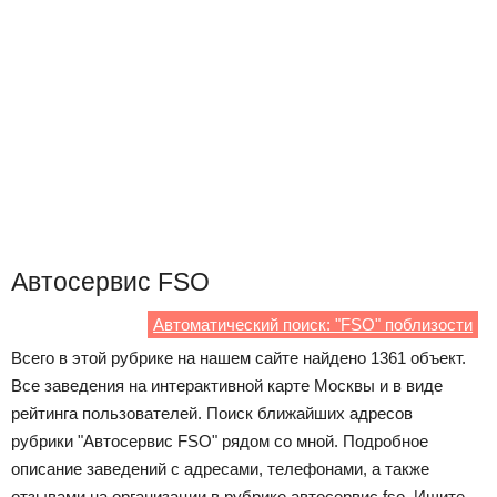
Автосервис FSO
Автоматический поиск: "FSO" поблизости
Всего в этой рубрике на нашем сайте найдено 1361 объект.
Все заведения на интерактивной карте Москвы и в виде
рейтинга пользователей. Поиск ближайших адресов
рубрики "Автосервис FSO" рядом со мной. Подробное
описание заведений с адресами, телефонами, а также
отзывами на организации в рубрике автосервис fso. Ищите