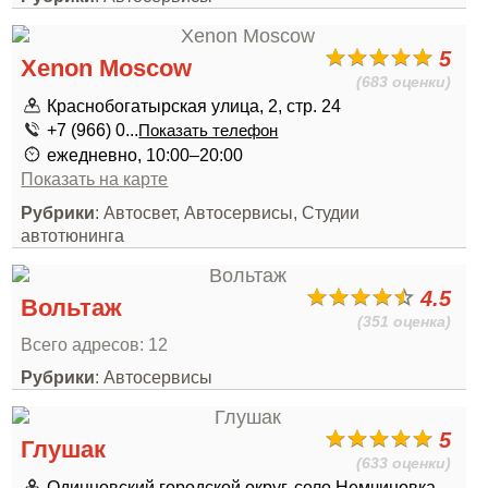
5
Xenon Moscow
(683 оценки)
Краснобогатырская улица, 2, стр. 24
+7 (966) 0...
Показать телефон
ежедневно, 10:00–20:00
Показать на карте
Рубрики
: Автосвет, Автосервисы, Студии
автотюнинга
4.5
Вольтаж
(351 оценка)
Всего адресов: 12
Рубрики
: Автосервисы
5
Глушак
(633 оценки)
Одинцовский городской округ, село Немчиновка,