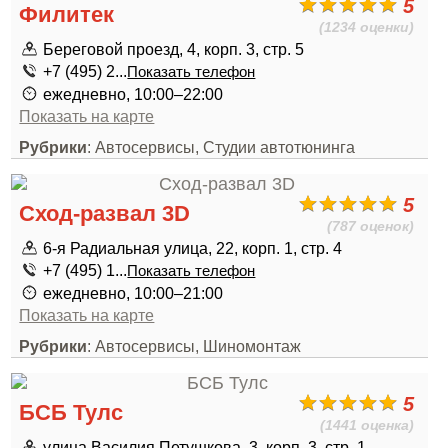
5
Филитек
(1234 оценки)
Береговой проезд, 4, корп. 3, стр. 5
+7 (495) 2...
Показать телефон
ежедневно, 10:00–22:00
Показать на карте
Рубрики
: Автосервисы, Студии автотюнинга
5
Сход-развал 3D
(787 оценок)
6-я Радиальная улица, 22, корп. 1, стр. 4
+7 (495) 1...
Показать телефон
ежедневно, 10:00–21:00
Показать на карте
Рубрики
: Автосервисы, Шиномонтаж
5
БСБ Тулс
(1441 оценка)
улица Василия Петушкова, 3, корп. 3, стр. 1