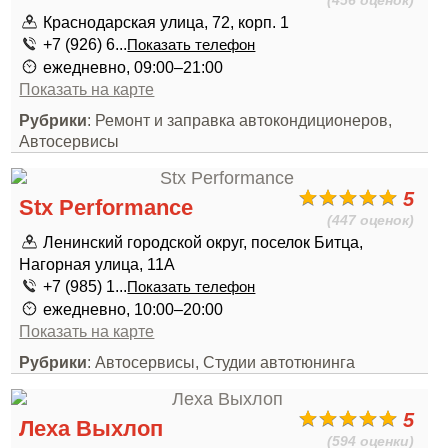
(456 оценок)
Краснодарская улица, 72, корп. 1
+7 (926) 6...
Показать телефон
ежедневно, 09:00–21:00
Показать на карте
Рубрики
: Ремонт и заправка автокондиционеров,
Автосервисы
5
Stx Performance
(447 оценок)
Ленинский городской округ, поселок Битца,
Нагорная улица, 11А
+7 (985) 1...
Показать телефон
ежедневно, 10:00–20:00
Показать на карте
Рубрики
: Автосервисы, Студии автотюнинга
5
Леха Выхлоп
(594 оценки)