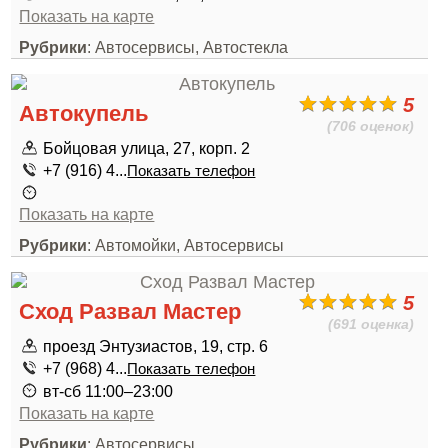
Показать на карте
Рубрики
: Автосервисы, Автостекла
5
Автокупель
(706 оценок)
Бойцовая улица, 27, корп. 2
+7 (916) 4...
Показать телефон
Показать на карте
Рубрики
: Автомойки, Автосервисы
5
Сход Развал Мастер
(691 оценка)
проезд Энтузиастов, 19, стр. 6
+7 (968) 4...
Показать телефон
вт-сб 11:00–23:00
Показать на карте
Рубрики
: Автосервисы