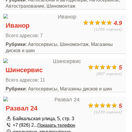
Автострахование, Шиномонтаж
4.9
Иванор
(1206 оценок)
Всего адресов: 7
Рубрики
: Автосервисы, Шиномонтаж, Магазины
дисков и шин
5
Шинсервис
(887 оценок)
Всего адресов: 11
Рубрики
: Автосервисы, Магазины дисков и шин
5
Развал 24
(1239 оценок)
Байкальская улица, 5, стр. 3
+7 (926) 2...
Показать телефон
ежедневно, круглосуточно