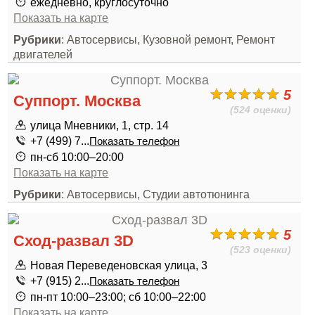
ежедневно, круглосуточно
Показать на карте
Рубрики
: Автосервисы, Кузовной ремонт, Ремонт
двигателей
5
Суппорт. Москва
(524 оценки)
улица Мневники, 1, стр. 14
+7 (499) 7...
Показать телефон
пн-сб 10:00–20:00
Показать на карте
Рубрики
: Автосервисы, Студии автотюнинга
5
Сход-развал 3D
(523 оценки)
Новая Переведеновская улица, 3
+7 (915) 2...
Показать телефон
пн-пт 10:00–23:00; сб 10:00–22:00
Показать на карте