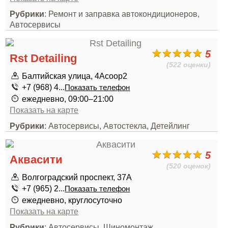
Рубрики
: Ремонт и заправка автокондиционеров,
Автосервисы
5
Rst Detailing
(522 оценки)
Балтийская улица, 4Асоор2
+7 (968) 4...
Показать телефон
ежедневно, 09:00–21:00
Показать на карте
Рубрики
: Автосервисы, Автостекла, Детейлинг
5
Аквасити
(520 оценок)
Волгоградский проспект, 37А
+7 (965) 2...
Показать телефон
ежедневно, круглосуточно
Показать на карте
Рубрики
: Автосервисы, Шиномонтаж