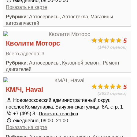
ежедневно, 08:00–20:00
Показать на карте
Рубрики
: Автосервисы, Автостекла, Магазины
автозапчастей
5
Кволити Моторс
(1440 оценок)
Всего адресов: 3
Рубрики
: Автосервисы, Кузовной ремонт, Ремонт
двигателей
5
КМ/Ч, Haval
(2633 оценки)
Новомосковский административный округ,
поселок Коммунарка, Бачуринская улица, 8А, стр. 1
+7 (495) 8...
Показать телефон
ежедневно, 09:00–21:00
Показать на карте
Рубрики
: Автосалоны и автодилеры, Автосервисы,