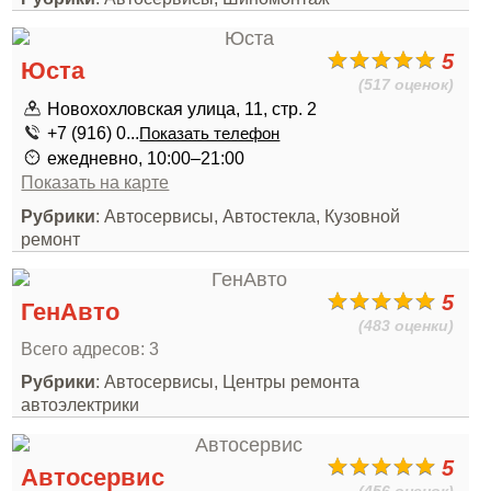
5
Юста
(517 оценок)
Новохохловская улица, 11, стр. 2
+7 (916) 0...
Показать телефон
ежедневно, 10:00–21:00
Показать на карте
Рубрики
: Автосервисы, Автостекла, Кузовной
ремонт
5
ГенАвто
(483 оценки)
Всего адресов: 3
Рубрики
: Автосервисы, Центры ремонта
автоэлектрики
5
Автосервис