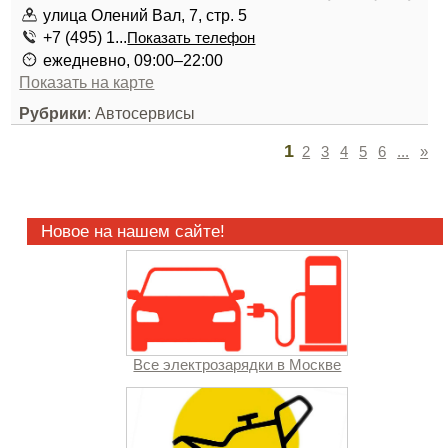
улица Олений Вал, 7, стр. 5
+7 (495) 1...
Показать телефон
ежедневно, 09:00–22:00
Показать на карте
Рубрики
: Автосервисы
1
2
3
4
5
6
...
»
Новое на нашем сайте!
Все электрозарядки в Москве