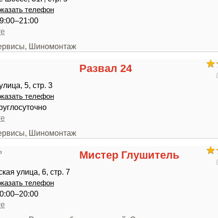
казать телефон
9:00–21:00
те
сервисы, Шиномонтаж
Развал 24
лица, 5, стр. 3
казать телефон
руглосуточно
те
сервисы, Шиномонтаж
Мистер Глушитель
ая улица, 6, стр. 7
казать телефон
0:00–20:00
те