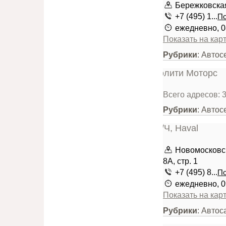
Бережковская
+7 (495) 1...
По
ежедневно, 0
Показать на кар
Рубрики
: Автос
Всего адресов: 
Рубрики
: Автос
Новомосковск
8А, стр. 1
+7 (495) 8...
По
ежедневно, 0
Показать на кар
Рубрики
: Авто