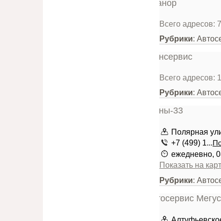
Всего адресов: 
Рубрики
: Авто
Всего адресов: 
Рубрики
: Автос
Полярная улиц
+7 (499) 1...
По
ежедневно, 0
Показать на кар
Рубрики
: Авто
Алтуфьевское 