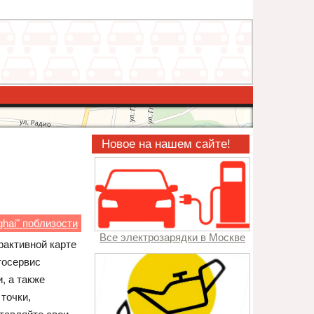
Новое на нашем сайте!
hai" поблизости
Все электрозарядки в Москве
рактивной карте
тосервис
, а также
точки,