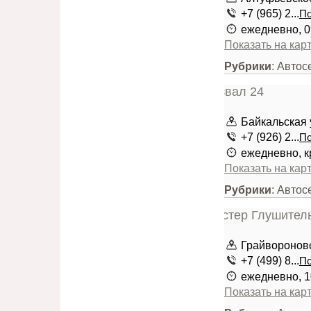
+7 (965) 2...
По
ежедневно, 0
Показать на кар
Рубрики
: Авто
Байкальская у
+7 (926) 2...
По
ежедневно, к
Показать на кар
Рубрики
: Авто
Грайвороновск
+7 (499) 8...
По
ежедневно, 1
Показать на кар