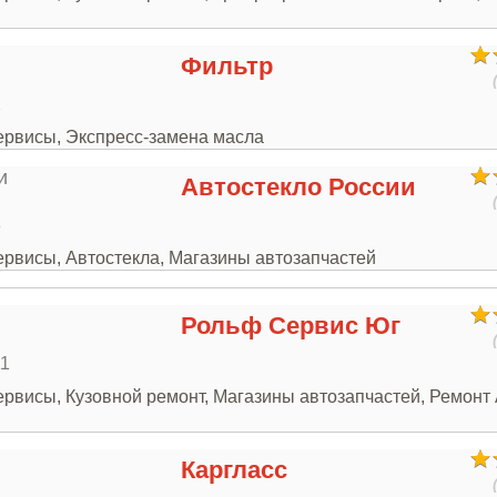
Фильтр
2
сервисы, Экспресс-замена масла
Автостекло России
3
ервисы, Автостекла, Магазины автозапчастей
Рольф Сервис Юг
11
ервисы, Кузовной ремонт, Магазины автозапчастей, Ремонт
Каргласс