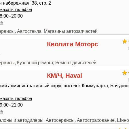
 набережная, 38, стр. 2
казать телефон
8:00–20:00
те
ервисы, Автостекла, Магазины автозапчастей
Кволити Моторс
3
ервисы, Кузовной ремонт, Ремонт двигателей
КМ/Ч, Haval
ий административный округ, поселок Коммунарка, Бачурин
казать телефон
9:00–21:00
те
салоны и автодилеры, Автосервисы, Автострахование, Шин