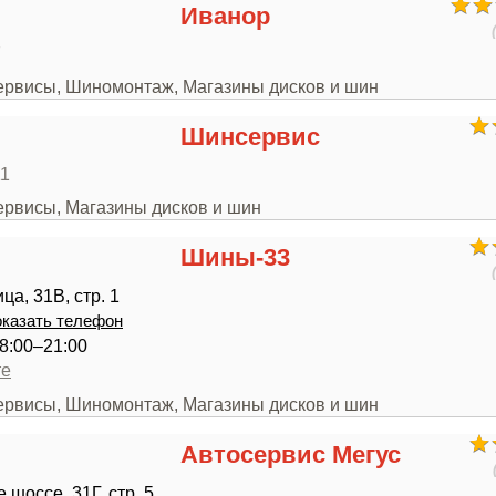
Иванор
7
сервисы, Шиномонтаж, Магазины дисков и шин
Шинсервис
11
ервисы, Магазины дисков и шин
Шины-33
а, 31В, стр. 1
казать телефон
8:00–21:00
те
сервисы, Шиномонтаж, Магазины дисков и шин
Автосервис Мегус
шоссе, 31Г, стр. 5