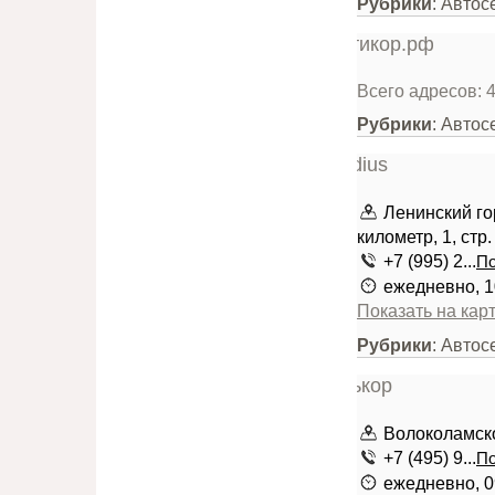
Рубрики
: Автос
Всего адресов: 
Рубрики
: Авто
Ленинский го
километр, 1, стр.
+7 (995) 2...
По
ежедневно, 1
Показать на кар
Рубрики
: Авто
Волоколамско
+7 (495) 9...
По
ежедневно, 0