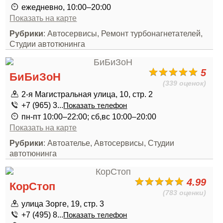
ежедневно, 10:00–20:00
Показать на карте
Рубрики
: Автосервисы, Ремонт турбонагнетателей,
Студии автотюнинга
5
БиБиЗоН
(339 оценок)
2-я Магистральная улица, 10, стр. 2
+7 (965) 3...
Показать телефон
пн-пт 10:00–22:00; сб,вс 10:00–20:00
Показать на карте
Рубрики
: Автоателье, Автосервисы, Студии
автотюнинга
4.99
КорСтоп
(783 оценки)
улица Зорге, 19, стр. 3
+7 (495) 8...
Показать телефон