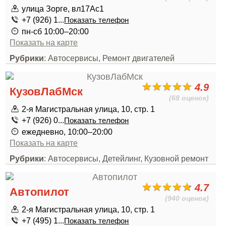
улица Зорге, вл17Ас1
+7 (926) 1...
Показать телефон
пн-сб 10:00–20:00
Показать на карте
Рубрики
: Автосервисы, Ремонт двигателей
4.9
КузовЛабМск
(68 оценок)
2-я Магистральная улица, 10, стр. 1
+7 (926) 0...
Показать телефон
ежедневно, 10:00–20:00
Показать на карте
Рубрики
: Автосервисы, Детейлинг, Кузовной ремонт
4.7
Автопилот
(940 оценок)
2-я Магистральная улица, 10, стр. 1
+7 (495) 1...
Показать телефон