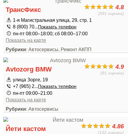
4.8
ТрансФикс
(591 оценка)
1-я Магистральная улица, 29, стр. 1
8 (800) 70...
Показать телефон
пн-пт 08:00–18:00; сб 08:00–17:00
Показать на карте
Рубрики
: Автосервисы, Ремонт АКПП
4.9
Avtozorg BMW
(91 оценка)
улица Зорге, 19
+7 (965) 2...
Показать телефон
пн-пт 09:00–21:00
Показать на карте
Рубрики
: Автосервисы
4.86
Йети кастом
(132 оценки)