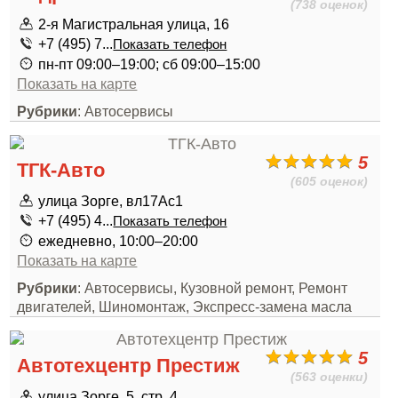
(738 оценок)
2-я Магистральная улица, 16
+7 (495) 7...
Показать телефон
пн-пт 09:00–19:00; сб 09:00–15:00
Показать на карте
Рубрики
: Автосервисы
5
ТГК-Авто
(605 оценок)
улица Зорге, вл17Ас1
+7 (495) 4...
Показать телефон
ежедневно, 10:00–20:00
Показать на карте
Рубрики
: Автосервисы, Кузовной ремонт, Ремонт
двигателей, Шиномонтаж, Экспресс-замена масла
5
Автотехцентр Престиж
(563 оценки)
улица Зорге, 5, стр. 4