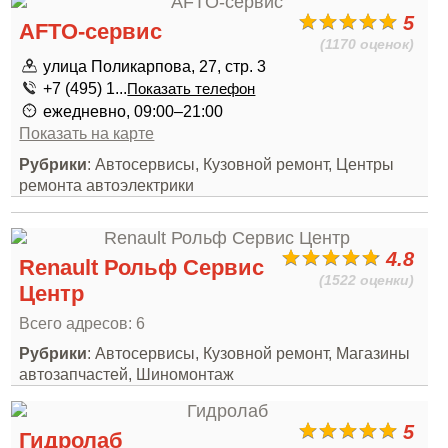
5
AFTO-сервис
(1170 оценок)
улица Поликарпова, 27, стр. 3
+7 (495) 1...
Показать телефон
ежедневно, 09:00–21:00
Показать на карте
Рубрики
: Автосервисы, Кузовной ремонт, Центры
ремонта автоэлектрики
4.8
Renault Рольф Сервис
(1522 оценки)
Центр
Всего адресов: 6
Рубрики
: Автосервисы, Кузовной ремонт, Магазины
автозапчастей, Шиномонтаж
5
Гидролаб