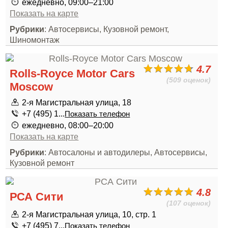
ежедневно, 09:00–21:00
Показать на карте
Рубрики
: Автосервисы, Кузовной ремонт,
Шиномонтаж
4.7
Rolls-Royce Motor Cars
(509 оценок)
Moscow
2-я Магистральная улица, 18
+7 (495) 1...
Показать телефон
ежедневно, 08:00–20:00
Показать на карте
Рубрики
: Автосалоны и автодилеры, Автосервисы,
Кузовной ремонт
4.8
РСА Сити
(107 оценок)
2-я Магистральная улица, 10, стр. 1
+7 (495) 7...
Показать телефон