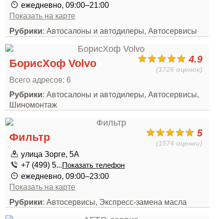
ежедневно, 09:00–21:00
Показать на карте
Рубрики
: Автосалоны и автодилеры, Автосервисы
4.9
БорисХоф Volvo
(1726 оценок)
Всего адресов: 6
Рубрики
: Автосалоны и автодилеры, Автосервисы,
Шиномонтаж
5
Фильтр
(1574 оценки)
улица Зорге, 5А
+7 (499) 5...
Показать телефон
ежедневно, 09:00–23:00
Показать на карте
Рубрики
: Автосервисы, Экспресс-замена масла