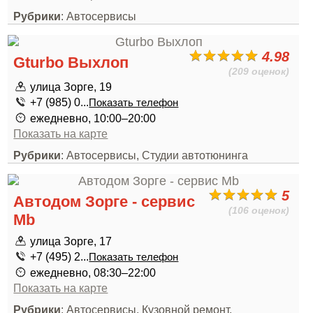
Рубрики
: Автосервисы
4.98
Gturbo Выхлоп
(209 оценок)
улица Зорге, 19
+7 (985) 0...
Показать телефон
ежедневно, 10:00–20:00
Показать на карте
Рубрики
: Автосервисы, Студии автотюнинга
5
Автодом Зорге - сервис
(106 оценок)
Mb
улица Зорге, 17
+7 (495) 2...
Показать телефон
ежедневно, 08:30–22:00
Показать на карте
Рубрики
: Автосервисы, Кузовной ремонт,