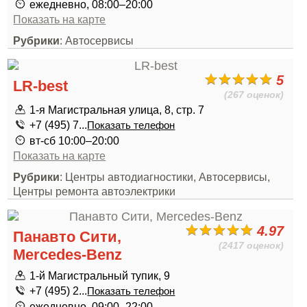
ежедневно, 08:00–20:00
Показать на карте
Рубрики
: Автосервисы
5
LR-best
(267 оценок)
1-я Магистральная улица, 8, стр. 7
+7 (495) 7...
Показать телефон
вт-сб 10:00–20:00
Показать на карте
Рубрики
: Центры автодиагностики, Автосервисы,
Центры ремонта автоэлектрики
4.97
Панавто Сити,
(2417 оценок)
Mercedes-Benz
1-й Магистральный тупик, 9
+7 (495) 2...
Показать телефон
ежедневно, 09:00–22:00