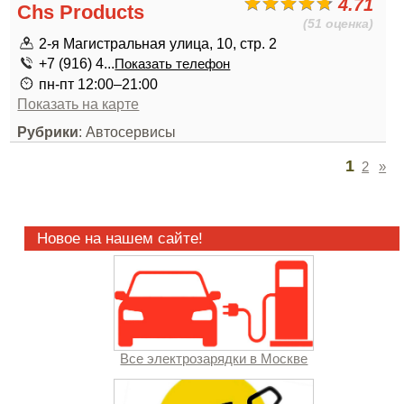
4.71
Chs Products
(51 оценка)
2-я Магистральная улица, 10, стр. 2
+7 (916) 4...
Показать телефон
пн-пт 12:00–21:00
Показать на карте
Рубрики
: Автосервисы
1
2
»
Новое на нашем сайте!
Все электрозарядки в Москве