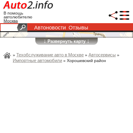
В помощь
автолюбителю
Москва
Автоновости
Отзывы
↓
↓
Развернуть карту
Техобслуживание авто в Москве
Автосервисы
»
»
»
Импортные автомобили
»
Хорошевский район