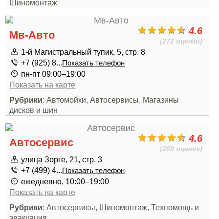
Шиномонтаж
4.6
Мв-Авто
(272 оценки)
1-й Магистральный тупик, 5, стр. 8
+7 (925) 8...
Показать телефон
пн-пт 09:00–19:00
Показать на карте
Рубрики
: Автомойки, Автосервисы, Магазины
дисков и шин
4.6
Автосервис
(209 оценок)
улица Зорге, 21, стр. 3
+7 (499) 4...
Показать телефон
ежедневно, 10:00–19:00
Показать на карте
Рубрики
: Автосервисы, Шиномонтаж, Техпомощь и
эвакуация