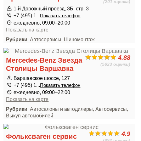
(201 оценка)
1-й Дорожный проезд, 3Б, стр. 3
+7 (495) 1...
Показать телефон
ежедневно, 09:00–20:00
Показать на карте
Рубрики
: Автосервисы, Шиномонтаж
4.88
Mercedes-Benz Звезда
(5623 оценки)
Столицы Варшавка
Варшавское шоссе, 127
+7 (495) 1...
Показать телефон
ежедневно, 09:00–22:00
Показать на карте
Рубрики
: Автосалоны и автодилеры, Автосервисы,
Выкуп автомобилей
4.9
Фольксваген сервис
(892 оценки)