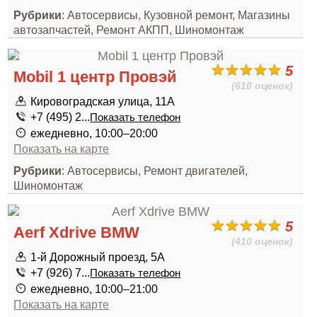
Рубрики
: Автосервисы, Кузовной ремонт, Магазины
автозапчастей, Ремонт АКПП, Шиномонтаж
5
Mobil 1 центр Провэй
(610 оценок)
Кировоградская улица, 11А
+7 (495) 2...
Показать телефон
ежедневно, 10:00–20:00
Показать на карте
Рубрики
: Автосервисы, Ремонт двигателей,
Шиномонтаж
5
Aerf Xdrive BMW
(410 оценок)
1-й Дорожный проезд, 5А
+7 (926) 7...
Показать телефон
ежедневно, 10:00–21:00
Показать на карте