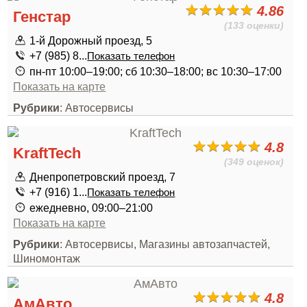
4.86
Генстар
(133 оценки)
1-й Дорожный проезд, 5
+7 (985) 8...
Показать телефон
пн-пт 10:00–19:00; сб 10:30–18:00; вс 10:30–17:00
Показать на карте
Рубрики
: Автосервисы
4.8
KraftTech
(349 оценок)
Днепропетровский проезд, 7
+7 (916) 1...
Показать телефон
ежедневно, 09:00–21:00
Показать на карте
Рубрики
: Автосервисы, Магазины автозапчастей,
Шиномонтаж
4.8
АмАвто