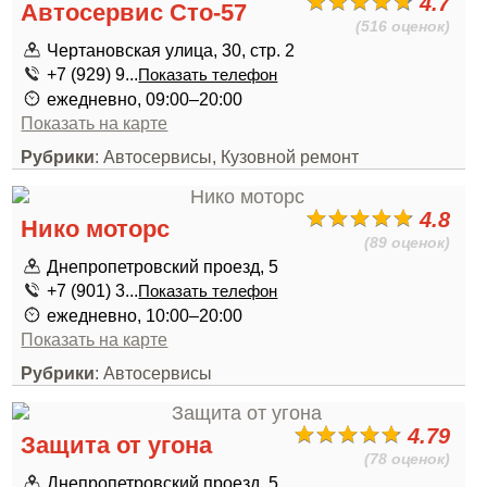
4.7
Автосервис Сто-57
(516 оценок)
Чертановская улица, 30, стр. 2
+7 (929) 9...
Показать телефон
ежедневно, 09:00–20:00
Показать на карте
Рубрики
: Автосервисы, Кузовной ремонт
4.8
Нико моторс
(89 оценок)
Днепропетровский проезд, 5
+7 (901) 3...
Показать телефон
ежедневно, 10:00–20:00
Показать на карте
Рубрики
: Автосервисы
4.79
Защита от угона
(78 оценок)
Днепропетровский проезд, 5