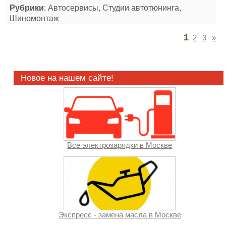
Рубрики
: Автосервисы, Студии автотюнинга,
Шиномонтаж
1
2
3
»
Новое на нашем сайте!
Все электрозарядки в Москве
Экспресс - замена масла в Москве