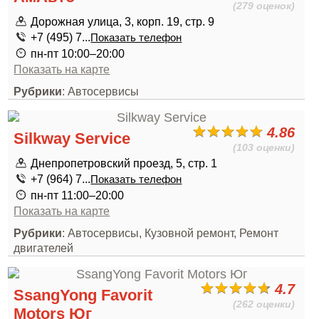
(279 оценок)
Дорожная улица, 3, корп. 19, стр. 9
+7 (495) 7...
Показать телефон
пн-пт 10:00–20:00
Показать на карте
Рубрики
: Автосервисы
4.86
Silkway Service
(103 оценки)
Днепропетровский проезд, 5, стр. 1
+7 (964) 7...
Показать телефон
пн-пт 11:00–20:00
Показать на карте
Рубрики
: Автосервисы, Кузовной ремонт, Ремонт
двигателей
4.7
SsangYong Favorit
(262 оценки)
Motors Юг