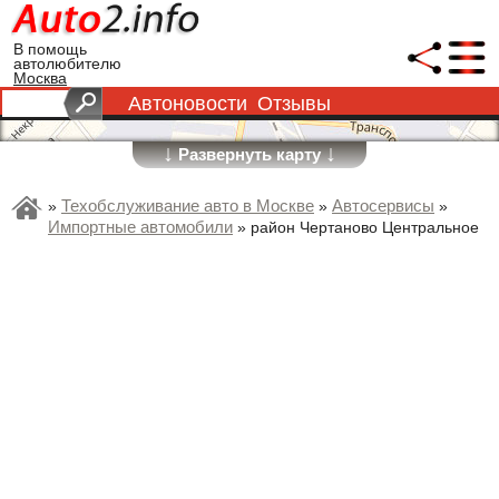
В помощь
автолюбителю
Москва
Автоновости
Отзывы
↓
↓
Развернуть карту
Техобслуживание авто в Москве
Автосервисы
»
»
»
Импортные автомобили
»
район Чертаново Центральное