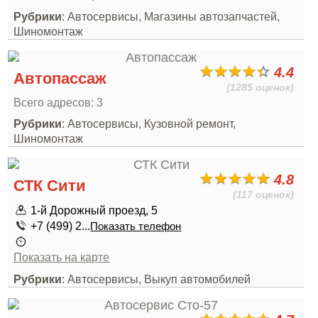
Рубрики
: Автосервисы, Магазины автозапчастей,
Шиномонтаж
4.4
Автопассаж
(1285 оценок)
Всего адресов: 3
Рубрики
: Автосервисы, Кузовной ремонт,
Шиномонтаж
4.8
СТК Сити
(117 оценок)
1-й Дорожный проезд, 5
+7 (499) 2...
Показать телефон
Показать на карте
Рубрики
: Автосервисы, Выкуп автомобилей