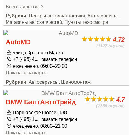
Всего адресов: 3
Рубрики
: Центры автодиагностики, Автосервисы,
Магазины автозапчастей, Пункты техосмотра
4.72
AutoMD
(1127 оценок)
улица Красного Маяка
+7 (495) 4...
Показать телефон
ежедневно, 09:00–20:00
Показать на карте
Рубрики
: Автосервисы, Шиномонтаж
4.7
BMW БалтАвтоТрейд
(2359 оценок)
Варшавское шоссе, 138
+7 (495) 1...
Показать телефон
ежедневно, 08:00–21:00
Показать на карте