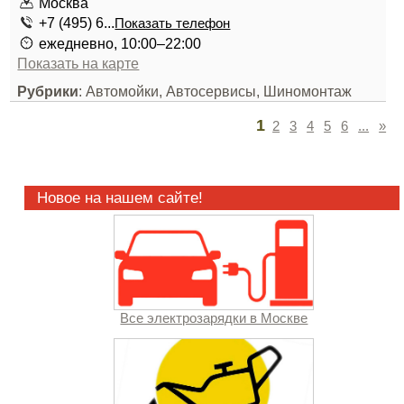
Москва
+7 (495) 6...
Показать телефон
ежедневно, 10:00–22:00
Показать на карте
Рубрики
: Автомойки, Автосервисы, Шиномонтаж
1
2
3
4
5
6
...
»
Новое на нашем сайте!
Все электрозарядки в Москве