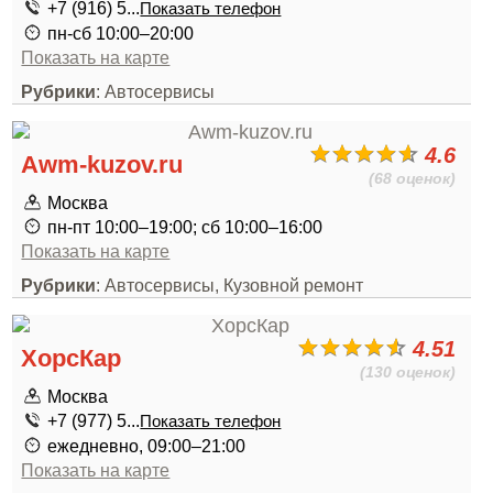
+7 (916) 5...
Показать телефон
пн-сб 10:00–20:00
Показать на карте
Рубрики
: Автосервисы
4.6
Awm-kuzov.ru
(68 оценок)
Москва
пн-пт 10:00–19:00; сб 10:00–16:00
Показать на карте
Рубрики
: Автосервисы, Кузовной ремонт
4.51
ХорсКар
(130 оценок)
Москва
+7 (977) 5...
Показать телефон
ежедневно, 09:00–21:00
Показать на карте