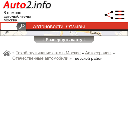
В помощь
автолюбителю
Москва
Автоновости
Отзывы
↓
↓
Развернуть карту
Техобслуживание авто в Москве
Автосервисы
»
»
»
Отечественные автомобили
»
Тверской район