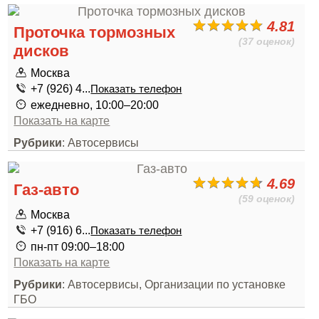
4.81
Проточка тормозных
(37 оценок)
дисков
Москва
+7 (926) 4...
Показать телефон
ежедневно, 10:00–20:00
Показать на карте
Рубрики
: Автосервисы
4.69
Газ-авто
(59 оценок)
Москва
+7 (916) 6...
Показать телефон
пн-пт 09:00–18:00
Показать на карте
Рубрики
: Автосервисы, Организации по установке
ГБО