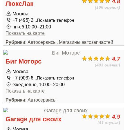
4.8
ЛюксЛак
(106 оценок)
Москва
+7 (495) 2...
Показать телефон
пн-сб 10:00–21:00
Показать на карте
Рубрики
: Автосервисы, Магазины автозапчастей
4.7
Биг Моторс
(403 оценки)
Москва
+7 (903) 6...
Показать телефон
ежедневно, 10:00–20:00
Показать на карте
Рубрики
: Автосервисы
4.9
Garage для своих
(41 оценка)
Москва