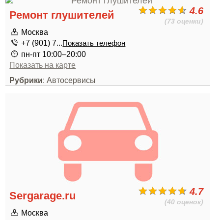
4.6
Ремонт глушителей
(73 оценки)
Москва
+7 (901) 7...
Показать телефон
пн-пт 10:00–20:00
Показать на карте
Рубрики
: Автосервисы
4.7
Sergarage.ru
(40 оценок)
Москва