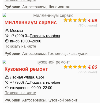
Рубрики
: Автосервисы, Шиномонтаж
4.69
Милленниум сервис
(90 оценок)
Москва
+7 (999) 0...
Показать телефон
пн-сб 10:00–20:00
Показать на карте
Рубрики
: Автосервисы, Техпомощь и эвакуация
4.86
Кузовной ремонт
(29 оценок)
Лесная улица, 61с4
+7 (903) 7...
Показать телефон
ежедневно, 09:00–22:00
Показать на карте
Рубрики
: Автосервисы, Кузовной ремонт