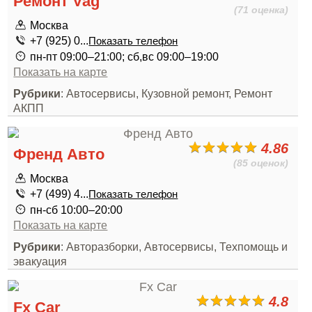
Ремонт Vag
(71 оценка)
Москва
+7 (925) 0...
Показать телефон
пн-пт 09:00–21:00; сб,вс 09:00–19:00
Показать на карте
Рубрики
: Автосервисы, Кузовной ремонт, Ремонт
АКПП
4.86
Френд Авто
(85 оценок)
Москва
+7 (499) 4...
Показать телефон
пн-сб 10:00–20:00
Показать на карте
Рубрики
: Авторазборки, Автосервисы, Техпомощь и
эвакуация
4.8
Fx Car