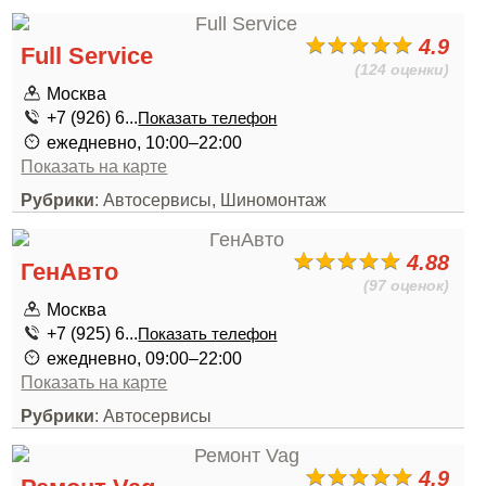
4.9
Full Service
(124 оценки)
Москва
+7 (926) 6...
Показать телефон
ежедневно, 10:00–22:00
Показать на карте
Рубрики
: Автосервисы, Шиномонтаж
4.88
ГенАвто
(97 оценок)
Москва
+7 (925) 6...
Показать телефон
ежедневно, 09:00–22:00
Показать на карте
Рубрики
: Автосервисы
4.9