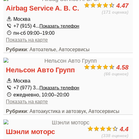
4.47
Airbag Service A. B. C.
(171 оценка)
Москва
+7 (915) 4...
Показать телефон
пн-сб 09:00–19:00
Показать на карте
Рубрики
: Автоателье, Автосервисы
4.58
Нельсон Авто Групп
(66 оценок)
Москва
+7 (977) 3...
Показать телефон
ежедневно, 10:00–20:00
Показать на карте
Рубрики
: Автоакустика и автозвук, Автосервисы
4.4
Шэнли моторс
(338 оценок)