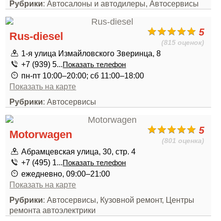
Рубрики
: Автосалоны и автодилеры, Автосервисы
5
Rus-diesel
(815 оценок)
1-я улица Измайловского Зверинца, 8
+7 (939) 5...
Показать телефон
пн-пт 10:00–20:00; сб 11:00–18:00
Показать на карте
Рубрики
: Автосервисы
5
Motorwagen
(801 оценка)
Абрамцевская улица, 30, стр. 4
+7 (495) 1...
Показать телефон
ежедневно, 09:00–21:00
Показать на карте
Рубрики
: Автосервисы, Кузовной ремонт, Центры
ремонта автоэлектрики