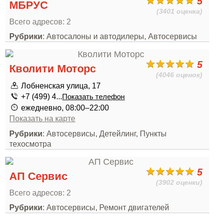
5
МБРУС
(3401 оценка)
Всего адресов: 2
Рубрики
: Автосалоны и автодилеры, Автосервисы
5
Кволити Моторс
(4046 оценок)
Лобненская улица, 17
+7 (499) 4...
Показать телефон
ежедневно, 08:00–22:00
Показать на карте
Рубрики
: Автосервисы, Детейлинг, Пункты
техосмотра
5
АП Сервис
(3902 оценки)
Всего адресов: 2
Рубрики
: Автосервисы, Ремонт двигателей