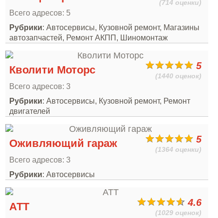
(714 оценки)
Всего адресов: 5
Рубрики
: Автосервисы, Кузовной ремонт, Магазины
автозапчастей, Ремонт АКПП, Шиномонтаж
5
Кволити Моторс
(1440 оценок)
Всего адресов: 3
Рубрики
: Автосервисы, Кузовной ремонт, Ремонт
двигателей
5
Оживляющий гараж
(1364 оценки)
Всего адресов: 3
Рубрики
: Автосервисы
4.6
АТТ
(1029 оценок)