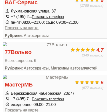
5
ВАГ-Сервис
(1785 оценок)
Лухмановская улица, 37
+7 (495) 2...
Показать телефон
пн-пт 08:00–21:00; сб,вс 09:00–21:00
Показать на карте
Рубрики
: Автосервисы
4.7
77Вольво
(349 оценок)
Всего адресов: 6
Рубрики
: Автосервисы, Магазины автозапчастей
5
МастерМБ
(977 оценок)
Бережковская набережная, 20с77
+7 (495) 7...
Показать телефон
ежедневно, 09:00–21:00
Показать на карте