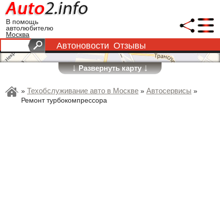
В помощь
автолюбителю
Москва
Автоновости
Отзывы
↓
↓
Развернуть карту
Техобслуживание авто в Москве
Автосервисы
»
»
»
Ремонт турбокомпрессора