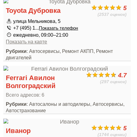
5
Toyota Дубровка
(2537 оценок)
улица Мельникова, 5
+7 (495) 1...
Показать телефон
ежедневно, 09:00–21:00
Показать на карте
Рубрики
: Автосервисы, Ремонт АКПП, Ремонт
двигателей
4.7
Ferrari Авилон
(297 оценок)
Волгоградский
Всего адресов: 6
Рубрики
: Автосалоны и автодилеры, Автосервисы,
Автострахование
5
Иванор
(1744 оценки)