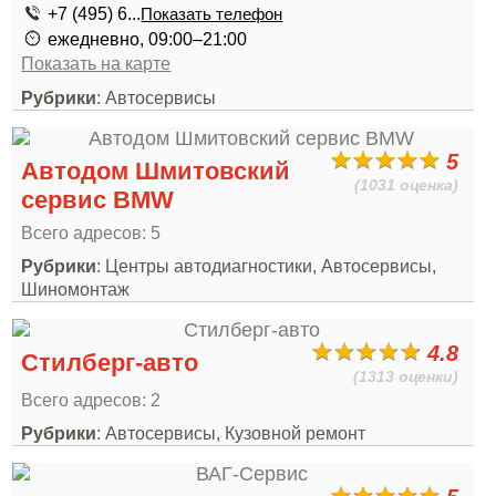
+7 (495) 6...
Показать телефон
ежедневно, 09:00–21:00
Показать на карте
Рубрики
: Автосервисы
5
Автодом Шмитовский
(1031 оценка)
сервис BMW
Всего адресов: 5
Рубрики
: Центры автодиагностики, Автосервисы,
Шиномонтаж
4.8
Стилберг-авто
(1313 оценки)
Всего адресов: 2
Рубрики
: Автосервисы, Кузовной ремонт