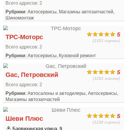
Всего адресов: 2
Рубрики
: Автосервисы, Магазины автозапчастей,
Шиномонтаж
5
ТРС-Моторс
(1353 оценки)
Всего адресов: 2
Рубрики
: Автосервисы, Кузовной ремонт
5
Gac, Петровский
(1281 оценка)
Всего адресов: 2
Рубрики
: Автосалоны и автодилеры, Автосервисы,
Магазины автозапчастей
5
Шеви Плюс
(1238 оценок)
Барвихинская улица, 9