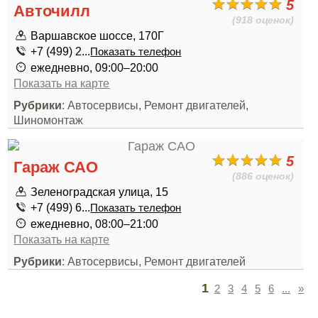
5
Авточилл
(918 оценок)
Варшавское шоссе, 170Г
+7 (499) 2...
Показать телефон
ежедневно, 09:00–20:00
Показать на карте
Рубрики
: Автосервисы, Ремонт двигателей,
Шиномонтаж
5
Гараж САО
(886 оценок)
Зеленоградская улица, 15
+7 (499) 6...
Показать телефон
ежедневно, 08:00–21:00
Показать на карте
Рубрики
: Автосервисы, Ремонт двигателей
1
2
3
4
5
6
...
»