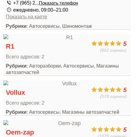
+7 (965) 2...
Показать телефон
ежедневно, 09:00–21:00
Показать на карте
Рубрики
: Автосервисы, Шиномонтаж
5
R1
(602 оценки)
Всего адресов: 2
Рубрики
: Авторазборки, Автосервисы, Магазины
автозапчастей
5
Vollux
(378 оценок)
Всего адресов: 2
Рубрики
: Автосервисы, Магазины автозапчастей
5
Oem-zap
(1079 оценок)