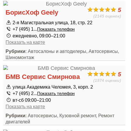
5
БорисХоф Geely
(2145 оценок)
2-я Магистральная улица, 18, стр. 22
+7 (495) 1...
Показать телефон
ежедневно, 09:00–21:00
Показать на карте
Рубрики
: Автосалоны и автодилеры, Автосервисы,
Шиномонтаж
5
БМВ Сервис Смирнова
(1974 оценки)
улица Академика Челомея, 3, корп. 2
+7 (495) 2...
Показать телефон
вт-сб 09:00–21:00
Показать на карте
Рубрики
: Автосервисы, Кузовной ремонт, Ремонт
двигателей