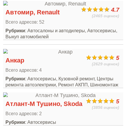
4.7
Автомир, Renault
(2465 оценок)
Всего адресов: 52
Рубрики
: Автосалоны и автодилеры, Автосервисы,
Выкуп автомобилей
5
Анкар
(2629 оценок)
Всего адресов: 4
Рубрики
: Автосервисы, Кузовной ремонт, Центры
ремонта автоэлектрики, Ремонт АКПП, Шиномонтаж
5
Атлант-М Тушино, Skoda
(3856 оценок)
Всего адресов: 2
Рубрики
: Автосервисы