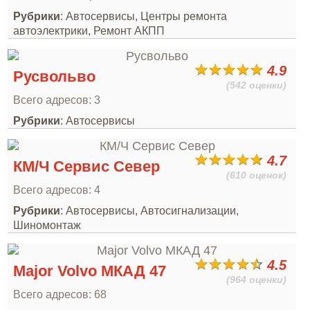
Рубрики
: Автосервисы, Центры ремонта
автоэлектрики, Ремонт АКПП
4.9
Русвольво
(542 оценки)
Всего адресов: 3
Рубрики
: Автосервисы
4.7
КМ/Ч Сервис Север
(610 оценок)
Всего адресов: 4
Рубрики
: Автосервисы, Автосигнализации,
Шиномонтаж
4.5
Major Volvo МКАД 47
(964 оценки)
Всего адресов: 68