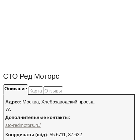
СТО Ред Моторс
Описание
Карта
Отзывы
Адрес:
Москва
,
Хлебозаводский проезд,
7А
Дополнительные контакты:
sto-redmotors.ru/
Координаты (ш/д):
55.6711, 37.632