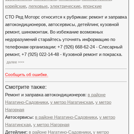
корейские
,
легковые
,
электрические
,
японские
СТО Ред Моторс относится к рубрикам: ремонт и заправка
автокондиционеров, автосервисы, детейлинг, кузовной
ремонт, шиномонтаж. Во избежание возможных
недоразумений старайтесь уточнять информацию по
телефонам организации: +7 (926) 668-62-24 - Слесарный
ремонт, +7 (925) 022-14-48 - Кузовной ремонт и покраска.
далее >>>
Сообщить об ошибке.
Смотрите также:
Ремонт и заправка автокондиционеров:
в районе
Нагатино-Садовники
,
у метро Нагатинская
,
у метро
Нагорная
Автосервисы:
в районе Нагатино-Садовники
,
у метро
Нагатинская
,
у метро Нагорная
Детейлинг:
в районе Нагатино-Садовники
,
у метро