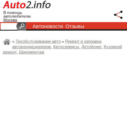
В помощь
автолюбителю
Москва
Автоновости
Отзывы
Техобслуживание авто
Ремонт и заправка
»
»
автокондиционеров
Автосервисы
Детейлинг
Кузовной
,
,
,
ремонт
Шиномонтаж
,