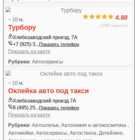
4.88
~ 10 м.
(399 оценок)
Турбору
Хлебозаводский проезд, 7А
+7 (925) 3...
Показать телефон
Показать на карте
Рубрики
: Автосервисы
~ 10 м.
Оклейка авто под такси
Хлебозаводский проезд 7А
8 (495) 25...
Показать телефон
Показать на карте
Рубрики
: Автоателье, Автохимия и автокосметика ,
Автомойки, Автосервисы, Автостекла, Детейлинг,