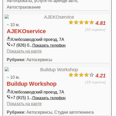
Автопрокаты, услуги по аренде авто,
Автострахование
4.81
~ 10 м.
(32 оценки)
AJEKOservice
Хлебозаводский проезд, 7А
+7 (926) 0...
Показать телефон
Показать на карте
Рубрики
: Автосервисы
4.21
~ 10 м.
(19 оценок)
Buildup Workshop
Хлебозаводский проезд, 7А
+7 (915) 1...
Показать телефон
Показать на карте
Рубрики
: Автосервисы, Студии автотюнинга