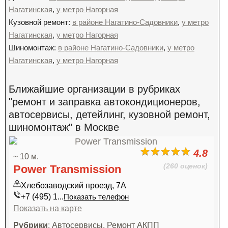
Нагатинская
,
у метро Нагорная
Кузовной ремонт:
в районе Нагатино-Садовники
,
у метро
Нагатинская
,
у метро Нагорная
Шиномонтаж:
в районе Нагатино-Садовники
,
у метро
Нагатинская
,
у метро Нагорная
Ближайшие организации в рубриках
"ремонт и заправка автокондиционеров,
автосервисы, детейлинг, кузовной ремонт,
шиномонтаж" в Москве
4.8
~ 10 м.
(260 оценок)
Power Transmission
Хлебозаводский проезд, 7А
+7 (495) 1...
Показать телефон
Показать на карте
Рубрики
: Автосервисы, Ремонт АКПП