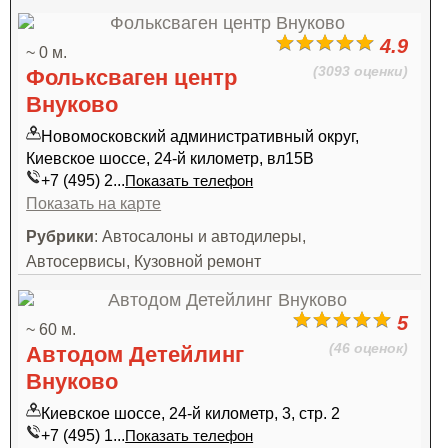
4.9
~ 0 м.
(3093 оценки)
Фольксваген центр
Внуково
Новомосковский административный округ,
Киевское шоссе, 24-й километр, вл15В
+7 (495) 2...
Показать телефон
Показать на карте
Рубрики
: Автосалоны и автодилеры,
Автосервисы, Кузовной ремонт
5
~ 60 м.
(46 оценок)
Автодом Детейлинг
Внуково
Киевское шоссе, 24-й километр, 3, стр. 2
+7 (495) 1...
Показать телефон