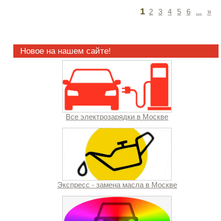
1
2
3
4
5
6
...
»
Новое на нашем сайте!
Все электрозарядки в Москве
Экспресс - замена масла в Москве