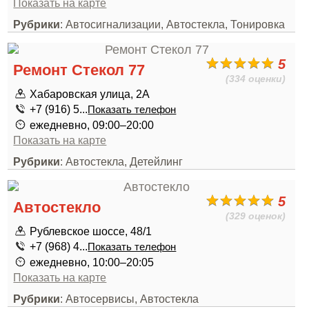
Показать на карте
Рубрики
: Автосигнализации, Автостекла, Тонировка
5
Ремонт Стекол 77
(334 оценки)
Хабаровская улица, 2А
+7 (916) 5...
Показать телефон
ежедневно, 09:00–20:00
Показать на карте
Рубрики
: Автостекла, Детейлинг
5
Автостекло
(329 оценок)
Рублевское шоссе, 48/1
+7 (968) 4...
Показать телефон
ежедневно, 10:00–20:05
Показать на карте
Рубрики
: Автосервисы, Автостекла