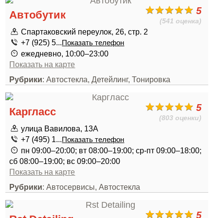
5
Автобутик
(541 оценка)
Спартаковский переулок, 26, стр. 2
+7 (925) 5...
Показать телефон
ежедневно, 10:00–23:00
Показать на карте
Рубрики
: Автостекла, Детейлинг, Тонировка
5
Каргласс
(803 оценки)
улица Вавилова, 13А
+7 (495) 1...
Показать телефон
пн 09:00–20:00; вт 08:00–19:00; ср-пт 09:00–18:00;
сб 08:00–19:00; вс 09:00–20:00
Показать на карте
Рубрики
: Автосервисы, Автостекла
5