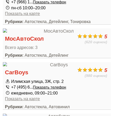
+7 (966) 1...
Показать телефон
пн-сб 10:00–20:00
Показать на карте
Рубрики
: Автостекла, Детейлинг, Тонировка
5
МосАвтоСкол
(620 оценок)
Всего адресов: 3
Рубрики
: Автостекла, Детейлинг
5
CarBoys
(980 оценок)
Илимская улица, 3Ж, стр. 2
+7 (495) 6...
Показать телефон
ежедневно, 09:00–21:00
Показать на карте
Рубрики
: Автостекла, Автовинил