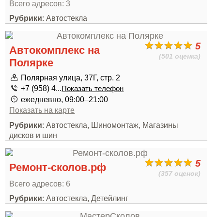
Всего адресов: 3
Рубрики
: Автостекла
5
Автокомплекс на
(501 оценка)
Полярке
Полярная улица, 37Г, стр. 2
+7 (958) 4...
Показать телефон
ежедневно, 09:00–21:00
Показать на карте
Рубрики
: Автостекла, Шиномонтаж, Магазины
дисков и шин
5
Ремонт-сколов.рф
(357 оценок)
Всего адресов: 6
Рубрики
: Автостекла, Детейлинг