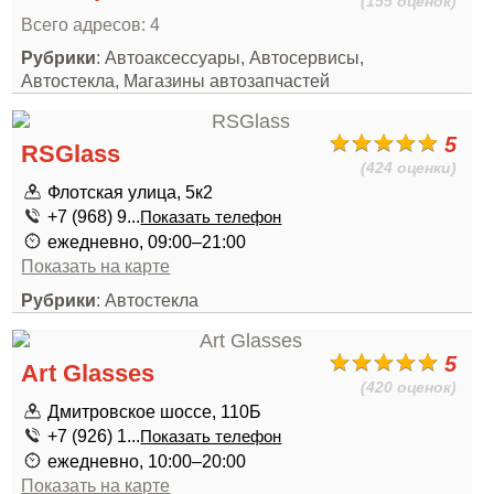
(155 оценок)
Всего адресов: 4
Рубрики
: Автоаксессуары, Автосервисы,
Автостекла, Магазины автозапчастей
5
RSGlass
(424 оценки)
Флотская улица, 5к2
+7 (968) 9...
Показать телефон
ежедневно, 09:00–21:00
Показать на карте
Рубрики
: Автостекла
5
Art Glasses
(420 оценок)
Дмитровское шоссе, 110Б
+7 (926) 1...
Показать телефон
ежедневно, 10:00–20:00
Показать на карте