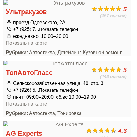
5
Ультракузов
(457 оценок)
проезд Одоевского, 2А
+7 (925) 7...
Показать телефон
ежедневно, 10:00–20:00
Показать на карте
Рубрики
: Автостекла, Детейлинг, Кузовной ремонт
5
ТопАвтоГласс
(448 оценок)
Сельскохозяйственная улица, 40, стр. 3
+7 (926) 5...
Показать телефон
пн-пт 09:00–20:00; сб,вс 10:00–19:00
Показать на карте
Рубрики
: Автостекла, Тонировка
4.6
AG Experts