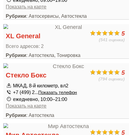
ежедневно, 09:00–19:00
Показать на карте
Рубрики
: Автосервисы, Автостекла
5
XL General
(541 оценка)
Всего адресов: 2
Рубрики
: Автостекла, Тонировка
5
Стекло Бокс
(794 оценки)
МКАД, 8-й километр, вл2
+7 (499) 2...
Показать телефон
ежедневно, 10:00–21:00
Показать на карте
Рубрики
: Автостекла
5