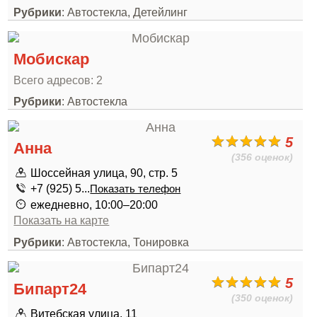
Рубрики
: Автостекла, Детейлинг
Мобискар
Всего адресов: 2
Рубрики
: Автостекла
5
Анна
(356 оценок)
Шоссейная улица, 90, стр. 5
+7 (925) 5...
Показать телефон
ежедневно, 10:00–20:00
Показать на карте
Рубрики
: Автостекла, Тонировка
5
Бипарт24
(350 оценок)
Витебская улица, 11