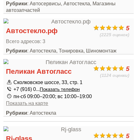
Рубрики
: Автосервисы, Автостекла, Магазины
автозапчастей
5
Автостекло.рф
(2225 оценок)
Всего адресов: 3
Рубрики
: Автостекла, Тонировка, Шиномонтаж
5
Пеликан Автогласс
(1124 оценки)
Сколковское шоссе, 33, стр. 1
+7 (916) 0...
Показать телефон
пн-сб 09:00–20:00; вс 10:00–19:00
Показать на карте
Рубрики
: Автостекла
5
Rj-glass