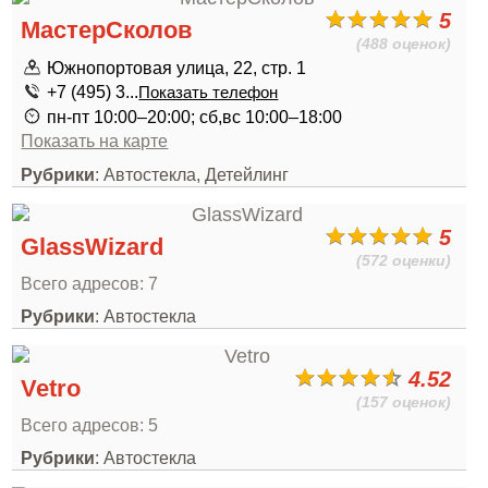
5
МастерСколов
(488 оценок)
Южнопортовая улица, 22, стр. 1
+7 (495) 3...
Показать телефон
пн-пт 10:00–20:00; сб,вс 10:00–18:00
Показать на карте
Рубрики
: Автостекла, Детейлинг
5
GlassWizard
(572 оценки)
Всего адресов: 7
Рубрики
: Автостекла
4.52
Vetro
(157 оценок)
Всего адресов: 5
Рубрики
: Автостекла