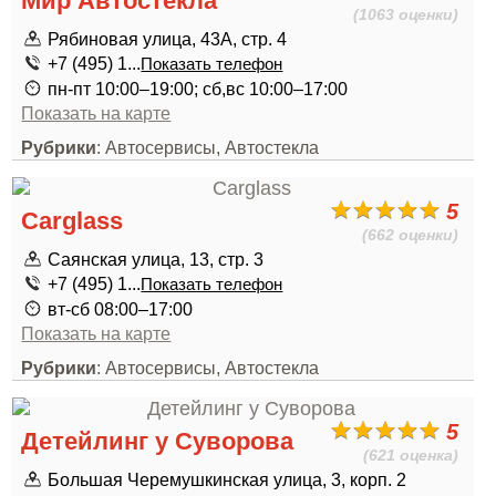
Мир Автостекла
(1063 оценки)
Рябиновая улица, 43А, стр. 4
+7 (495) 1...
Показать телефон
пн-пт 10:00–19:00; сб,вс 10:00–17:00
Показать на карте
Рубрики
: Автосервисы, Автостекла
5
Carglass
(662 оценки)
Саянская улица, 13, стр. 3
+7 (495) 1...
Показать телефон
вт-сб 08:00–17:00
Показать на карте
Рубрики
: Автосервисы, Автостекла
5
Детейлинг у Суворова
(621 оценка)
Большая Черемушкинская улица, 3, корп. 2