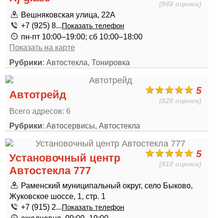
(848 оценок)
Вешняковская улица, 22А
+7 (925) 8...
Показать телефон
пн-пт 10:00–19:00; сб 10:00–18:00
Показать на карте
Рубрики
: Автостекла, Тонировка
5
Автотрейд
(828 оценок)
Всего адресов: 6
Рубрики
: Автосервисы, Автостекла
5
Установочный центр
(810 оценок)
Автостекла 777
Раменский муниципальный округ, село Быково,
Жуковское шоссе, 1, стр. 1
+7 (915) 2...
Показать телефон