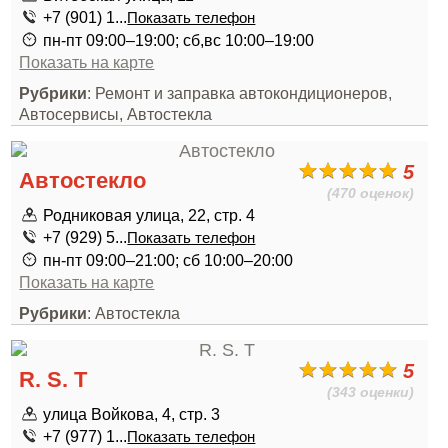
+7 (901) 1...
Показать телефон
пн-пт 09:00–19:00; сб,вс 10:00–19:00
Показать на карте
Рубрики
: Ремонт и заправка автокондиционеров,
Автосервисы, Автостекла
5
Автостекло
(470 оценок)
Родниковая улица, 22, стр. 4
+7 (929) 5...
Показать телефон
пн-пт 09:00–21:00; сб 10:00–20:00
Показать на карте
Рубрики
: Автостекла
5
R. S. T
(343 оценки)
улица Войкова, 4, стр. 3
+7 (977) 1...
Показать телефон