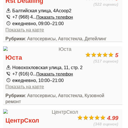
Rst Detailing
(522 оценки)
Балтийская улица, 4Асоор2
+7 (968) 4...
Показать телефон
ежедневно, 09:00–21:00
Показать на карте
Рубрики
: Автосервисы, Автостекла, Детейлинг
5
Юста
(517 оценок)
Новохохловская улица, 11, стр. 2
+7 (916) 0...
Показать телефон
ежедневно, 10:00–21:00
Показать на карте
Рубрики
: Автосервисы, Автостекла, Кузовной
ремонт
4.99
ЦентрСкол
(348 оценок)