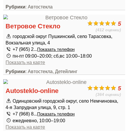
Рубрики
: Автостекла
5
Ветровое Стекло
(412 оценки)
городской округ Пушкинский, село Тарасовка,
Вокзальная улица, 4
+7 (965) 2...
Показать телефон
пн-пт 09:00–20:00; сб,вс 10:00–18:00
Показать на карте
Рубрики
: Автостекла, Детейлинг
5
Autosteklo-online
(364 оценки)
Одинцовский городской округ, село Немчиновка,
4-я Запрудная улица, 9, стр. 1
+7 (968) 8...
Показать телефон
ежедневно, 10:00–19:00
Показать на карте