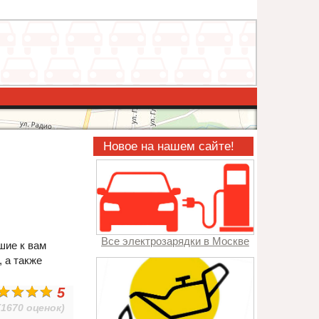
Новое на нашем сайте!
Все электрозарядки в Москве
шие к вам
, а также
5
(1670 оценок)