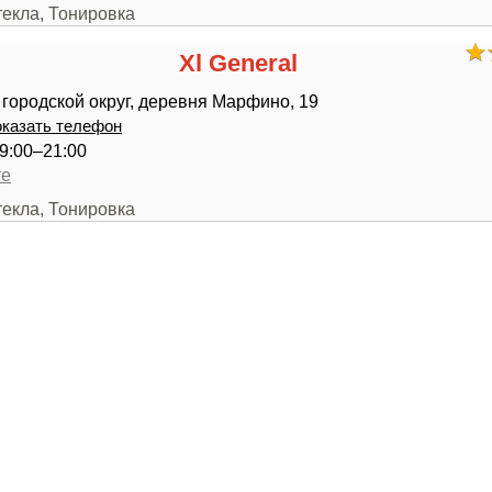
текла, Тонировка
Xl General
городской округ, деревня Марфино, 19
казать телефон
9:00–21:00
те
текла, Тонировка