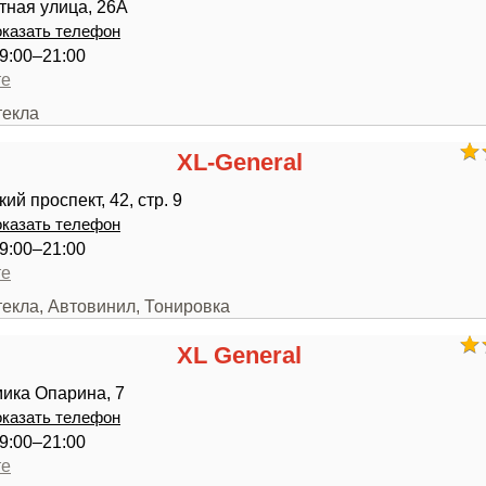
тная улица, 26А
казать телефон
9:00–21:00
те
текла
XL-General
й проспект, 42, стр. 9
казать телефон
9:00–21:00
те
текла, Автовинил, Тонировка
XL General
ика Опарина, 7
казать телефон
9:00–21:00
те