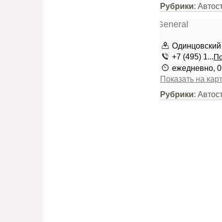
Рубрики
: Автос
Одинцовский 
+7 (495) 1...
По
ежедневно, 0
Показать на кар
Рубрики
: Автос