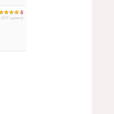
5
(227 оценок)