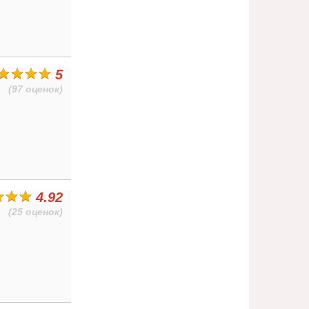
5
(97 оценок)
4.92
(25 оценок)