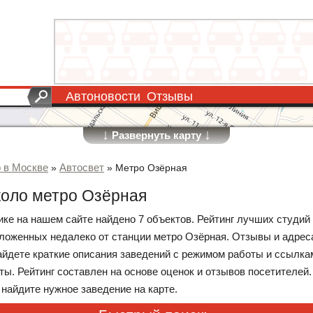
Автоновости
Отзывы
↓
↓
Развернуть карту
о в Москве
Автосвет
»
»
Метро Озёрная
коло метро Озёрная
рике на нашем сайте найдено 7 объектов. Рейтинг лучших студи
ложенных недалеко от станции метро Озёрная. Отзывы и адреса
айдете краткие описания заведений с режимом работы и ссылка
ы. Рейтинг составлен на основе оценок и отзывов посетителей
 найдите нужное заведение на карте.