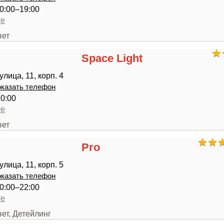
0:00–19:00
те
вет
Space Light
лица, 11, корп. 4
казать телефон
20:00
те
вет
Pro
лица, 11, корп. 5
казать телефон
0:00–22:00
те
вет, Детейлинг