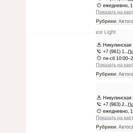
ежедневно, 1
Показать на кар
Рубрики
: Автос
Никулинская у
+7 (961) 1...
По
пн-сб 10:00–
Показать на кар
Рубрики
: Автос
Никулинская у
+7 (963) 2...
По
ежедневно, 1
Показать на кар
Рубрики
: Автос