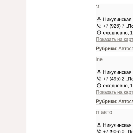
Никулинская у
+7 (926) 7...
По
ежедневно, 1
Показать на кар
Рубрики
: Автос
Никулинская у
+7 (495) 2...
По
ежедневно, 1
Показать на кар
Рубрики
: Автос
Никулинская у
+7 (906) 0...
По