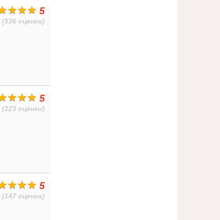
5
(536 оценок)
5
(223 оценки)
5
(147 оценок)