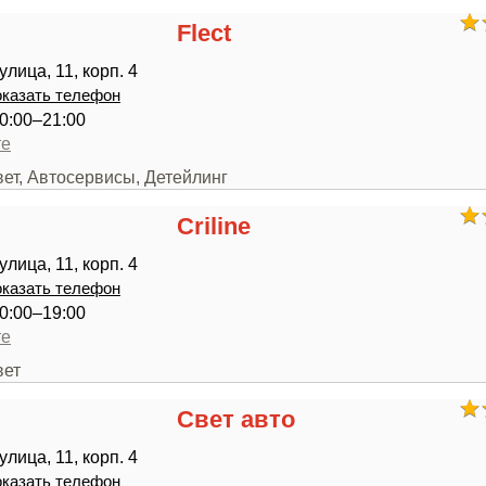
Flect
лица, 11, корп. 4
казать телефон
0:00–21:00
те
вет, Автосервисы, Детейлинг
Criline
лица, 11, корп. 4
казать телефон
0:00–19:00
те
вет
Свет авто
лица, 11, корп. 4
казать телефон