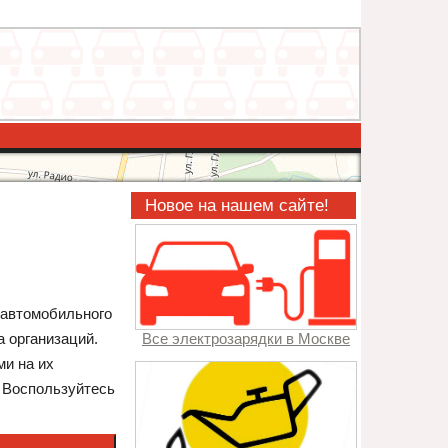
Новое на нашем сайте!
й автомобильного
 организаций.
Все электрозарядки в Москве
ми на их
. Воспользуйтесь