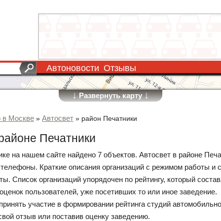
Автоновости
Отзывы
↓
↓
Развернуть карту
о в Москве
Автосвет
»
»
район Печатники
 районе Печатники
ике на нашем сайте найдено 7 объектов. Автосвет в районе Печа
 телефоны. Краткие описания организаций с режимом работы и 
ы. Список организаций упорядочен по рейтингу, который состав
 оценок пользователей, уже посетивших то или иное заведение.
принять участие в формировании рейтинга студий автомобильн
свой отзыв или поставив оценку заведению.