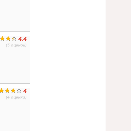
4.4
(5 оценок)
4
(4 оценки)