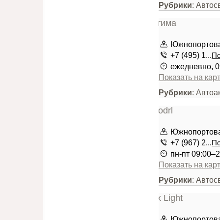
Рубрики
: Автос
Южнопортовая
+7 (495) 1...
По
ежедневно, 0
Показать на кар
Рубрики
: Автоа
Южнопортовая
+7 (967) 2...
По
пн-пт 09:00–2
Показать на кар
Рубрики
: Автос
Южнопортовая