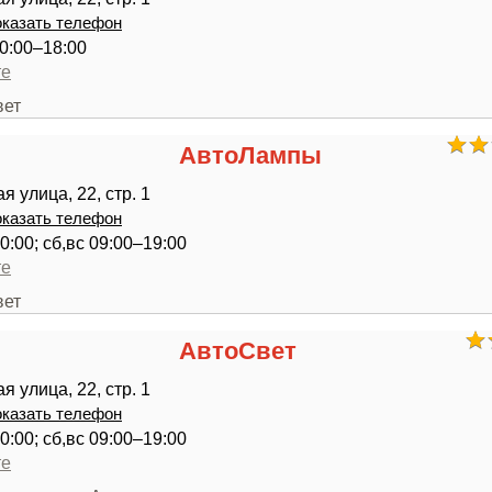
казать телефон
0:00–18:00
те
вет
АвтоЛампы
 улица, 22, стр. 1
казать телефон
0:00; сб,вс 09:00–19:00
те
вет
АвтоСвет
 улица, 22, стр. 1
казать телефон
0:00; сб,вс 09:00–19:00
те