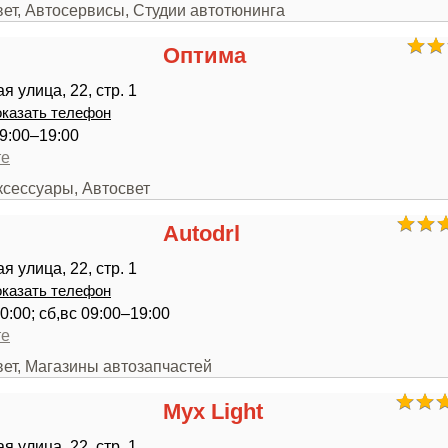
вет, Автосервисы, Студии автотюнинга
Оптима
 улица, 22, стр. 1
казать телефон
9:00–19:00
те
ксессуары, Автосвет
Autodrl
 улица, 22, стр. 1
казать телефон
0:00; сб,вс 09:00–19:00
те
вет, Магазины автозапчастей
Myx Light
 улица, 22, стр. 1