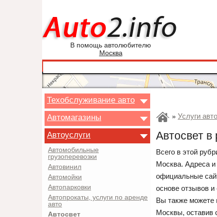
В помощь автолюбителю
Москва
Техобслуживание авто
Услуги авт
Автомагазины
»
Автосвет в
Автоуслуги
Автомобильные
Всего в этой рубр
грузоперевозки
Москва. Адреса и
Автовинил
официальные сайт
Автомойки
Автопарковки
основе отзывов и
Автопрокаты, услуги по аренде
Вы также можете 
авто
Москвы, оставив 
Автосвет