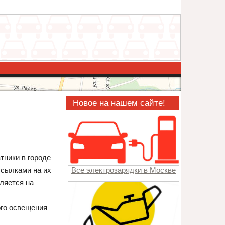
Новое на нашем сайте!
тники в городе
ссылками на их
Все электрозарядки в Москве
ляется на
ого освещения