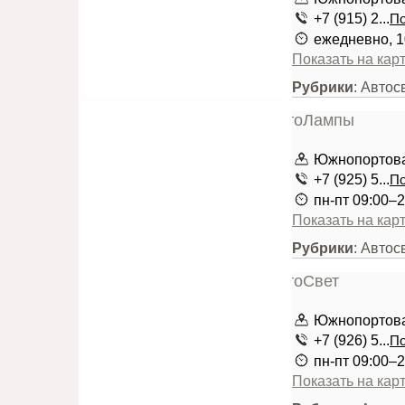
+7 (915) 2...
По
ежедневно, 1
Показать на кар
Рубрики
: Автос
Южнопортовая
+7 (925) 5...
По
пн-пт 09:00–2
Показать на кар
Рубрики
: Автос
Южнопортовая
+7 (926) 5...
По
пн-пт 09:00–2
Показать на кар