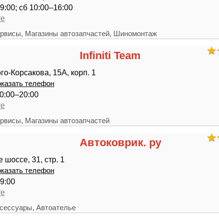
9:00; сб 10:00–16:00
те
,
,
ервисы
Магазины автозапчастей
Шиномонтаж
Infiniti Team
го-Корсакова, 15А, корп. 1
казать телефон
0:00–20:00
те
,
ервисы
Магазины автозапчастей
Автоковрик. ру
шоссе, 31, стр. 1
казать телефон
9:00
те
,
ксессуары
Автоателье