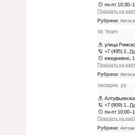
пн-пт 10:30–1
Показать на кар
Рубрики
:
Автос
улица Римско
+7 (495) 2...
По
ежедневно, 1
Показать на кар
Рубрики
:
Автос
Алтуфьевское 
+7 (909) 1...
По
пн-пт 10:00–1
Показать на кар
Рубрики
:
Автоа