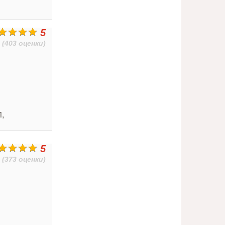
5
(403 оценки)
,
П
5
(373 оценки)