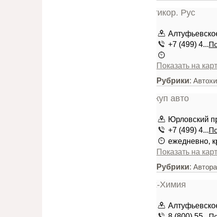
Алтуфьевско
+7 (499) 4...
По
Показать на кар
Рубрики
:
Автохи
Юрловский про
+7 (499) 4...
По
ежедневно, к
Показать на кар
Рубрики
:
Автора
Алтуфьевское
8 (800) 55...
По