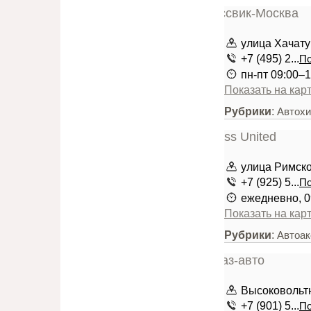
улица Хачатур
+7 (495) 2...
По
пн-пт 09:00–1
Показать на кар
Рубрики
:
Автохи
улица Римско
+7 (925) 5...
По
ежедневно, 0
Показать на кар
Рубрики
:
Автоа
Высоковольтн
+7 (901) 5...
По