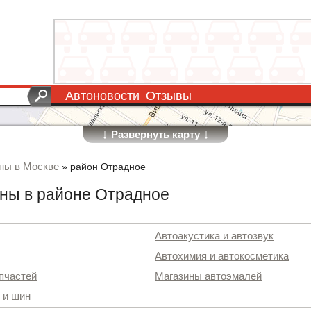
Автоновости
Отзывы
↓
↓
Развернуть карту
ны в Москве
»
район Отрадное
ны в районе Отрадное
Автоакустика и автозвук
Автохимия и автокосметика
пчастей
Магазины автоэмалей
 и шин