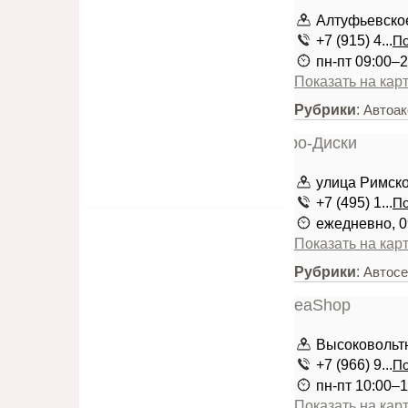
Алтуфьевское 
+7 (915) 4...
По
пн-пт 09:00–2
Показать на кар
Рубрики
:
Автоа
улица Римског
+7 (495) 1...
По
ежедневно, 0
Показать на кар
Рубрики
:
Автос
Высоковольтн
+7 (966) 9...
По
пн-пт 10:00–1
Показать на кар