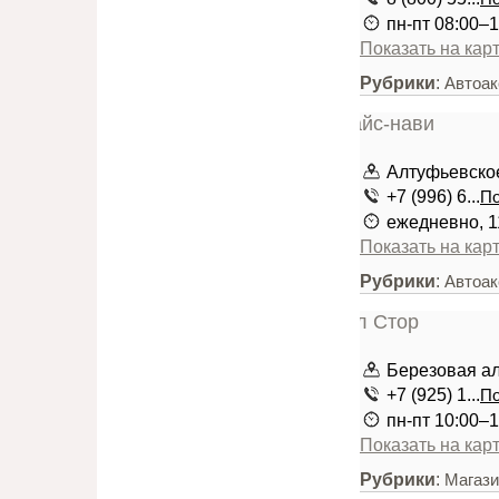
пн-пт 08:00–1
Показать на кар
Рубрики
:
Автоа
Алтуфьевско
+7 (996) 6...
По
ежедневно, 1
Показать на кар
Рубрики
:
Автоа
Березовая ал
+7 (925) 1...
По
пн-пт 10:00–1
Показать на кар
Рубрики
:
Магази