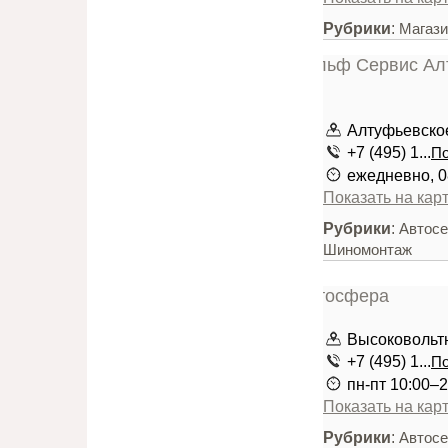
Рубрики
:
Магази
Алтуфьевское 
+7 (495) 1...
По
ежедневно, 0
Показать на кар
Рубрики
:
Автос
Шиномонтаж
Высоковольтн
+7 (495) 1...
По
пн-пт 10:00–2
Показать на кар
Рубрики
:
Автос