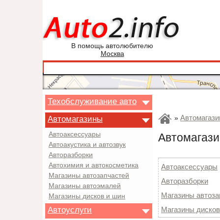
В помощь автолюбителю
Москва
Техобслуживание авто
Автомагази
Автомагазины
»
Автоаксессуары
Автомагази
Автоакустика и автозвук
Авторазборки
Автохимия и автокосметика
Автоаксессуары
Магазины автозапчастей
Авторазборки
Магазины автоэмалей
Магазины автоза
Магазины дисков и шин
Автоуслуги
Магазины дисков