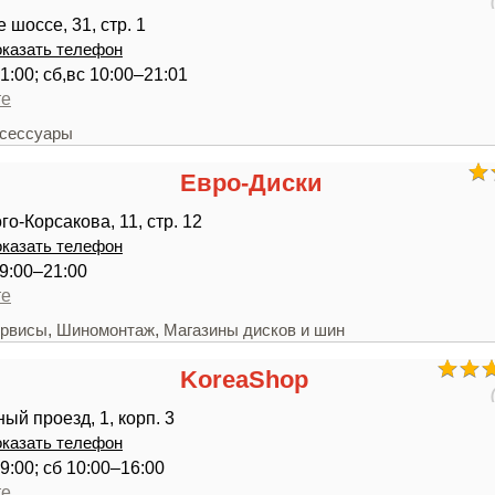
шоссе, 31, стр. 1
казать телефон
1:00; сб,вс 10:00–21:01
те
ксессуары
Евро-Диски
о-Корсакова, 11, стр. 12
казать телефон
9:00–21:00
те
,
,
ервисы
Шиномонтаж
Магазины дисков и шин
KoreaShop
ый проезд, 1, корп. 3
казать телефон
9:00; сб 10:00–16:00
те