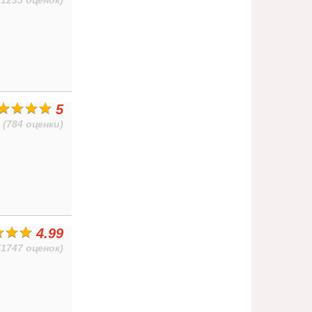
(1235 оценок)
5
(784 оценки)
4.99
(1747 оценок)