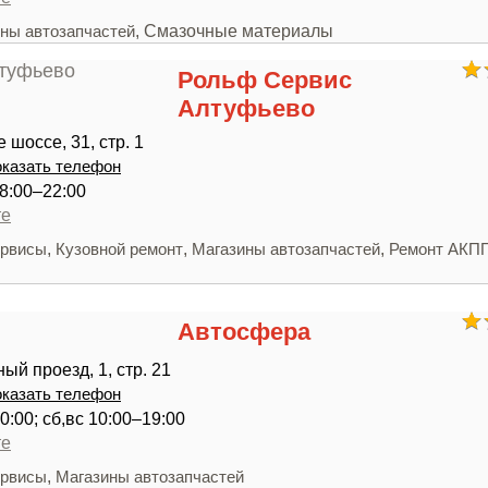
, Смазочные материалы
ны автозапчастей
Рольф Сервис
Алтуфьево
шоссе, 31, стр. 1
казать телефон
8:00–22:00
те
,
,
,
ервисы
Кузовной ремонт
Магазины автозапчастей
Ремонт АКП
Автосфера
ый проезд, 1, стр. 21
казать телефон
0:00; сб,вс 10:00–19:00
те
,
ервисы
Магазины автозапчастей