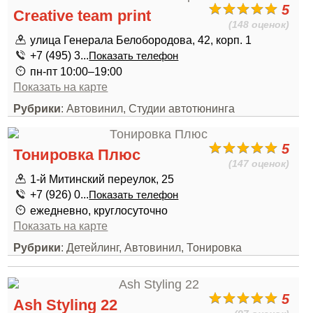
5
Creative team print
(148 оценок)
улица Генерала Белобородова, 42, корп. 1
+7 (495) 3...
Показать телефон
пн-пт 10:00–19:00
Показать на карте
Рубрики
: Автовинил, Студии автотюнинга
5
Тонировка Плюс
(147 оценок)
1-й Митинский переулок, 25
+7 (926) 0...
Показать телефон
ежедневно, круглосуточно
Показать на карте
Рубрики
: Детейлинг, Автовинил, Тонировка
5
Ash Styling 22