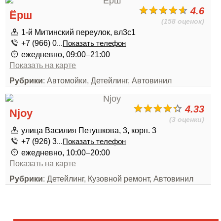
4.6
Ёрш
(158 оценок)
1-й Митинский переулок, вл3с1
+7 (966) 0...
Показать телефон
ежедневно, 09:00–21:00
Показать на карте
Рубрики
: Автомойки, Детейлинг, Автовинил
4.33
Njoy
(3 оценки)
улица Василия Петушкова, 3, корп. 3
+7 (926) 3...
Показать телефон
ежедневно, 10:00–20:00
Показать на карте
Рубрики
: Детейлинг, Кузовной ремонт, Автовинил