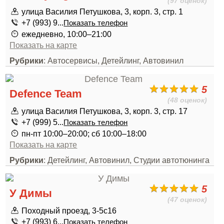
(97 оценок)
улица Василия Петушкова, 3, корп. 3, стр. 1
+7 (993) 9...
Показать телефон
ежедневно, 10:00–21:00
Показать на карте
Рубрики
: Автосервисы, Детейлинг, Автовинил
5
Defence Team
(48 оценок)
улица Василия Петушкова, 3, корп. 3, стр. 17
+7 (999) 5...
Показать телефон
пн-пт 10:00–20:00; сб 10:00–18:00
Показать на карте
Рубрики
: Детейлинг, Автовинил, Студии автотюнинга
5
У Димы
(47 оценок)
Походный проезд, 3-5с16
+7 (993) 6...
Показать телефон