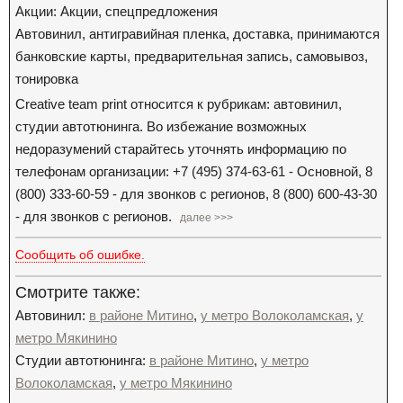
Акции: Акции, спецпредложения
Автовинил, антигравийная пленка, доставка, принимаются
банковские карты, предварительная запись, самовывоз,
тонировка
Creative team print относится к рубрикам: автовинил,
студии автотюнинга. Во избежание возможных
недоразумений старайтесь уточнять информацию по
телефонам организации: +7 (495) 374-63-61 - Основной, 8
(800) 333-60-59 - для звонков с регионов, 8 (800) 600-43-30
- для звонков с регионов.
далее >>>
Сообщить об ошибке.
Смотрите также:
Автовинил:
в районе Митино
,
у метро Волоколамская
,
у
метро Мякинино
Студии автотюнинга:
в районе Митино
,
у метро
Волоколамская
,
у метро Мякинино