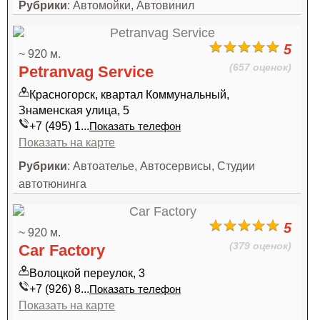
Рубрики
: Автомойки, Автовинил
5
~ 920 м.
(657 оценок)
Petranvag Service
Красногорск, квартал Коммунальный,
Знаменская улица, 5
+7 (495) 1...
Показать телефон
Показать на карте
Рубрики
: Автоателье, Автосервисы, Студии
автотюнинга
5
~ 920 м.
(379 оценок)
Car Factory
Волоцкой переулок, 3
+7 (926) 8...
Показать телефон
Показать на карте