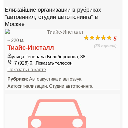
Ближайшие организации в рубриках
"автовинил, студии автотюнинга" в
Москве
5
~ 220 м.
(58 оценок)
Тиайс-Инсталл
улица Генерала Белобородова, 38
+7 (926) 0...
Показать телефон
Показать на карте
Рубрики
: Автоакустика и автозвук,
Автосигнализации, Студии автотюнинга