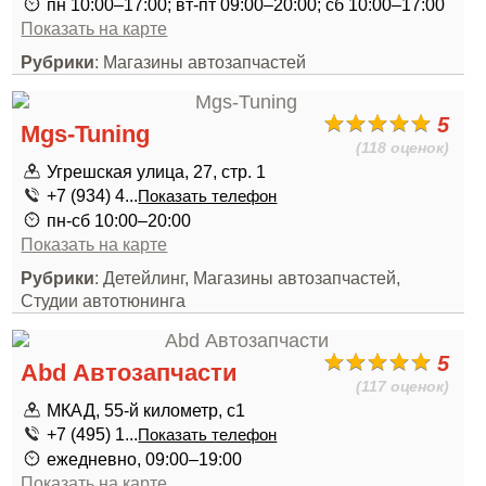
пн 10:00–17:00; вт-пт 09:00–20:00; сб 10:00–17:00
Показать на карте
Рубрики
: Магазины автозапчастей
5
Mgs-Tuning
(118 оценок)
Угрешская улица, 27, стр. 1
+7 (934) 4...
Показать телефон
пн-сб 10:00–20:00
Показать на карте
Рубрики
: Детейлинг, Магазины автозапчастей,
Студии автотюнинга
5
Abd Автозапчасти
(117 оценок)
МКАД, 55-й километр, с1
+7 (495) 1...
Показать телефон
ежедневно, 09:00–19:00
Показать на карте