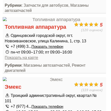
Рубрики
: Запчасти для автобусов, Магазины
автозапчастей
5
Топливная аппаратура
(120 оценок)
Одинцовский городской округ, пгт.
Новоивановское, улица Калинина, 1, стр. 13
+7 (499) 3...
Показать телефон
пн-чт 09:00–17:00; пт 09:00–16:00
Показать на карте
Рубрики
: Магазины автозапчастей, Ремонт
двигателей
5
Эмекс
(119 оценок)
Троицкий административный округ, квартал №
101
+7 (977) 4...
Показать телефон