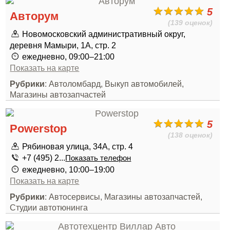
5
Авторум
(139 оценок)
Новомосковский административный округ,
деревня Мамыри, 1А, стр. 2
ежедневно, 09:00–21:00
Показать на карте
Рубрики
: Автоломбард, Выкуп автомобилей,
Магазины автозапчастей
5
Powerstop
(138 оценок)
Рябиновая улица, 34А, стр. 4
+7 (495) 2...
Показать телефон
ежедневно, 10:00–19:00
Показать на карте
Рубрики
: Автосервисы, Магазины автозапчастей,
Студии автотюнинга