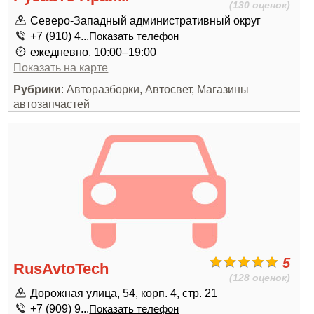
(130 оценок)
Северо-Западный административный округ
+7 (910) 4...
Показать телефон
ежедневно, 10:00–19:00
Показать на карте
Рубрики
: Авторазборки, Автосвет, Магазины
автозапчастей
5
RusAvtoTech
(128 оценок)
Дорожная улица, 54, корп. 4, стр. 21
+7 (909) 9...
Показать телефон