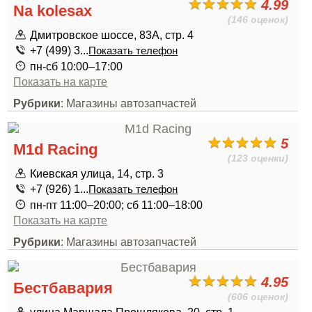
4.99
Na kolesax
(146 оценок)
Дмитровское шоссе, 83А, стр. 4
+7 (499) 3...
Показать телефон
пн-сб 10:00–17:00
Показать на карте
Рубрики
: Магазины автозапчастей
5
M1d Racing
(123 оценки)
Киевская улица, 14, стр. 3
+7 (926) 1...
Показать телефон
пн-пт 11:00–20:00; сб 11:00–18:00
Показать на карте
Рубрики
: Магазины автозапчастей
4.95
Бестбавария
(606 оценок)