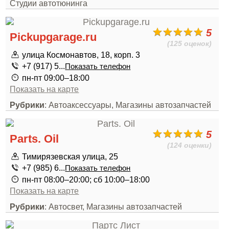
Студии автотюнинга
5
Pickupgarage.ru
(125 оценок)
улица Космонавтов, 18, корп. 3
+7 (917) 5...
Показать телефон
пн-пт 09:00–18:00
Показать на карте
Рубрики
: Автоаксессуары, Магазины автозапчастей
5
Parts. Oil
(124 оценки)
Тимирязевская улица, 25
+7 (985) 6...
Показать телефон
пн-пт 08:00–20:00; сб 10:00–18:00
Показать на карте
Рубрики
: Автосвет, Магазины автозапчастей