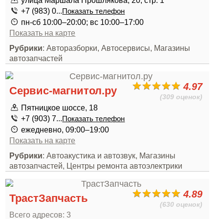
улица Маршала Прошлякова, 20, стр. 1
+7 (983) 0...
Показать телефон
пн-сб 10:00–20:00; вс 10:00–17:00
Показать на карте
Рубрики
: Авторазборки, Автосервисы, Магазины
автозапчастей
4.97
Сервис-магнитол.ру
(309 оценок)
Пятницкое шоссе, 18
+7 (903) 7...
Показать телефон
ежедневно, 09:00–19:00
Показать на карте
Рубрики
: Автоакустика и автозвук, Магазины
автозапчастей, Центры ремонта автоэлектрики
4.89
ТрастЗапчасть
(630 оценок)
Всего адресов: 3