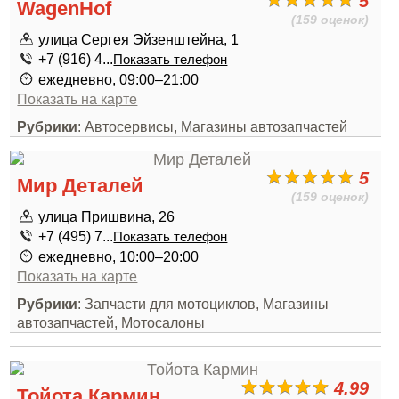
5
WagenHof
(159 оценок)
улица Сергея Эйзенштейна, 1
+7 (916) 4...
Показать телефон
ежедневно, 09:00–21:00
Показать на карте
Рубрики
: Автосервисы, Магазины автозапчастей
5
Мир Деталей
(159 оценок)
улица Пришвина, 26
+7 (495) 7...
Показать телефон
ежедневно, 10:00–20:00
Показать на карте
Рубрики
: Запчасти для мотоциклов, Магазины
автозапчастей, Мотосалоны
4.99
Тойота Кармин