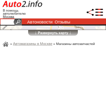
В помощь
автолюбителю
Москва
Автоновости
Отзывы
↓
↓
Развернуть карту
Автомагазины в Москве
»
»
Магазины автозапчастей