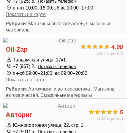
+7 (925) 5...
Показать телефон
пн-пт 10:00–18:00; сб,вс 10:00–17:00
Показать на карте
Рубрики
: Магазины автозапчастей, Смазочные
материалы
4.98
Oil-Zap
(257 оценок)
Талдомская улица, 17к1
+7 (967) 2...
Показать телефон
пн-сб 09:00–21:00; вс 09:00–20:00
Показать на карте
Рубрики
: Автохимия и автокосметика , Магазины
автозапчастей, Смазочные материалы
5
Авториг
(148 оценок)
Южнопортовая улица, 22, стр. 1
+7 (901) 5...
Показать телефон