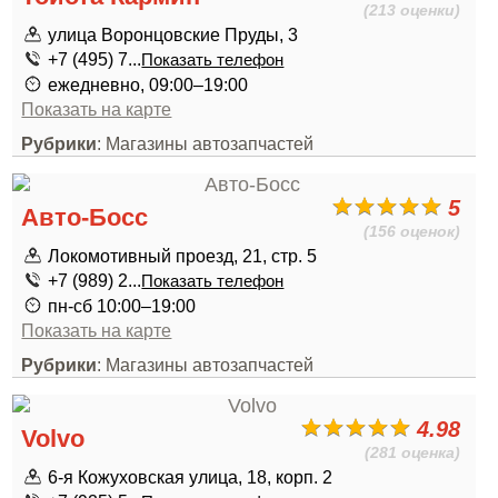
(213 оценки)
улица Воронцовские Пруды, 3
+7 (495) 7...
Показать телефон
ежедневно, 09:00–19:00
Показать на карте
Рубрики
: Магазины автозапчастей
5
Авто-Босс
(156 оценок)
Локомотивный проезд, 21, стр. 5
+7 (989) 2...
Показать телефон
пн-сб 10:00–19:00
Показать на карте
Рубрики
: Магазины автозапчастей
4.98
Volvo
(281 оценка)
6-я Кожуховская улица, 18, корп. 2