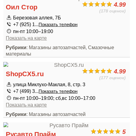
4.99
Оил Стор
(178 оценок)
Березовая аллея, 7Б
+7 (925) 1...
Показать телефон
пн-пт 10:00–19:00
Показать на карте
Рубрики
: Магазины автозапчастей, Смазочные
материалы
4.99
ShopCX5.ru
(177 оценок)
улица Миклухо-Маклая, 8, стр. 3
+7 (499) 3...
Показать телефон
пн-пт 10:00–19:00; сб,вс 10:00–17:00
Показать на карте
Рубрики
: Магазины автозапчастей
5
Русавто Прайм