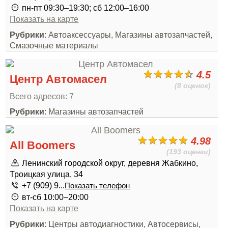
пн-пт 09:30–19:30; сб 12:00–16:00
Показать на карте
Рубрики
: Автоаксессуары, Магазины автозапчастей,
Смазочные материалы
4.5
Центр Автомасел
(8 оценок)
Всего адресов: 7
Рубрики
: Магазины автозапчастей
4.98
All Boomers
(193 оценки)
Ленинский городской округ, деревня Жабкино,
Троицкая улица, 34
+7 (909) 9...
Показать телефон
вт-сб 10:00–20:00
Показать на карте
Рубрики
: Центры автодиагностики, Автосервисы,