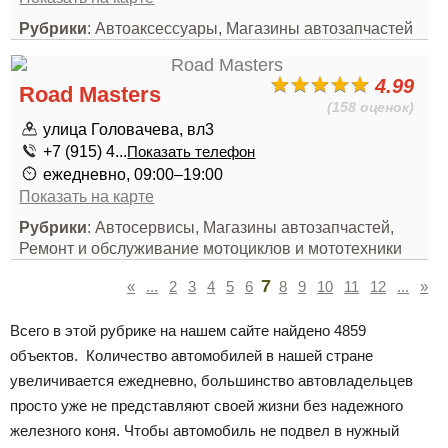
Рубрики
: Автоаксессуары, Магазины автозапчастей
4.99
Road Masters
(158 оценок)
улица Головачева, вл3
+7 (915) 4...
Показать телефон
ежедневно, 09:00–19:00
Показать на карте
Рубрики
: Автосервисы, Магазины автозапчастей,
Ремонт и обслуживание мотоциклов и мототехники
7
«
...
2
3
4
5
6
8
9
10
11
12
...
»
Всего в этой рубрике на нашем сайте найдено 4859
объектов. Количество автомобилей в нашей стране
увеличивается ежедневно, большинство автовладельцев
просто уже не представляют своей жизни без надежного
железного коня. Чтобы автомобиль не подвел в нужный