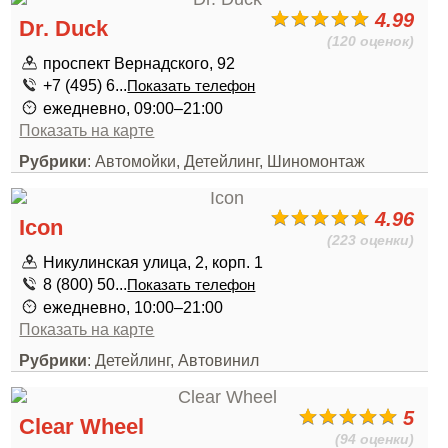
4.99
Dr. Duck
(120 оценок)
проспект Вернадского, 92
+7 (495) 6...
Показать телефон
ежедневно, 09:00–21:00
Показать на карте
Рубрики
: Автомойки, Детейлинг, Шиномонтаж
4.96
Icon
(223 оценки)
Никулинская улица, 2, корп. 1
8 (800) 50...
Показать телефон
ежедневно, 10:00–21:00
Показать на карте
Рубрики
: Детейлинг, Автовинил
5
Clear Wheel
(94 оценки)