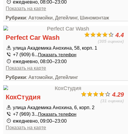
ежедневно, 08:00–23:00
Показать на карте
Рубрики
: Автомойки, Детейлинг, Шиномонтаж
4.4
Perfect Car Wash
(305 оценок)
улица Академика Анохина, 58, корп. 1
+7 (909) 6...
Показать телефон
ежедневно, 08:00–23:00
Показать на карте
Рубрики
: Автомойки, Детейлинг
4.29
КохСтудия
(31 оценка)
улица Академика Анохина, 6, корп. 2
+7 (969) 3...
Показать телефон
ежедневно, 09:00–23:00
Показать на карте