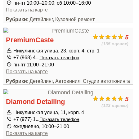
пн-пт 10:00–20:00; сб 10:00–16:00
Показать на карте
Рубрики
: Детейлинг, Кузовной ремонт
5
PremiumCaste
(135 оценок)
Никулинская улица, 23, корп. 4, стр. 1
+7 (968) 4...
Показать телефон
пн-пт 11:00–21:00
Показать на карте
Рубрики
: Детейлинг, Автовинил, Студии автотюнинга
5
Diamond Detailing
(123 оценки)
Никулинская улица, 11, корп. 4
+7 (977) 1...
Показать телефон
ежедневно, 10:00–21:00
Показать на карте