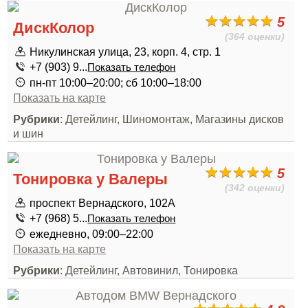
5
ДискКолор
(364 оценки)
Никулинская улица, 23, корп. 4, стр. 1
+7 (903) 9...
Показать телефон
пн-пт 10:00–20:00; сб 10:00–18:00
Показать на карте
Рубрики
: Детейлинг, Шиномонтаж, Магазины дисков
и шин
5
Тонировка у Валеры
(342 оценки)
проспект Вернадского, 102А
+7 (968) 5...
Показать телефон
ежедневно, 09:00–22:00
Показать на карте
Рубрики
: Детейлинг, Автовинил, Тонировка