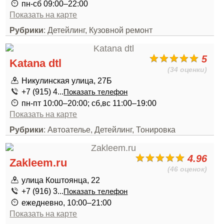
пн-сб 09:00–22:00
Показать на карте
Рубрики
: Детейлинг, Кузовной ремонт
5
Katana dtl
(34 оценки)
Никулинская улица, 27Б
+7 (915) 4...
Показать телефон
пн-пт 10:00–20:00; сб,вс 11:00–19:00
Показать на карте
Рубрики
: Автоателье, Детейлинг, Тонировка
4.96
Zakleem.ru
(46 оценок)
улица Коштоянца, 22
+7 (916) 3...
Показать телефон
ежедневно, 10:00–21:00
Показать на карте