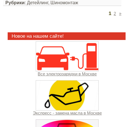
Рубрики
: Детейлинг, Шиномонтаж
1
2
»
Новое на нашем сайте!
Все электрозарядки в Москве
Экспресс - замена масла в Москве