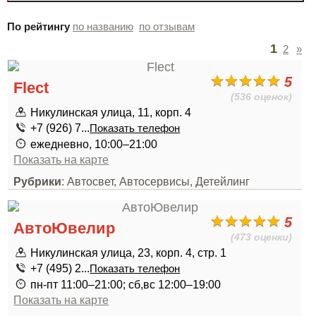
По рейтингу
по названию
по отзывам
1
2
»
5
Flect
(536 оценок)
Никулинская улица, 11, корп. 4
+7 (926) 7...
Показать телефон
ежедневно, 10:00–21:00
Показать на карте
Рубрики
: Автосвет, Автосервисы, Детейлинг
5
АвтоЮвелир
(473 оценки)
Никулинская улица, 23, корп. 4, стр. 1
+7 (495) 2...
Показать телефон
пн-пт 11:00–21:00; сб,вс 12:00–19:00
Показать на карте