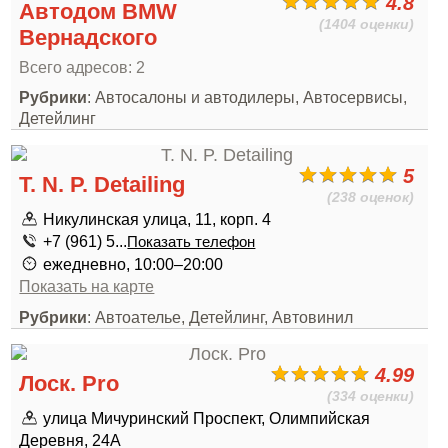
4.8
Автодом BMW
(1404 оценки)
Вернадского
Всего адресов: 2
Рубрики
: Автосалоны и автодилеры, Автосервисы,
Детейлинг
5
T. N. P. Detailing
(238 оценок)
Никулинская улица, 11, корп. 4
+7 (961) 5...
Показать телефон
ежедневно, 10:00–20:00
Показать на карте
Рубрики
: Автоателье, Детейлинг, Автовинил
4.99
Лоск. Pro
(334 оценки)
улица Мичуринский Проспект, Олимпийская
Деревня, 24А