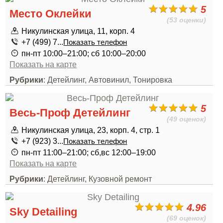
5
Место Оклейки
(53 оценки)
Никулинская улица, 11, корп. 4
+7 (499) 7...
Показать телефон
пн-пт 10:00–21:00; сб 10:00–20:00
Показать на карте
Рубрики
: Детейлинг, Автовинил, Тонировка
5
Весь-Проф Детейлинг
(49 оценок)
Никулинская улица, 23, корп. 4, стр. 1
+7 (923) 3...
Показать телефон
пн-пт 11:00–21:00; сб,вс 12:00–19:00
Показать на карте
Рубрики
: Детейлинг, Кузовной ремонт
4.96
Sky Detailing
(69 оценок)