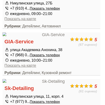
Никулинская улица, 27Б
+7 (910) 4...
Показать телефон
ежедневно, 09:00–21:00
Показать на карте
Рубрики
: Детейлинг, Автовинил
5
GIA-Service
(67 оценок)
улица Академика Анохина, 38
+7 (968) 0...
Показать телефон
ежедневно, 10:00–21:00
Показать на карте
Рубрики
: Детейлинг, Кузовной ремонт
5
Sk-Detailing
(61 оценка)
Никулинская улица, 11, корп. 4
+7 (977) 9...
Показать телефон