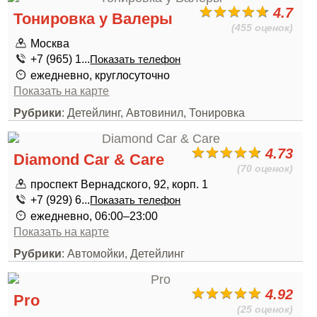
4.7
Тонировка у Валеры
(455 оценок)
Москва
+7 (965) 1...
Показать телефон
ежедневно, круглосуточно
Показать на карте
Рубрики
: Детейлинг, Автовинил, Тонировка
4.73
Diamond Car & Care
(70 оценок)
проспект Вернадского, 92, корп. 1
+7 (929) 6...
Показать телефон
ежедневно, 06:00–23:00
Показать на карте
Рубрики
: Автомойки, Детейлинг
4.92
Pro
(25 оценок)