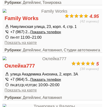
Рубрики
: Детейлинг, Тонировка
4.95
Family Works
(42 оценки)
Никулинская улица, 23, корп. 4, стр. 1
+7 (967) 2...
Показать телефон
пн-пт 11:00–21:00
Показать на карте
Рубрики
: Детейлинг, Автовинил, Студии автотюнинга
5
Оклейка777
(30 оценок)
улица Академика Анохина, 2, корп. 3А
+7 (964) 5...
Показать телефон
пн,вт,ср,чт,пт,вс 10:00–20:00
Показать на карте
Рубрики
: Детейлинг, Автовинил