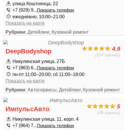
улица Коштоянца, 22
+7 (929) 9...
Показать телефон
ежедневно, 10:00–21:00
Показать на карте
Рубрики
: Детейлинг, Кузовной ремонт
4.9
DeepBodyshop
(114 оценки)
Никулинская улица, 27Б
+7 (963) 6...
Показать телефон
пн-пт 11:00–20:00; сб 11:00–18:00
Показать на карте
Рубрики
: Автосервисы, Детейлинг, Кузовной ремонт
5
ИмпульсАвто
(39 оценок)
Никулинская улица, 11, корп. 4
+7 (964) 7...
Показать телефон