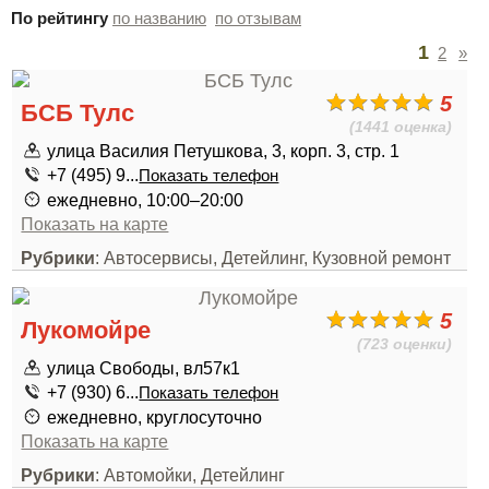
По рейтингу
по названию
по отзывам
1
2
»
5
БСБ Тулс
(1441 оценка)
улица Василия Петушкова, 3, корп. 3, стр. 1
+7 (495) 9...
Показать телефон
ежедневно, 10:00–20:00
Показать на карте
Рубрики
: Автосервисы, Детейлинг, Кузовной ремонт
5
Лукомойре
(723 оценки)
улица Свободы, вл57к1
+7 (930) 6...
Показать телефон
ежедневно, круглосуточно
Показать на карте
Рубрики
: Автомойки, Детейлинг