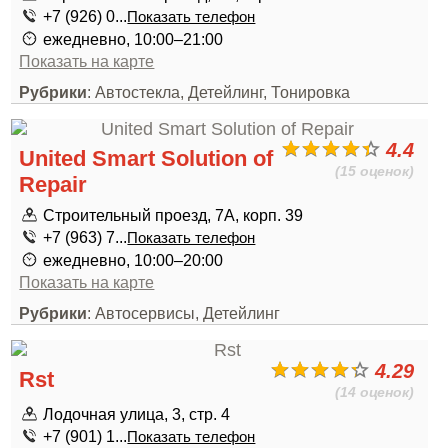
+7 (926) 0...
Показать телефон
ежедневно, 10:00–21:00
Показать на карте
Рубрики
: Автостекла, Детейлинг, Тонировка
4.4
United Smart Solution of
(15 оценок)
Repair
Строительный проезд, 7А, корп. 39
+7 (963) 7...
Показать телефон
ежедневно, 10:00–20:00
Показать на карте
Рубрики
: Автосервисы, Детейлинг
4.29
Rst
(14 оценок)
Лодочная улица, 3, стр. 4
+7 (901) 1...
Показать телефон