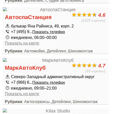
Рубрики
: Детейлинг, Студии автотюнинга
4.6
АвтоспаСтанция
(1225 оценок)
бульвар Яна Райниса, 49, корп. 2
+7 (495) 9...
Показать телефон
ежедневно, 06:00–00:00
Показать на карте
Рубрики
: Автомойки, Детейлинг, Шиномонтаж
4.7
МаркАвтоКлуб
(53 оценки)
Северо-Западный административный округ
+7 (966) 6...
Показать телефон
ежедневно, 09:00–21:00
Показать на карте
Рубрики
: Автосервисы, Детейлинг, Шиномонтаж