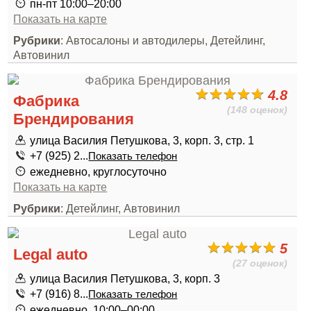
пн-пт 10:00–20:00
Показать на карте
Рубрики
: Автосалоны и автодилеры, Детейлинг,
Автовинил
4.8
Фабрика
(148 оценок)
Брендирования
улица Василия Петушкова, 3, корп. 3, стр. 1
+7 (925) 2...
Показать телефон
ежедневно, круглосуточно
Показать на карте
Рубрики
: Детейлинг, Автовинил
5
Legal auto
(27 оценок)
улица Василия Петушкова, 3, корп. 3
+7 (916) 8...
Показать телефон
ежедневно, 10:00–00:00