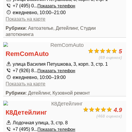
+7 (495) 0...
Показать телефон
ежедневно, 10:00–21:00
Показать на карте
Рубрики
: Автоателье, Детейлинг, Студии
автотюнинга
5
RemComAuto
(69 оценок)
улица Василия Петушкова, 3, корп. 3, стр. 1
+7 (926) 8...
Показать телефон
ежедневно, 10:00–19:00
Показать на карте
Рубрики
: Детейлинг, Кузовной ремонт
4.9
К8Детейлинг
(468 оценок)
Лодочная улица, 3, стр. 8
+7 (495) 9...
Показать телефон