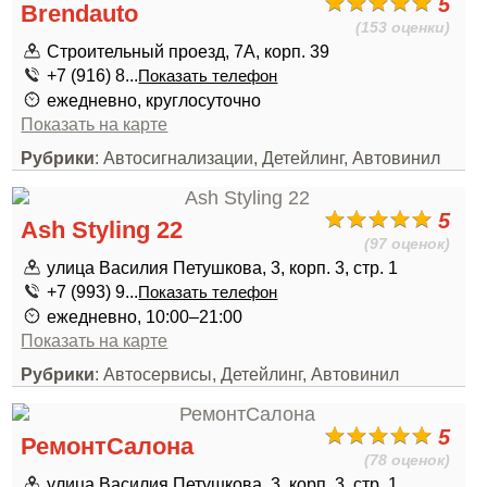
5
Brendauto
(153 оценки)
Строительный проезд, 7А, корп. 39
+7 (916) 8...
Показать телефон
ежедневно, круглосуточно
Показать на карте
Рубрики
: Автосигнализации, Детейлинг, Автовинил
5
Ash Styling 22
(97 оценок)
улица Василия Петушкова, 3, корп. 3, стр. 1
+7 (993) 9...
Показать телефон
ежедневно, 10:00–21:00
Показать на карте
Рубрики
: Автосервисы, Детейлинг, Автовинил
5
РемонтСалона
(78 оценок)
улица Василия Петушкова, 3, корп. 3, стр. 1