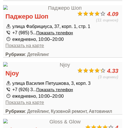
4.09
Паджеро Шоп
(11 оценок)
улица Фабрициуса, 37, корп. 1, стр. 1
+7 (985) 5...
Показать телефон
ежедневно, 10:00–20:00
Показать на карте
Рубрики
: Детейлинг
4.33
Njoy
(3 оценки)
улица Василия Петушкова, 3, корп. 3
+7 (926) 3...
Показать телефон
ежедневно, 10:00–20:00
Показать на карте
Рубрики
: Детейлинг, Кузовной ремонт, Автовинил
4