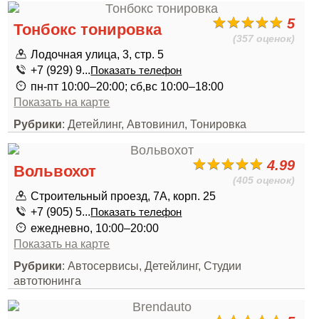
5
Тонбокс тонировка
(357 оценок)
Лодочная улица, 3, стр. 5
+7 (929) 9...
Показать телефон
пн-пт 10:00–20:00; сб,вс 10:00–18:00
Показать на карте
Рубрики
: Детейлинг, Автовинил, Тонировка
4.99
Вольвохот
(405 оценок)
Строительный проезд, 7А, корп. 25
+7 (905) 5...
Показать телефон
ежедневно, 10:00–20:00
Показать на карте
Рубрики
: Автосервисы, Детейлинг, Студии
автотюнинга