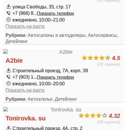
(45 оценок)
улица Свободы, 35, стр. 17
+7 (968) 8...
Показать телефон
ежедневно, 10:00–21:00
Показать на карте
Рубрики
: Автосалоны и автодилеры, Автосервисы,
Детейлинг
4.5
A2bie
(28 оценок)
Строительный проезд, 7А, корп. 39
+7 (903) 1...
Показать телефон
ежедневно, 10:00–20:00
Показать на карте
Рубрики
: Автоателье, Детейлинг
4.32
Tonirovka. su
(25 оценок)
Строительный проезд, 4А, стр. 2