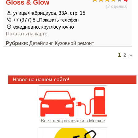
Gloss & Glow
(3 оценки)
улица Фабрициуса, 33А, стр. 15
+7 (977) 8...
Показать телефон
ежедневно, круглосуточно
Показать на карте
Рубрики
: Детейлинг, Кузовной ремонт
1
2
»
Новое на нашем сайте!
Все электрозарядки в Москве