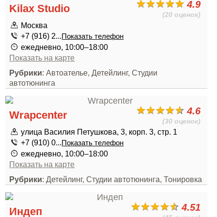
4.9
Kilax Studio
(20 оценок)
Москва
+7 (916) 2...
Показать телефон
ежедневно, 10:00–18:00
Показать на карте
Рубрики
: Автоателье, Детейлинг, Студии
автотюнинга
4.6
Wrapcenter
(30 оценок)
улица Василия Петушкова, 3, корп. 3, стр. 1
+7 (910) 0...
Показать телефон
ежедневно, 10:00–18:00
Показать на карте
Рубрики
: Детейлинг, Студии автотюнинга, Тонировка
4.51
Индеп