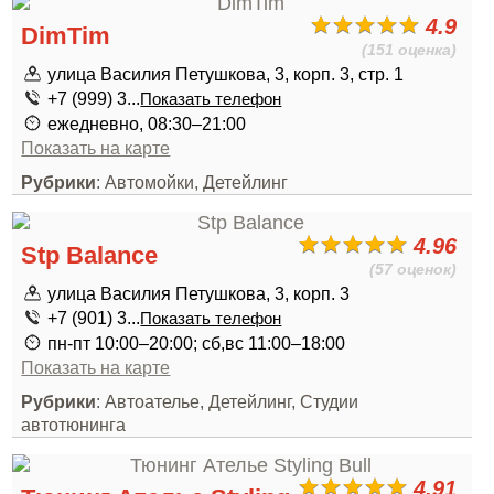
4.9
DimTim
(151 оценка)
улица Василия Петушкова, 3, корп. 3, стр. 1
+7 (999) 3...
Показать телефон
ежедневно, 08:30–21:00
Показать на карте
Рубрики
: Автомойки, Детейлинг
4.96
Stp Balance
(57 оценок)
улица Василия Петушкова, 3, корп. 3
+7 (901) 3...
Показать телефон
пн-пт 10:00–20:00; сб,вс 11:00–18:00
Показать на карте
Рубрики
: Автоателье, Детейлинг, Студии
автотюнинга
4.91