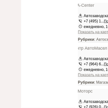
Автозаводская
+7 (495) 1...
По
ежедневно, 1
Показать на кар
Рубрики
: Автос
Автозаводская
+7 (964) 6...
По
ежедневно, 1
Показать на кар
Рубрики
: Магаз
Автозаводская
+7 (926) 0...
По