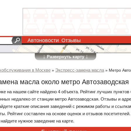
Автоновости
Отзывы
↓
↓
Развернуть карту
хобслуживания в Москве
Экспресс-замена масла
»
»
Метро Авто
амена масла около метро Автозаводская
рике на нашем сайте найдено 4 объекта. Рейтинг лучших пункто
нных недалеко от станции метро Автозаводская. Отзывы и адре
айдете краткие описания заведений с режимом работы и ссылка
ы. Рейтинг составлен на основе оценок и отзывов посетителей
 найдите нужное заведение на карте.