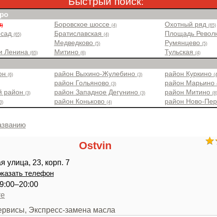
Быстрый поиск:
ро
Боровское шоссе
Охотный ряд
4)
(4)
(65)
 сад
Братиславская
Площадь Рево
(65)
(4)
Медведково
Румянцево
(5)
(5)
и Ленина
Митино
Тульская
(65)
(6)
(4)
йон
район Выхино-Жулебино
район Куркино
(6)
(3)
(
район Гольяново
район Марьино
(3)
й район
район Западное Дегунино
район Митино
(3)
(3)
(8
район Коньково
район Ново-Пе
3)
(4)
азванию
Ostvin
 улица, 23, корп. 7
казать телефон
9:00–20:00
те
сервисы, Экспресс-замена масла