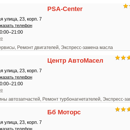
PSA-Center
 улица, 23, корп. 7
казать телефон
0:00–21:00
те
ервисы, Ремонт двигателей, Экспресс-замена масла
Центр АвтоМасел
 улица, 23, корп. 7
казать телефон
0:00–21:00
те
ины автозапчастей, Ремонт турбонагнетателей, Экспресс-з
Бб Моторс
 улица, 23, корп. 7
казать телефон