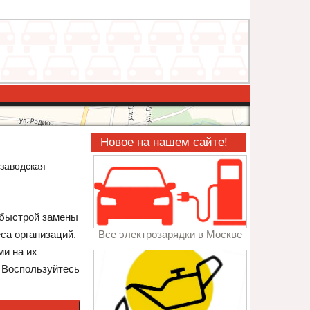
Новое на нашем сайте!
заводская
в быстрой замены
са организаций.
Все электрозарядки в Москве
ми на их
. Воспользуйтесь