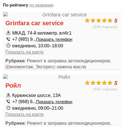
По рейтингу
по названию
5
Grinfara car service
(106 оценок)
МКАД, 74-й километр, вл4с1
+7 (985) 9...
Показать телефон
ежедневно, 10:00–18:00
Показать на карте
Рубрики
: Ремонт и заправка автокондиционеров,
Шиномонтаж, Экспресс-замена масла
5
Ройл
(101 оценка)
Куркинское шоссе, 13А
+7 (968) 6...
Показать телефон
ежедневно, 09:00–21:00
Показать на карте
Рубрики
: Ремонт и заправка автокондиционеров,