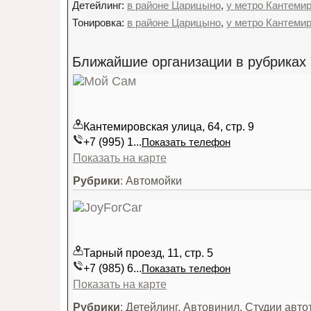
Детейлинг:
в районе Царицыно
,
у метро Кантеми
Тонировка:
в районе Царицыно
,
у метро Кантеми
Ближайшие организации в рубриках "
Кантемировская улица, 64, стр. 9
+7 (995) 1...
Показать телефон
Показать на карте
Рубрики
: Автомойки
Тарный проезд, 11, стр. 5
+7 (985) 6...
Показать телефон
Показать на карте
Рубрики
: Детейлинг, Автовинил, Студии авт