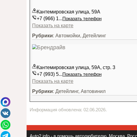
Кантемировская улица, 59А
+7 (966) 1...
Показать телефон
Показать на карте
Рубрики
: Автомойки, Детейлинг
Кантемировская улица, 59А, стр. 3
+7 (993) 5...
Показать телефон
Показать на карте
Рубрики
: Детейлинг, Автовинил
Информация обновлена: 02.06.2026.
Auto2.info - в помощь автолюбителю. Москва, Росси