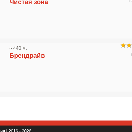
(
Чистая зона
~ 440 м.
Брендрайв
я | 2016 - 2026