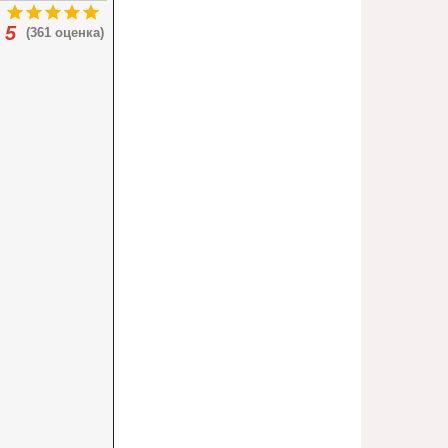
5
(361 оценка)