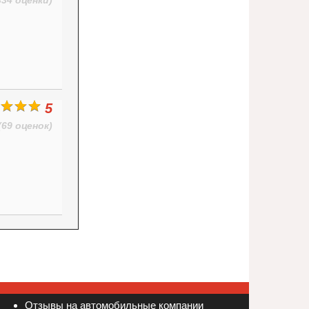
334 оценки)
5
(69 оценок)
Отзывы на автомобильные компании