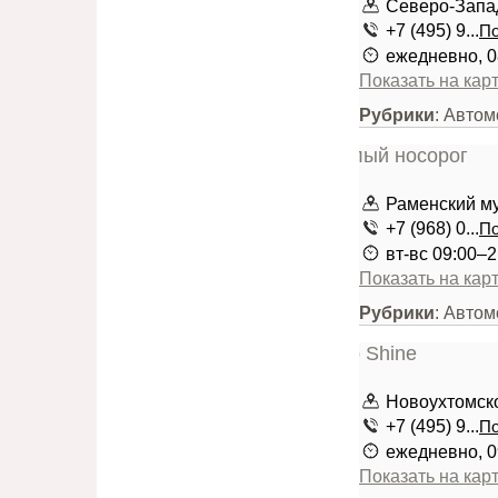
Северо-Запад
+7 (495) 9...
По
ежедневно, 0
Показать на кар
Рубрики
: Авто
Раменский му
+7 (968) 0...
По
вт-вс 09:00–2
Показать на кар
Рубрики
: Авто
Новоухтомск
+7 (495) 9...
По
ежедневно, 0
Показать на кар