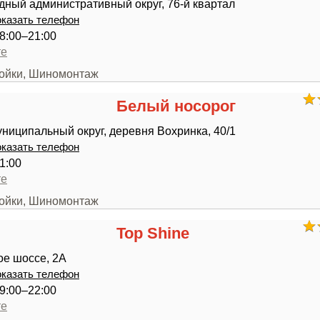
ный административный округ, 76-й квартал
казать телефон
8:00–21:00
те
мойки, Шиномонтаж
Белый носорог
ниципальный округ, деревня Вохринка, 40/1
казать телефон
1:00
те
мойки, Шиномонтаж
Top Shine
ое шоссе, 2А
казать телефон
9:00–22:00
те