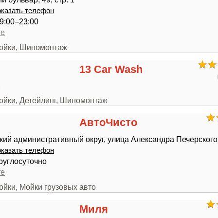
казать телефон
9:00–23:00
те
мойки, Шиномонтаж
13 Car Wash
2
мойки, Детейлинг, Шиномонтаж
АвтоЧисто
ий административный округ, улица Александра Печерского
казать телефон
руглосуточно
те
ойки, Мойки грузовых авто
Миля