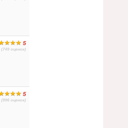
5
(749 оценок)
5
(996 оценок)