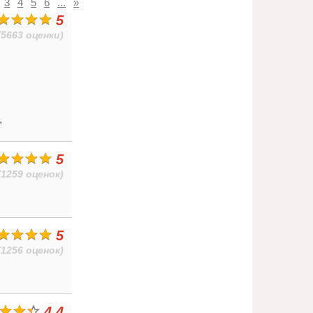
3
4
5
6
...
»
5
(5663 оценки)
,
5
(1259 оценок)
5
(1256 оценок)
4.4