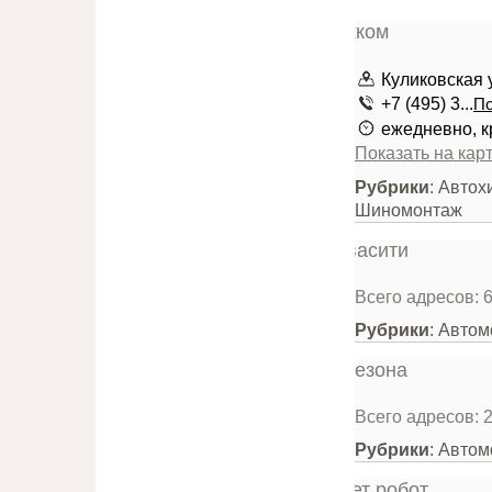
Куликовская 
+7 (495) 3...
По
ежедневно, к
Показать на кар
Рубрики
: Автох
Шиномонтаж
Всего адресов: 
Рубрики
: Авто
Всего адресов: 
Рубрики
: Авто