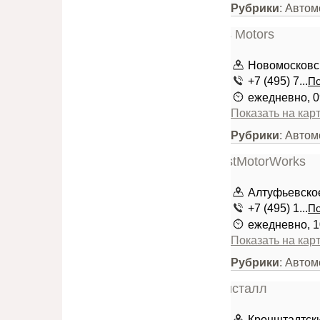
Рубрики
: Автом
Новомосковск
+7 (495) 7...
По
ежедневно, 0
Показать на кар
Рубрики
: Автом
Алтуфьевское
+7 (495) 1...
По
ежедневно, 1
Показать на кар
Рубрики
: Авто
Кронштадтский