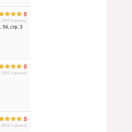
5
(944 оценки)
54, стр. 3
5
(929 оценок)
5
(848 оценок)