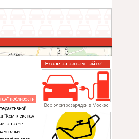
Новое на нашем сайте!
ная" поблизости
Все электрозарядки в Москве
нтерактивной
ки "Комплексная
и, а также
ам точки,