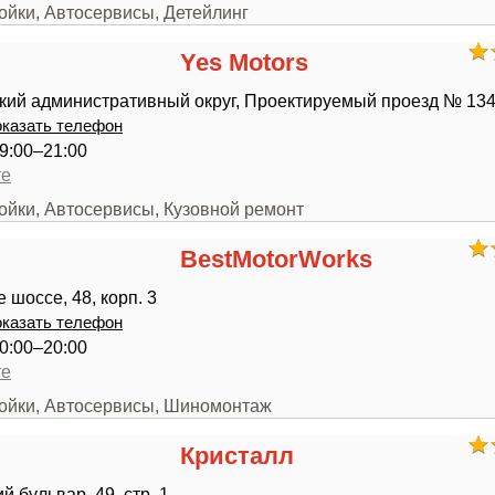
ойки, Автосервисы, Детейлинг
Yes Motors
ий административный округ, Проектируемый проезд № 134, 
казать телефон
9:00–21:00
те
ойки, Автосервисы, Кузовной ремонт
BestMotorWorks
 шоссе, 48, корп. 3
казать телефон
0:00–20:00
те
мойки, Автосервисы, Шиномонтаж
Кристалл
 бульвар, 49, стр. 1