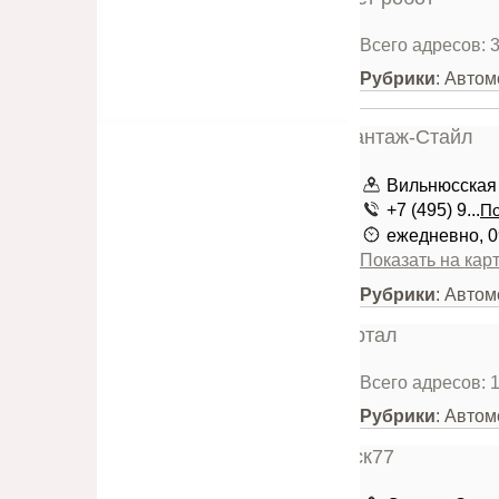
Всего адресов: 
Рубрики
: Автом
Вильнюсская 
+7 (495) 9...
По
ежедневно, 0
Показать на кар
Рубрики
: Автом
Всего адресов: 
Рубрики
: Автом