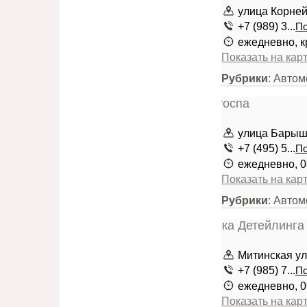
улица Корней
+7 (989) 3...
По
ежедневно, к
Показать на кар
Рубрики
: Автом
улица Барыш
+7 (495) 5...
По
ежедневно, 0
Показать на кар
Рубрики
: Авто
Митинская ул
+7 (985) 7...
По
ежедневно, 0
Показать на кар