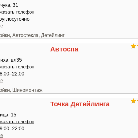
чука, 31
казать телефон
руглосуточно
те
ойки, Автостекла, Детейлинг
Автоспа
иха, вл35
казать телефон
8:00–22:00
те
мойки, Шиномонтаж
Точка Детейлинга
ица, 15
казать телефон
9:00–22:00
те