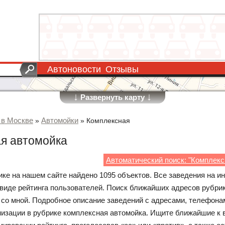
Автоновости
Отзывы
↓
↓
Развернуть карту
 в Москве
Автомойки
»
»
Комплексная
я автомойка
Автоматический поиск: "Комплекс
ике на нашем сайте найдено 1095 объектов. Все заведения на и
 виде рейтинга пользователей. Поиск ближайших адресов рубри
 со мной. Подробное описание заведений с адресами, телефонам
низации в рубрике комплексная автомойка. Ищите ближайшие к в