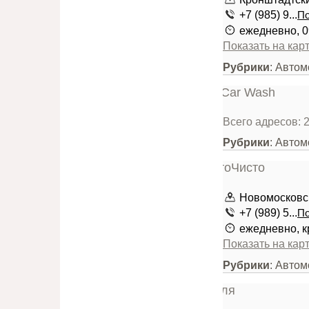
+7 (985) 9...
По
ежедневно, 0
Показать на кар
Рубрики
: Авто
Всего адресов: 
Рубрики
: Авто
Новомосковск
+7 (989) 5...
По
ежедневно, к
Показать на кар
Рубрики
: Автом