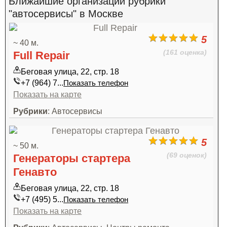
Ближайшие организации рубрики
"автосервисы" в Москве
5
~ 40 м.
(161 оценка)
Full Repair
Беговая улица, 22, стр. 18
+7 (964) 7...
Показать телефон
Показать на карте
Рубрики
: Автосервисы
5
~ 50 м.
(69 оценок)
Генераторы стартера
Генавто
Беговая улица, 22, стр. 18
+7 (495) 5...
Показать телефон
Показать на карте