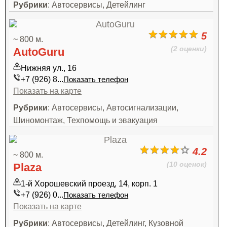
Рубрики
: Автосервисы, Детейлинг
5
~ 800 м.
(2 оценки)
AutoGuru
Нижняя ул., 16
+7 (926) 8...
Показать телефон
Показать на карте
Рубрики
: Автосервисы, Автосигнализации,
Шиномонтаж, Техпомощь и эвакуация
4.2
~ 800 м.
(10 оценок)
Plaza
1-й Хорошевский проезд, 14, корп. 1
+7 (926) 0...
Показать телефон
Показать на карте
Рубрики
: Автосервисы, Детейлинг, Кузовной