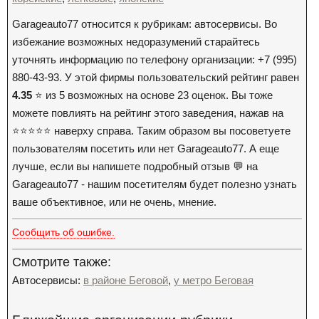
Garageauto77 относится к рубрикам: автосервисы. Во
избежание возможных недоразумений старайтесь
уточнять информацию по телефону организации: +7 (995)
880-43-93. У этой фирмы пользовательский рейтинг равен
4.35
⭐️ из 5 возможных на основе 23 оценок. Вы тоже
можете повлиять на рейтинг этого заведения, нажав на
⭐️⭐️⭐️⭐️⭐️ наверху справа. Таким образом вы посоветуете
пользователям посетить или нет Garageauto77. А еще
лучше, если вы напишете подробный отзыв 💬 на
Garageauto77 - нашим посетителям будет полезно узнать
ваше объективное, или не очень, мнение.
Сообщить об ошибке.
Смотрите также:
Автосервисы:
в районе Беговой
,
у метро Беговая