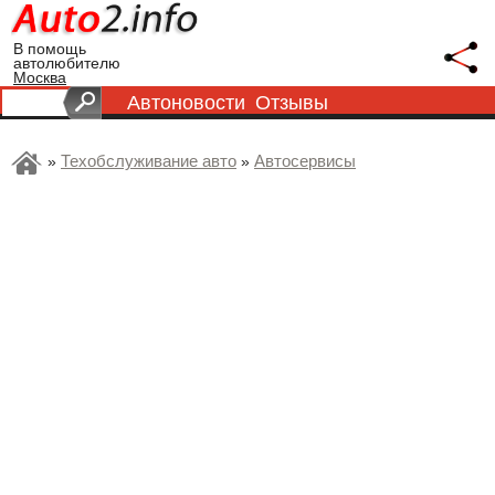
В помощь
автолюбителю
Москва
Автоновости
Отзывы
Техобслуживание авто
Автосервисы
»
»