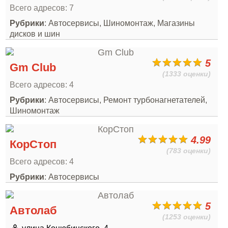
Всего адресов: 7
Рубрики
: Автосервисы, Шиномонтаж, Магазины
дисков и шин
5
Gm Club
(1333 оценки)
Всего адресов: 4
Рубрики
: Автосервисы, Ремонт турбонагнетателей,
Шиномонтаж
4.99
КорСтоп
(783 оценки)
Всего адресов: 4
Рубрики
: Автосервисы
5
Автолаб
(1253 оценки)