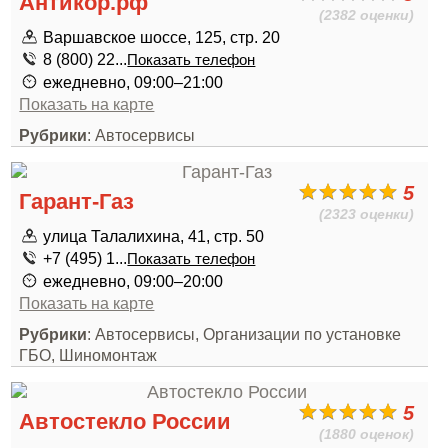
Антикор.рф
(2382 оценки)
Варшавское шоссе, 125, стр. 20
8 (800) 22...
Показать телефон
ежедневно, 09:00–21:00
Показать на карте
Рубрики
: Автосервисы
5
Гарант-Газ
(2323 оценки)
улица Талалихина, 41, стр. 50
+7 (495) 1...
Показать телефон
ежедневно, 09:00–20:00
Показать на карте
Рубрики
: Автосервисы, Организации по установке
ГБО, Шиномонтаж
5
Автостекло России
(1880 оценок)