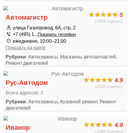
5
Автомагистр
(1408 оценок)
улица Газопровод, 6А, стр. 2
+7 (495) 1...
Показать телефон
ежедневно, 10:00–21:00
Показать на карте
Рубрики
: Автосервисы, Магазины автозапчастей,
Ремонт двигателей
4.9
Рус-Автодом
(1102 оценки)
Всего адресов: 3
Рубрики
: Автосервисы, Кузовной ремонт, Ремонт
двигателей
4.9
Иванор
(1206 оценок)