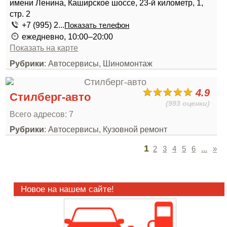
имени Ленина, Каширское шоссе, 23-й километр, 1,
стр. 2
+7 (995) 2...
Показать телефон
ежедневно, 10:00–20:00
Показать на карте
Рубрики
: Автосервисы, Шиномонтаж
4.9
Стилберг-авто
(993 оценки)
Всего адресов: 7
Рубрики
: Автосервисы, Кузовной ремонт
1
2
3
4
5
6
...
»
Новое на нашем сайте!