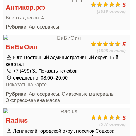
5
Антикор.рф
(1018 оценок)
Всего адресов: 4
Рубрики
: Автосервисы
5
БиБиОил
(1008 оценок)
Юго-Восточный административный округ, 15-й
квартал
+7 (499) 3...
Показать телефон
ежедневно, 08:00–20:00
Показать на карте
Рубрики
: Автосервисы, Смазочные материалы,
Экспресс-замена масла
5
Radius
(997 оценок)
Ленинский городской округ, поселок Совхоза