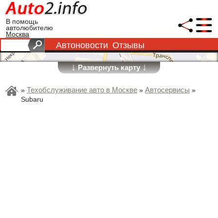
В помощь
автолюбителю
Москва
Автоновости
Отзывы
↓
↓
Развернуть карту
Техобслуживание авто в Москве
Автосервисы
»
»
»
Subaru