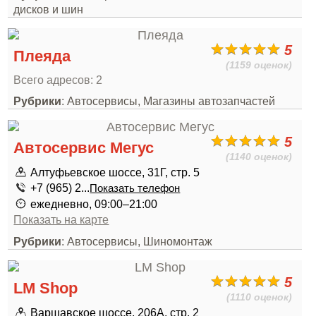
дисков и шин
5
Плеяда
(1159 оценок)
Всего адресов: 2
Рубрики
: Автосервисы, Магазины автозапчастей
5
Автосервис Мегус
(1140 оценок)
Алтуфьевское шоссе, 31Г, стр. 5
+7 (965) 2...
Показать телефон
ежедневно, 09:00–21:00
Показать на карте
Рубрики
: Автосервисы, Шиномонтаж
5
LM Shop
(1110 оценок)
Варшавское шоссе, 206А, стр. 2