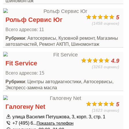
Шиномонтаж
5
Рольф Сервис Юг
(1458 оценок)
Всего адресов: 11
Рубрики
: Автосервисы, Кузовной ремонт, Магазины
автозапчастей, Ремонт АКПП, Шиномонтаж
4.9
Fit Service
(3263 оценки)
Всего адресов: 15
Рубрики
: Центры автодиагностики, Автосервисы,
Экспресс-замена масла
5
Галогену Net
(1623 оценки)
улица Василия Петушкова, 3, корп. 3, стр. 1
+7 (495) 6...
Показать телефон