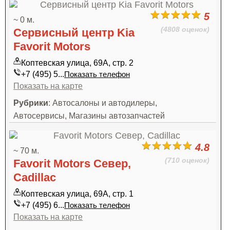
5
~ 0 м.
(4808 оценок)
Сервисный центр Kia
Favorit Motors
Коптевская улица, 69А, стр. 2
+7 (495) 5...
Показать телефон
Показать на карте
Рубрики
: Автосалоны и автодилеры,
Автосервисы, Магазины автозапчастей
4.8
~ 70 м.
(710 оценок)
Favorit Motors Север,
Cadillac
Коптевская улица, 69А, стр. 1
+7 (495) 6...
Показать телефон
Показать на карте