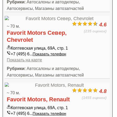
Рубрики
: Автосалоны и автодилеры,
Автосервисы, Магазины автозапчастей
4.6
~ 70 м.
(235 оценок)
Favorit Motors Север,
Chevrolet
Коптевская улица, 69А, стр. 1
+7 (495) 6...
Показать телефон
Показать на карте
Рубрики
: Автосалоны и автодилеры,
Автосервисы, Магазины автозапчастей
4.8
~ 70 м.
(1455 оценок)
Favorit Motors, Renault
Коптевская улица, 69А, стр. 1
+7 (495) 6...
Показать телефон