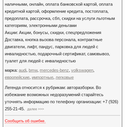
наличными, онлайн, оплата банковской картой, оплата
кредитной картой, оформление кредита, постоплата,
предоплата, рассрочка, сбп, скидки на услуги льготным
категориям, электронными деньгами
Акции: Акции, бонусы, скидки, спецпредложения
Доставка, кнопка вызова персонала, контрактные
двигатели, лифт, пандус, парковка для людей с
инвалидностью, подарочный сертификат, самовывоз,
туалет для людей с инвалидностью
марка:
audi
,
bmw
,
mercedes-benz
,
volkswagen
,
европейские
,
импортные
,
легковые
Легенда относится к рубрикам: авторазборки. Во
избежание возможных недоразумений старайтесь
уточнять информацию по телефону организации: +7 (926)
255-21-45.
далее >>>
Сообщить об ошибке.