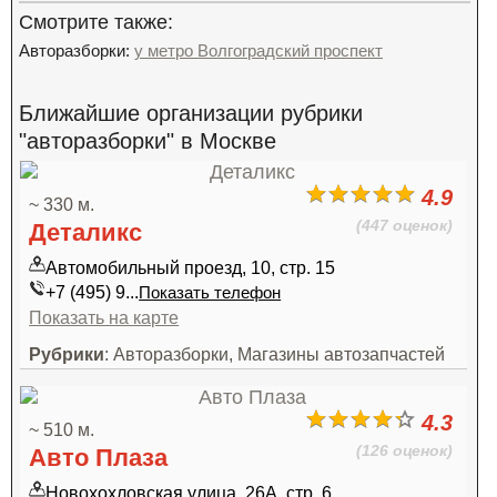
Смотрите также:
Авторазборки:
у метро Волгоградский проспект
Ближайшие организации рубрики
"авторазборки" в Москве
4.9
~ 330 м.
(447 оценок)
Деталикс
Автомобильный проезд, 10, стр. 15
+7 (495) 9...
Показать телефон
Показать на карте
Рубрики
: Авторазборки, Магазины автозапчастей
4.3
~ 510 м.
(126 оценок)
Авто Плаза
Новохохловская улица, 26А, стр. 6