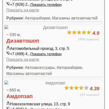
+7 (926) 2...
Показать телефон
Показать на карте
Рубрики
: Авторазборки, Магазины автозапчастей
4.9
~ 530 м.
(459 оценок)
Дизавтошоп
Автомобильный проезд, 3, стр. 5
+7 (499) 4...
Показать телефон
Показать на карте
Рубрики
: Автоаксессуары, Авторазборки,
Магазины автозапчастей
4.39
~ 660 м.
(23 оценки)
Амдопзап
Новохохловская улица, 13, стр. 9