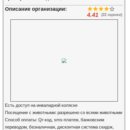
Описание организации:
4.41
(22 оценки)
Есть доступ на инвалидной коляске
Посещение с животными: разрешено со всеми животными
Способ оплаты: Qr-код, sms-платеж, банковским
переводом, безналичная, дисконтная система скидок,