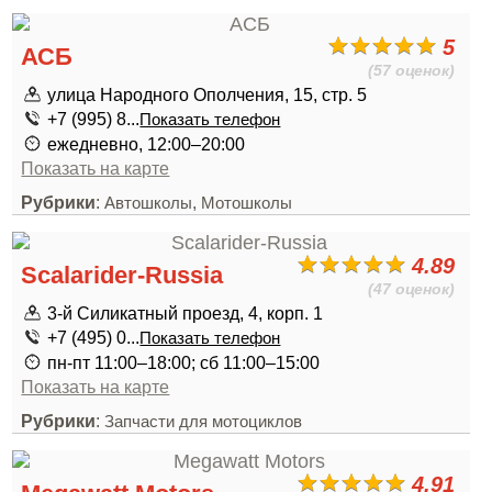
5
АСБ
(57 оценок)
улица Народного Ополчения, 15, стр. 5
+7 (995) 8...
Показать телефон
ежедневно, 12:00–20:00
Показать на карте
Рубрики
:
,
Автошколы
Мотошколы
4.89
Scalarider-Russia
(47 оценок)
3-й Силикатный проезд, 4, корп. 1
+7 (495) 0...
Показать телефон
пн-пт 11:00–18:00; сб 11:00–15:00
Показать на карте
Рубрики
:
Запчасти для мотоциклов
4.91