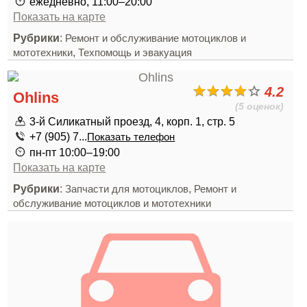
ежедневно, 11:00–20:00
Показать на карте
Рубрики
:
Ремонт и обслуживание мотоциклов и
,
мототехники
Техпомощь и эвакуация
4.2
Ohlins
(5 оценок)
3-й Силикатный проезд, 4, корп. 1, стр. 5
+7 (905) 7...
Показать телефон
пн-пт 10:00–19:00
Показать на карте
Рубрики
:
,
Запчасти для мотоциклов
Ремонт и
обслуживание мотоциклов и мототехники