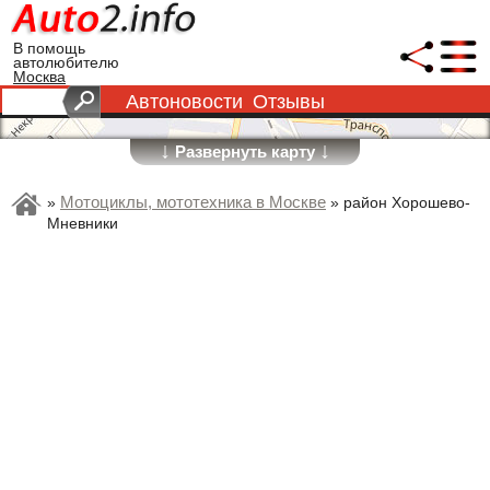
В помощь
автолюбителю
Москва
Автоновости
Отзывы
↓
↓
Развернуть карту
Мотоциклы, мототехника в Москве
»
»
район Хорошево-
Мневники