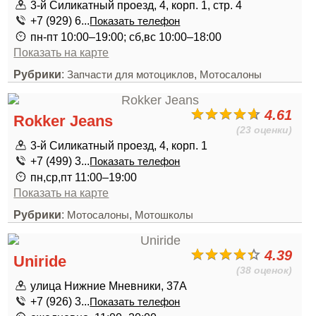
3-й Силикатный проезд, 4, корп. 1, стр. 4
+7 (929) 6...
Показать телефон
пн-пт 10:00–19:00; сб,вс 10:00–18:00
Показать на карте
Рубрики
:
,
Запчасти для мотоциклов
Мотосалоны
4.61
Rokker Jeans
(23 оценки)
3-й Силикатный проезд, 4, корп. 1
+7 (499) 3...
Показать телефон
пн,ср,пт 11:00–19:00
Показать на карте
Рубрики
:
,
Мотосалоны
Мотошколы
4.39
Uniride
(38 оценок)
улица Нижние Мневники, 37А
+7 (926) 3...
Показать телефон