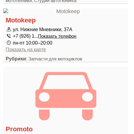
,
мототехники
Студии автотюнинга
Motokeep
ул. Нижние Мневники, 37А
+7 (926) 1...
Показать телефон
пн-пт 10:00–20:00
Показать на карте
Рубрики
:
Запчасти для мотоциклов
Promoto