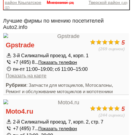
район Крылатское
Мневники
Тверской район
(29)
(149)
(37)
Лучшие фирмы по мнению посетителей
Auto2.info
5
Gpstrade
(269 оценок)
3-й Силикатный проезд, 4, корп. 1
+7 (495) 8...
Показать телефон
пн-пт 11:00–19:00; сб 11:00–15:00
Показать на карте
Рубрики
:
,
,
Запчасти для мотоциклов
Мотосалоны
Ремонт и обслуживание мотоциклов и мототехники
5
Moto4.ru
(244 оценки)
2-й Силикатный проезд, 7, корп. 2, стр. 7
+7 (495) 7...
Показать телефон