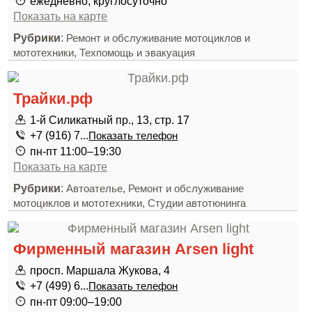
ежедневно, круглосуточно
Показать на карте
Рубрики
:
Ремонт и обслуживание мотоциклов и
,
мототехники
Техпомощь и эвакуация
Трайки.рф
1-й Силикатный пр., 13, стр. 17
+7 (916) 7...
Показать телефон
пн-пт 11:00–19:30
Показать на карте
Рубрики
:
,
Автоателье
Ремонт и обслуживание
,
мотоциклов и мототехники
Студии автотюнинга
Фирменный магазин Arsen light
просп. Маршала Жукова, 4
+7 (499) 6...
Показать телефон
пн-пт 09:00–19:00