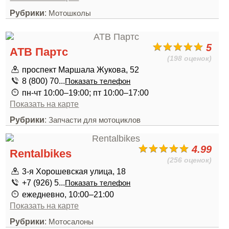
Рубрики
:
Мотошколы
5
АТВ Партс
(198 оценок)
проспект Маршала Жукова, 52
8 (800) 70...
Показать телефон
пн-чт 10:00–19:00; пт 10:00–17:00
Показать на карте
Рубрики
:
Запчасти для мотоциклов
4.99
Rentalbikes
(256 оценок)
3-я Хорошевская улица, 18
+7 (926) 5...
Показать телефон
ежедневно, 10:00–21:00
Показать на карте
Рубрики
:
Мотосалоны