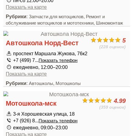
пн-сб 12:00–20:00
Показать на карте
Рубрики
:
,
Запчасти для мотоциклов
Ремонт и
,
обслуживание мотоциклов и мототехники
Шиномонтаж
5
Автошкола Норд-Вест
(228 оценок)
проспект Маршала Жукова, 76к2
+7 (499) 7...
Показать телефон
ежедневно, 12:00–20:00
Показать на карте
Рубрики
:
,
Автошколы
Мотошколы
4.99
Мотошкола-мск
(359 оценок)
3-я Хорошевская улица, 18
+7 (926) 8...
Показать телефон
ежедневно, 09:00–23:00
Показать на карте