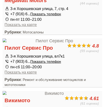
Megawatt Motors
(44 оценки)
3-я Хорошевская улица, 7, стр. 4
+7 (916) 6...
Показать телефон
пн-пт 11:00–21:00
Показать на карте
Рубрики
:
Мотосалоны
4.8
Пилот Сервис Про
(55 оценок)
3-я Хорошевская улица, вл7к1
+7 (903) 6...
Показать телефон
пн-сб 11:00–20:00
Показать на карте
Рубрики
:
Ремонт и обслуживание мотоциклов и
мототехники
4.61
Викимото
(61 оценка)