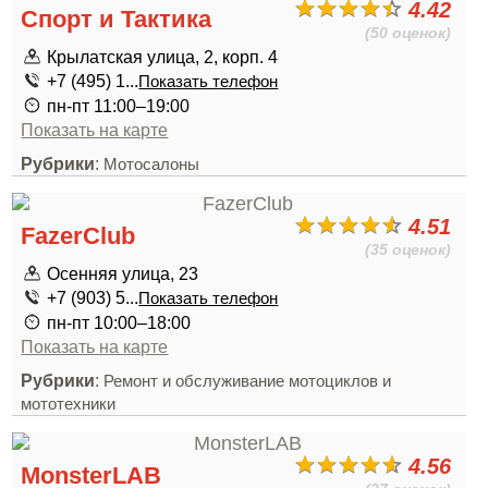
4.42
Спорт и Тактика
(50 оценок)
Крылатская улица, 2, корп. 4
+7 (495) 1...
Показать телефон
пн-пт 11:00–19:00
Показать на карте
Рубрики
:
Мотосалоны
4.51
FazerClub
(35 оценок)
Осенняя улица, 23
+7 (903) 5...
Показать телефон
пн-пт 10:00–18:00
Показать на карте
Рубрики
:
Ремонт и обслуживание мотоциклов и
мототехники
4.56
MonsterLAB