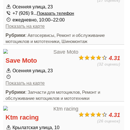
(27 оценок)
Осенняя улица, 23
+7 (926) 9...
Показать телефон
ежедневно, 10:00–22:00
Показать на карте
Рубрики
:
,
Автосервисы
Ремонт и обслуживание
,
мотоциклов и мототехники
Шиномонтаж
4.31
Save Moto
(32 оценки)
Осенняя улица, 23
Показать на карте
Рубрики
:
,
Запчасти для мотоциклов
Ремонт и
обслуживание мотоциклов и мототехники
4.31
Ktm racing
(26 оценок)
Крылатская улица, 10