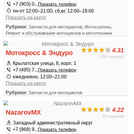
+7 (903) 0...
Показать телефон
пн-пт 12:00–21:00; сб,вс 12:00–18:00
Показать на карте
Рубрики
:
,
,
Запчасти для мотоциклов
Мотосалоны
Ремонт и обслуживание мотоциклов и мототехники
4.31
Мотокросс & Эндуро
(26 оценок)
Крылатская улица, 8, корп. 1
+7 (495) 7...
Показать телефон
ежедневно, 12:00–21:00
Показать на карте
Рубрики
:
Запчасти для мотоциклов
4.22
NazarovMX
(9 оценок)
Западный административный округ
+7 (968) 9...
Показать телефон