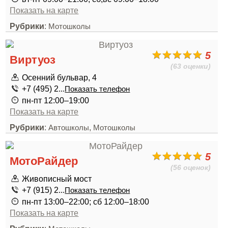
Показать на карте
Рубрики
:
Мотошколы
5
Виртуоз
(63 оценки)
Осенний бульвар, 4
+7 (495) 2...
Показать телефон
пн-пт 12:00–19:00
Показать на карте
Рубрики
:
,
Автошколы
Мотошколы
5
МотоРайдер
(56 оценок)
Живописный мост
+7 (915) 2...
Показать телефон
пн-пт 13:00–22:00; сб 12:00–18:00
Показать на карте