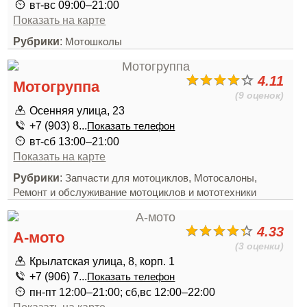
вт-вс 09:00–21:00
Показать на карте
Рубрики
:
Мотошколы
4.11
Мотогруппа
(9 оценок)
Осенняя улица, 23
+7 (903) 8...
Показать телефон
вт-сб 13:00–21:00
Показать на карте
Рубрики
:
,
,
Запчасти для мотоциклов
Мотосалоны
Ремонт и обслуживание мотоциклов и мототехники
4.33
А-мото
(3 оценки)
Крылатская улица, 8, корп. 1
+7 (906) 7...
Показать телефон
пн-пт 12:00–21:00; сб,вс 12:00–22:00