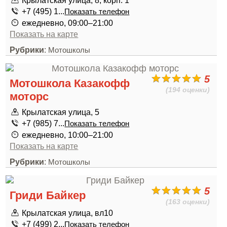
Крылатская улица, 8, корп. 1
+7 (495) 1...
Показать телефон
ежедневно, 09:00–21:00
Показать на карте
Рубрики
:
Мотошколы
5
Мотошкола Казакофф
(194 оценки)
моторс
Крылатская улица, 5
+7 (985) 7...
Показать телефон
ежедневно, 10:00–21:00
Показать на карте
Рубрики
:
Мотошколы
5
Гриди Байкер
(163 оценки)
Крылатская улица, вл10
+7 (499) 2...
Показать телефон