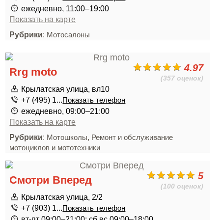
ежедневно, 11:00–19:00
Показать на карте
Рубрики
:
Мотосалоны
4.97
Rrg moto
(357 оценок)
Крылатская улица, вл10
+7 (495) 1...
Показать телефон
ежедневно, 09:00–21:00
Показать на карте
Рубрики
:
,
Мотошколы
Ремонт и обслуживание
мотоциклов и мототехники
5
Смотри Вперед
(100 оценок)
Крылатская улица, 2/2
+7 (903) 1...
Показать телефон
вт-пт 09:00–21:00; сб,вс 09:00–18:00