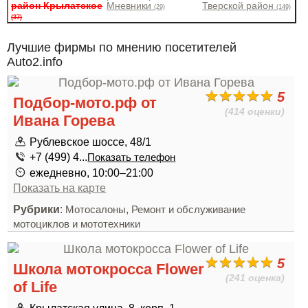
район Крылатское
Мневники
Тверской район
(29)
(149)
(37)
Лучшие фирмы по мнению посетителей
Auto2.info
5
Подбор-мото.рф от
(414 оценки)
Ивана Горева
Рублевское шоссе, 48/1
+7 (499) 4...
Показать телефон
ежедневно, 10:00–21:00
Показать на карте
Рубрики
:
,
Мотосалоны
Ремонт и обслуживание
мотоциклов и мототехники
5
Школа мотокросса Flower
(241 оценка)
of Life