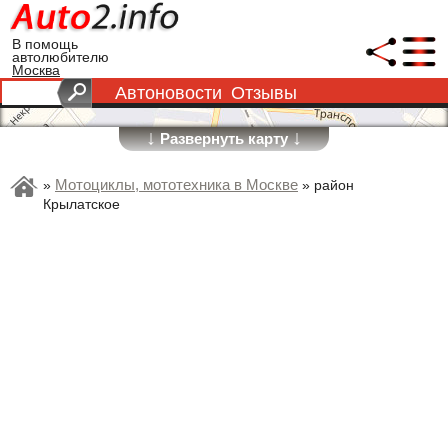
В помощь
автолюбителю
Москва
Автоновости
Отзывы
↓
↓
Развернуть карту
Мотоциклы, мототехника в Москве
»
»
район
Крылатское